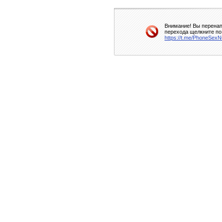
Внимание! Вы перенап
перехода щелкните по
https://t.me/PhoneSex