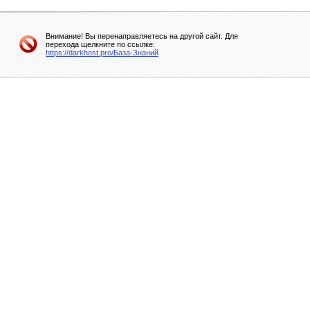
Внимание! Вы перенаправляетесь на другой сайт. Для
перехода щелкните по ссылке:
https://darkhost.pro/База-Знаний