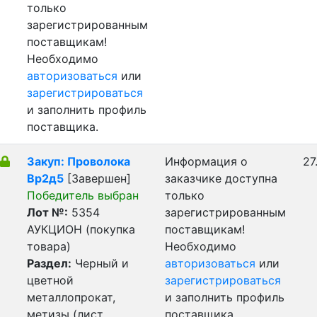
только
зарегистрированным
поставщикам!
Необходимо
авторизоваться
или
зарегистрироваться
и заполнить профиль
поставщика.
Закуп: Проволока
Информация о
27
Вр2д5
[Завершен]
заказчике доступна
Победитель выбран
только
Лот №:
5354
зарегистрированным
АУКЦИОН (покупка
поставщикам!
товара)
Необходимо
Раздел:
Черный и
авторизоваться
или
цветной
зарегистрироваться
металлопрокат,
и заполнить профиль
метизы (лист,
поставщика.