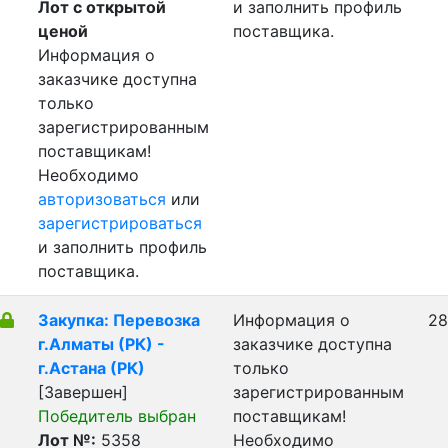
Лот с открытой
и заполнить профиль
ценой
поставщика.
Информация о
заказчике доступна
только
зарегистрированным
поставщикам!
Необходимо
авторизоваться
или
зарегистрироваться
и заполнить профиль
поставщика.
Закупка: Перевозка
Информация о
28
г.Алматы (РК) -
заказчике доступна
г.Астана (РК)
только
[Завершен]
зарегистрированным
Победитель выбран
поставщикам!
Лот №:
5358
Необходимо