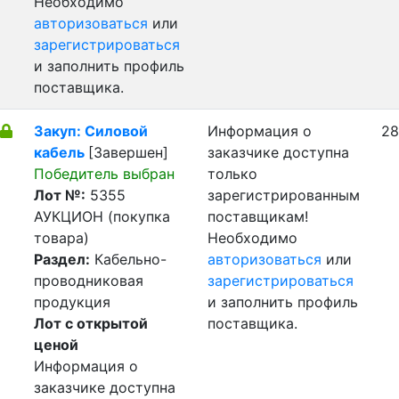
Необходимо
авторизоваться
или
зарегистрироваться
и заполнить профиль
поставщика.
Закуп: Силовой
Информация о
28
кабель
[Завершен]
заказчике доступна
Победитель выбран
только
Лот №:
5355
зарегистрированным
АУКЦИОН (покупка
поставщикам!
товара)
Необходимо
Раздел:
Кабельно-
авторизоваться
или
проводниковая
зарегистрироваться
продукция
и заполнить профиль
Лот с открытой
поставщика.
ценой
Информация о
заказчике доступна