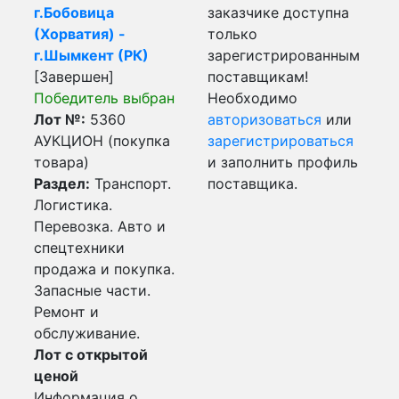
г.Бобовица
заказчике доступна
(Хорватия) -
только
г.Шымкент (РК)
зарегистрированным
[Завершен]
поставщикам!
Победитель выбран
Необходимо
Лот №:
5360
авторизоваться
или
АУКЦИОН (покупка
зарегистрироваться
товара)
и заполнить профиль
Раздел:
Транспорт.
поставщика.
Логистика.
Перевозка. Авто и
спецтехники
продажа и покупка.
Запасные части.
Ремонт и
обслуживание.
Лот с открытой
ценой
Информация о