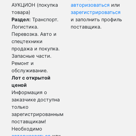
АУКЦИОН (покупка
авторизоваться
или
товара)
зарегистрироваться
Раздел:
Транспорт.
и заполнить профиль
Логистика.
поставщика.
Перевозка. Авто и
спецтехники
продажа и покупка.
Запасные части.
Ремонт и
обслуживание.
Лот с открытой
ценой
Информация о
заказчике доступна
только
зарегистрированным
поставщикам!
Необходимо