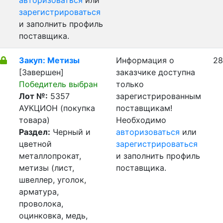
авторизоваться
или
зарегистрироваться
и заполнить профиль
поставщика.
Закуп: Метизы
Информация о
28
[Завершен]
заказчике доступна
Победитель выбран
только
Лот №:
5357
зарегистрированным
АУКЦИОН (покупка
поставщикам!
товара)
Необходимо
Раздел:
Черный и
авторизоваться
или
цветной
зарегистрироваться
металлопрокат,
и заполнить профиль
метизы (лист,
поставщика.
швеллер, уголок,
арматура,
проволока,
оцинковка, медь,