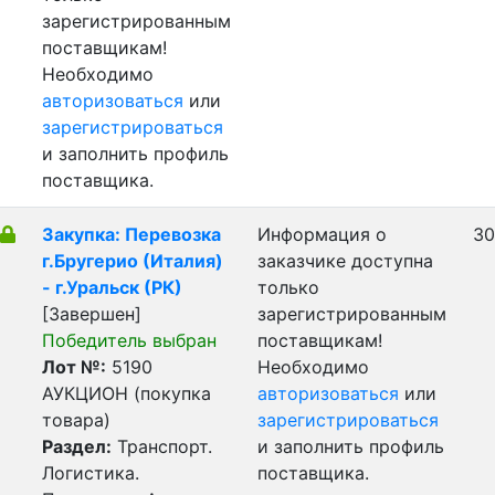
зарегистрированным
поставщикам!
Необходимо
авторизоваться
или
зарегистрироваться
и заполнить профиль
поставщика.
Закупка: Перевозка
Информация о
30
г.Бругерио (Италия)
заказчике доступна
- г.Уральск (РК)
только
[Завершен]
зарегистрированным
Победитель выбран
поставщикам!
Лот №:
5190
Необходимо
АУКЦИОН (покупка
авторизоваться
или
товара)
зарегистрироваться
Раздел:
Транспорт.
и заполнить профиль
Логистика.
поставщика.