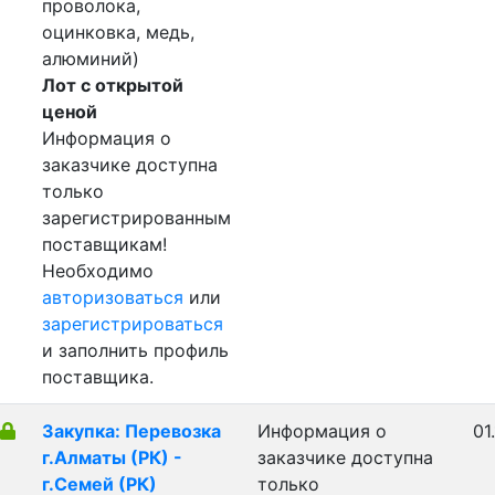
проволока,
оцинковка, медь,
алюминий)
Лот с открытой
ценой
Информация о
заказчике доступна
только
зарегистрированным
поставщикам!
Необходимо
авторизоваться
или
зарегистрироваться
и заполнить профиль
поставщика.
Закупка: Перевозка
Информация о
01
г.Алматы (РК) -
заказчике доступна
г.Семей (РК)
только