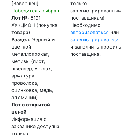
[Завершен]
только
Победитель выбран
зарегистрированным
Лот №:
5191
поставщикам!
АУКЦИОН (покупка
Необходимо
товара)
авторизоваться
или
Раздел:
Черный и
зарегистрироваться
цветной
и заполнить профиль
металлопрокат,
поставщика.
метизы (лист,
швеллер, уголок,
арматура,
проволока,
оцинковка, медь,
алюминий)
Лот с открытой
ценой
Информация о
заказчике доступна
только