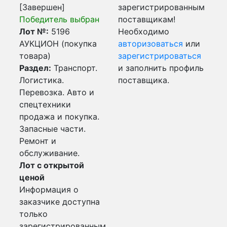
[Завершен]
зарегистрированным
Победитель выбран
поставщикам!
Лот №:
5196
Необходимо
АУКЦИОН (покупка
авторизоваться
или
товара)
зарегистрироваться
Раздел:
Транспорт.
и заполнить профиль
Логистика.
поставщика.
Перевозка. Авто и
спецтехники
продажа и покупка.
Запасные части.
Ремонт и
обслуживание.
Лот с открытой
ценой
Информация о
заказчике доступна
только
зарегистрированным