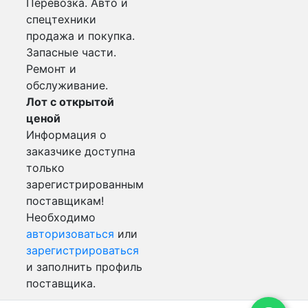
Перевозка. Авто и
спецтехники
продажа и покупка.
Запасные части.
Ремонт и
обслуживание.
Лот с открытой
ценой
Информация о
заказчике доступна
только
зарегистрированным
поставщикам!
Необходимо
авторизоваться
или
зарегистрироваться
и заполнить профиль
поставщика.