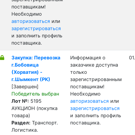
поставщикам!
Необходимо
авторизоваться
или
зарегистрироваться
и заполнить профиль
поставщика.
Закупка: Перевозка
Информация о
01
г.Бобовица
заказчике доступна
(Хорватия) -
только
г.Шымкент (РК)
зарегистрированным
[Завершен]
поставщикам!
Победитель выбран
Необходимо
Лот №:
5195
авторизоваться
или
АУКЦИОН (покупка
зарегистрироваться
товара)
и заполнить профиль
Раздел:
Транспорт.
поставщика.
Логистика.