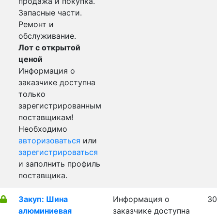
продажа и покупка.
Запасные части.
Ремонт и
обслуживание.
Лот с открытой
ценой
Информация о
заказчике доступна
только
зарегистрированным
поставщикам!
Необходимо
авторизоваться
или
зарегистрироваться
и заполнить профиль
поставщика.
Закуп: Шина
Информация о
30
алюминиевая
заказчике доступна