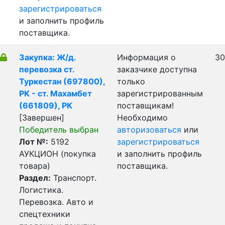
зарегистрироваться
и заполнить профиль
поставщика.
Закупка: Ж/д.
Информация о
30
перевозка ст.
заказчике доступна
Туркестан (697800),
только
РК - ст. Махамбет
зарегистрированным
(661809), РК
поставщикам!
[Завершен]
Необходимо
Победитель выбран
авторизоваться
или
Лот №:
5192
зарегистрироваться
АУКЦИОН (покупка
и заполнить профиль
товара)
поставщика.
Раздел:
Транспорт.
Логистика.
Перевозка. Авто и
спецтехники