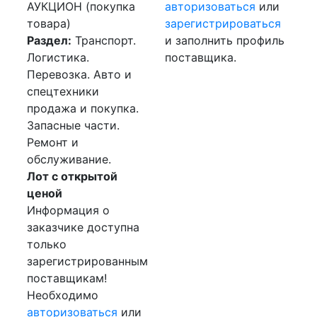
АУКЦИОН (покупка
авторизоваться
или
товара)
зарегистрироваться
Раздел:
Транспорт.
и заполнить профиль
Логистика.
поставщика.
Перевозка. Авто и
спецтехники
продажа и покупка.
Запасные части.
Ремонт и
обслуживание.
Лот с открытой
ценой
Информация о
заказчике доступна
только
зарегистрированным
поставщикам!
Необходимо
авторизоваться
или