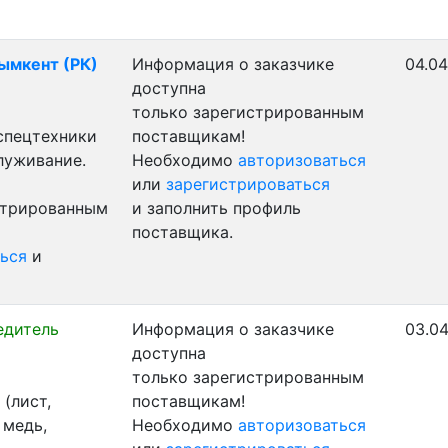
Шымкент (РК)
Информация о заказчике
04.04
доступна
только зарегистрированным
 спецтехники
поставщикам!
луживание.
Необходимо
авторизоваться
или
зарегистрироваться
стрированным
и заполнить профиль
поставщика.
ься
и
едитель
Информация о заказчике
03.04
доступна
только зарегистрированным
(лист,
поставщикам!
 медь,
Необходимо
авторизоваться