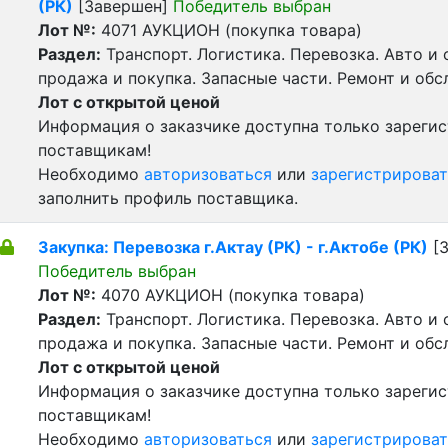
(РК)
[Завершен]
Победитель выбран
Лот №:
4071
АУКЦИОН (покупка товара)
Раздел:
Транспорт. Логистика. Перевозка. Авто и
продажа и покупка. Запасные части. Ремонт и обс
Лот с открытой ценой
Информация о заказчике доступна только зареги
поставщикам!
Необходимо
авторизоваться
или
зарегистрироват
заполнить профиль поставщика.
Закупка: Перевозка г.Актау (РК) - г.Актобе (РК)
[З
Победитель выбран
Лот №:
4070
АУКЦИОН (покупка товара)
Раздел:
Транспорт. Логистика. Перевозка. Авто и
продажа и покупка. Запасные части. Ремонт и обс
Лот с открытой ценой
Информация о заказчике доступна только зареги
поставщикам!
Необходимо
авторизоваться
или
зарегистрироват