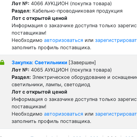
Лот №:
4066
АУКЦИОН (покупка товара)
Раздел:
Кабельно-проводниковая продукция
Лот с открытой ценой
Информация о заказчике доступна только зареги
поставщикам!
Необходимо
авторизоваться
или
зарегистрироват
заполнить профиль поставщика.
Закупка: Светильники
[Завершен]
Лот №:
4065
АУКЦИОН (покупка товара)
Раздел:
Электрическое оборудование и оснащени
светильники, лампы, светодиод
Лот с открытой ценой
Информация о заказчике доступна только зареги
поставщикам!
Необходимо
авторизоваться
или
зарегистрироват
заполнить профиль поставщика.