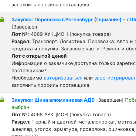
заполнить профиль поставщика.
Закупка: Перевозка г.Регенсбург (Германия) - г.
[Завершен]
Лот №:
4069
АУКЦИОН (покупка товара)
Раздел:
Транспорт. Логистика. Перевозка. Авто и
продажа и покупка. Запасные части. Ремонт и обс
Лот с открытой ценой
Информация о заказчике доступна только зареги
поставщикам!
Необходимо
авторизоваться
или
зарегистрироват
заполнить профиль поставщика.
Закупка: Шина алюминиевая АД0
[Завершен]
Поб
выбран
Лот №:
4068
АУКЦИОН (покупка товара)
Раздел:
Черный и цветной металлопрокат, метизы 
швеллер, уголок, арматура, проволока, оцинковка,