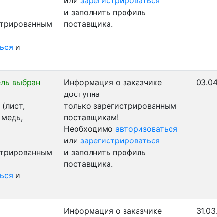
или
зарегистрироваться
и заполнить профиль
стрированным
поставщика.
ься
и
ль выбран
Информация о заказчике
03.04
доступна
(лист,
только зарегистрированным
 медь,
поставщикам!
Необходимо
авторизоваться
или
зарегистрироваться
стрированным
и заполнить профиль
поставщика.
ься
и
Информация о заказчике
31.03