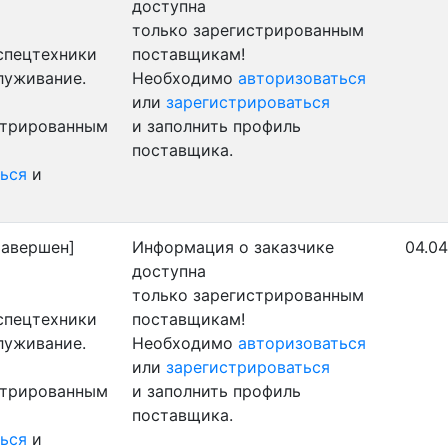
доступна
только зарегистрированным
 спецтехники
поставщикам!
луживание.
Необходимо
авторизоваться
или
зарегистрироваться
стрированным
и заполнить профиль
поставщика.
ься
и
авершен]
Информация о заказчике
04.04
доступна
только зарегистрированным
 спецтехники
поставщикам!
луживание.
Необходимо
авторизоваться
или
зарегистрироваться
стрированным
и заполнить профиль
поставщика.
ься
и