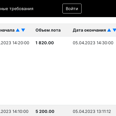
Фильтр
ные требования
Войти
ликован)
 начала
▲
▼
Объем лота
Дата окончания
▲
.2023 14:20:00
1 820.00
05.04.2023 14:30:00
.2023 14:10:00
5 200.00
05.04.2023 13:11:12