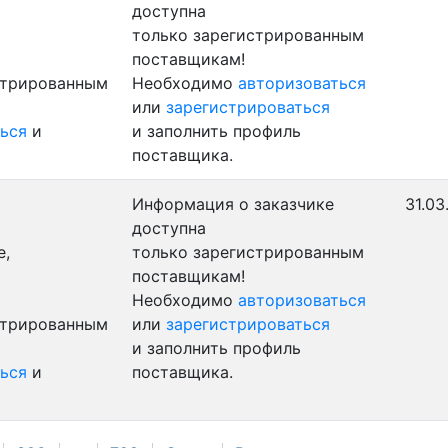
доступна
только зарегистрированным
поставщикам!
стрированным
Необходимо
авторизоваться
или
зарегистрироваться
ься
и
и заполнить профиль
поставщика.
Информация о заказчике
31.03
доступна
е,
только зарегистрированным
поставщикам!
Необходимо
авторизоваться
стрированным
или
зарегистрироваться
и заполнить профиль
ься
и
поставщика.