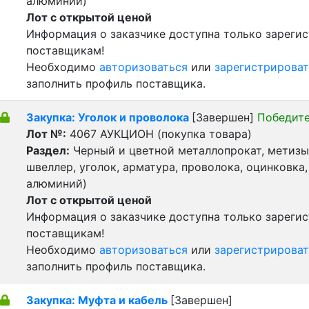
алюминий)
Лот с открытой ценой
Информация о заказчике доступна только зареги
поставщикам!
Необходимо
авторизоваться
или
зарегистрироват
заполнить профиль поставщика.
Закупка: Уголок и проволока
[Завершен]
Победите
Лот №:
4067
АУКЦИОН (покупка товара)
Раздел:
Черный и цветной металлопрокат, метизы 
швеллер, уголок, арматура, проволока, оцинковка,
алюминий)
Лот с открытой ценой
Информация о заказчике доступна только зареги
поставщикам!
Необходимо
авторизоваться
или
зарегистрироват
заполнить профиль поставщика.
Закупка: Муфта и кабель
[Завершен]