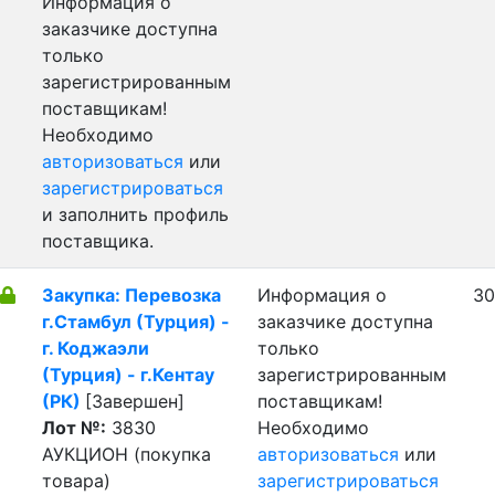
Информация о
заказчике доступна
только
зарегистрированным
поставщикам!
Необходимо
авторизоваться
или
зарегистрироваться
и заполнить профиль
поставщика.
Закупка: Перевозка
Информация о
30
г.Стамбул (Турция) -
заказчике доступна
г. Коджаэли
только
(Турция) - г.Кентау
зарегистрированным
(РК)
[Завершен]
поставщикам!
Лот №:
3830
Необходимо
АУКЦИОН (покупка
авторизоваться
или
товара)
зарегистрироваться