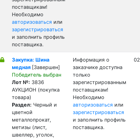
поставщикам!
Необходимо
авторизоваться
или
зарегистрироваться
и заполнить профиль
поставщика.
Закупка: Шина
Информация о
02
медная
[Завершен]
заказчике доступна
Победитель выбран
только
Лот №:
3836
зарегистрированным
АУКЦИОН (покупка
поставщикам!
товара)
Необходимо
Раздел:
Черный и
авторизоваться
или
цветной
зарегистрироваться
металлопрокат,
и заполнить профиль
метизы (лист,
поставщика.
швеллер, уголок,