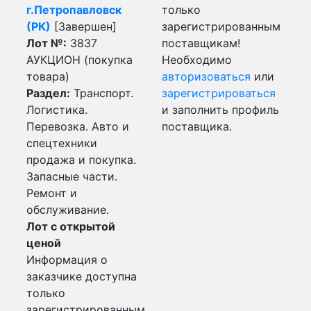
г.Петропавловск
только
(РК)
[Завершен]
зарегистрированным
Лот №:
3837
поставщикам!
АУКЦИОН (покупка
Необходимо
товара)
авторизоваться
или
Раздел:
Транспорт.
зарегистрироваться
Логистика.
и заполнить профиль
Перевозка. Авто и
поставщика.
спецтехники
продажа и покупка.
Запасные части.
Ремонт и
обслуживание.
Лот с открытой
ценой
Информация о
заказчике доступна
только
зарегистрированным