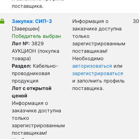
поставщика.
Закупка: СИП-3
Информация о
30
[Завершен]
заказчике доступна
Победитель выбран
только
Лот №:
3829
зарегистрированным
АУКЦИОН (покупка
поставщикам!
товара)
Необходимо
Раздел:
Кабельно-
авторизоваться
или
проводниковая
зарегистрироваться
продукция
и заполнить профиль
Лот с открытой
поставщика.
ценой
Информация о
заказчике доступна
только
зарегистрированным
поставщикам!