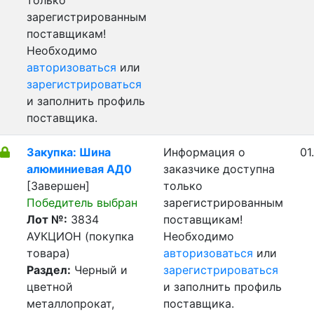
только
зарегистрированным
поставщикам!
Необходимо
авторизоваться
или
зарегистрироваться
и заполнить профиль
поставщика.
Закупка: Шина
Информация о
01
алюминиевая АД0
заказчике доступна
[Завершен]
только
Победитель выбран
зарегистрированным
Лот №:
3834
поставщикам!
АУКЦИОН (покупка
Необходимо
товара)
авторизоваться
или
Раздел:
Черный и
зарегистрироваться
цветной
и заполнить профиль
металлопрокат,
поставщика.