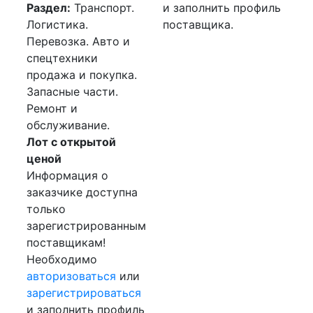
Раздел:
Транспорт.
и заполнить профиль
Логистика.
поставщика.
Перевозка. Авто и
спецтехники
продажа и покупка.
Запасные части.
Ремонт и
обслуживание.
Лот с открытой
ценой
Информация о
заказчике доступна
только
зарегистрированным
поставщикам!
Необходимо
авторизоваться
или
зарегистрироваться
и заполнить профиль