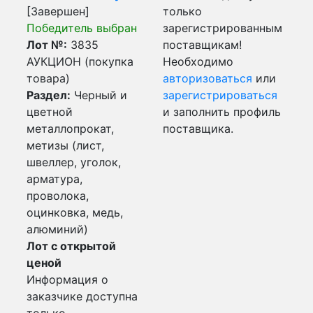
[Завершен]
только
Победитель выбран
зарегистрированным
Лот №:
3835
поставщикам!
АУКЦИОН (покупка
Необходимо
товара)
авторизоваться
или
Раздел:
Черный и
зарегистрироваться
цветной
и заполнить профиль
металлопрокат,
поставщика.
метизы (лист,
швеллер, уголок,
арматура,
проволока,
оцинковка, медь,
алюминий)
Лот с открытой
ценой
Информация о
заказчике доступна