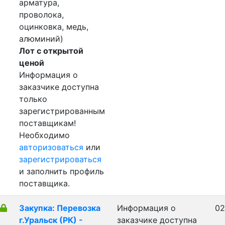
арматура,
проволока,
оцинковка, медь,
алюминий)
Лот с открытой
ценой
Информация о
заказчике доступна
только
зарегистрированным
поставщикам!
Необходимо
авторизоваться
или
зарегистрироваться
и заполнить профиль
поставщика.
Закупка: Перевозка
Информация о
02
г.Уральск (РК) -
заказчике доступна