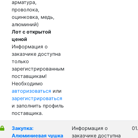
арматура,
проволока,
оцинковка, медь,
алюминий)
Лот с открытой
ценой
Информация о
заказчике доступна
только
зарегистрированным
поставщикам!
Необходимо
авторизоваться
или
зарегистрироваться
и заполнить профиль
поставщика.
Закупка:
Информация о
01
Алюминиевая чушка
заказчике доступна