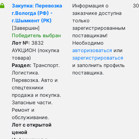
Закупка: Перевозка
Информация о
30
г.Вологда (РФ) -
заказчике доступна
г.Шымкент (РК)
только
[Завершен]
зарегистрированным
Победитель выбран
поставщикам!
Лот №:
3832
Необходимо
АУКЦИОН (покупка
авторизоваться
или
товара)
зарегистрироваться
Раздел:
Транспорт.
и заполнить профиль
Логистика.
поставщика.
Перевозка. Авто и
спецтехники
продажа и покупка.
Запасные части.
Ремонт и
обслуживание.
Лот с открытой
ценой