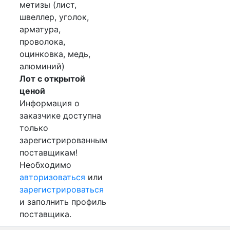
метизы (лист,
швеллер, уголок,
арматура,
проволока,
оцинковка, медь,
алюминий)
Лот с открытой
ценой
Информация о
заказчике доступна
только
зарегистрированным
поставщикам!
Необходимо
авторизоваться
или
зарегистрироваться
и заполнить профиль
поставщика.