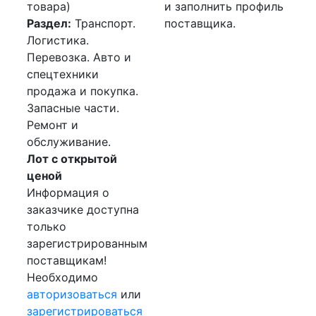
товара)
и заполнить профиль
Раздел:
Транспорт.
поставщика.
Логистика.
Перевозка. Авто и
спецтехники
продажа и покупка.
Запасные части.
Ремонт и
обслуживание.
Лот с открытой
ценой
Информация о
заказчике доступна
только
зарегистрированным
поставщикам!
Необходимо
авторизоваться
или
зарегистрироваться