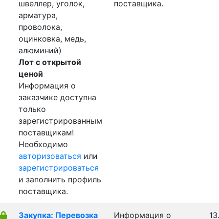
швеллер, уголок,
поставщика.
арматура,
проволока,
оцинковка, медь,
алюминий)
Лот с открытой
ценой
Информация о
заказчике доступна
только
зарегистрированным
поставщикам!
Необходимо
авторизоваться
или
зарегистрироваться
и заполнить профиль
поставщика.
Закупка: Перевозка
Информация о
13