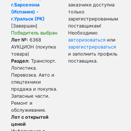
г.Барселона
заказчике доступна
(Испания) -
только
г.Уральск (РК)
зарегистрированным
[Завершен]
поставщикам!
Победитель выбран
Необходимо
Лот №:
6368
авторизоваться
или
АУКЦИОН (покупка
зарегистрироваться
товара)
и заполнить профиль
Раздел:
Транспорт.
поставщика.
Логистика.
Перевозка. Авто и
спецтехники
продажа и покупка.
Запасные части.
Ремонт и
обслуживание.
Лот с открытой
ценой