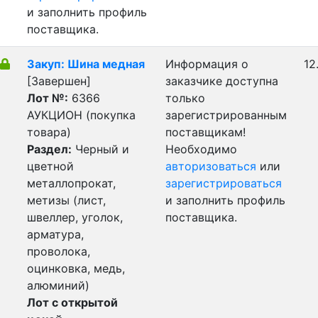
и заполнить профиль
поставщика.
Закуп: Шина медная
Информация о
12
[Завершен]
заказчике доступна
Лот №:
6366
только
АУКЦИОН (покупка
зарегистрированным
товара)
поставщикам!
Раздел:
Черный и
Необходимо
цветной
авторизоваться
или
металлопрокат,
зарегистрироваться
метизы (лист,
и заполнить профиль
швеллер, уголок,
поставщика.
арматура,
проволока,
оцинковка, медь,
алюминий)
Лот с открытой