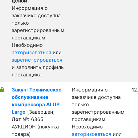
ценой
Информация о
заказчике доступна
только
зарегистрированным
поставщикам!
Необходимо
авторизоваться
или
зарегистрироваться
и заполнить профиль
поставщика.
Закуп: Техническое
Информация о
12
обслуживание
заказчике доступна
компрессора ALUP
только
Largo
[Завершен]
зарегистрированным
Лот №:
6365
поставщикам!
АУКЦИОН (покупка
Необходимо
товара)
авторизоваться
или