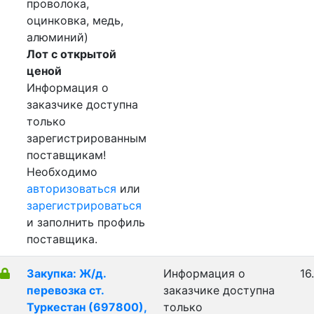
проволока,
оцинковка, медь,
алюминий)
Лот с открытой
ценой
Информация о
заказчике доступна
только
зарегистрированным
поставщикам!
Необходимо
авторизоваться
или
зарегистрироваться
и заполнить профиль
поставщика.
Закупка: Ж/д.
Информация о
16
перевозка ст.
заказчике доступна
Туркестан (697800),
только