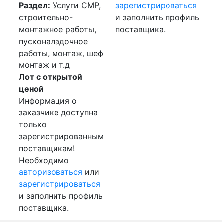
Раздел:
Услуги СМР,
зарегистрироваться
строительно-
и заполнить профиль
монтажное работы,
поставщика.
пусконаладочное
работы, монтаж, шеф
монтаж и т.д
Лот с открытой
ценой
Информация о
заказчике доступна
только
зарегистрированным
поставщикам!
Необходимо
авторизоваться
или
зарегистрироваться
и заполнить профиль
поставщика.