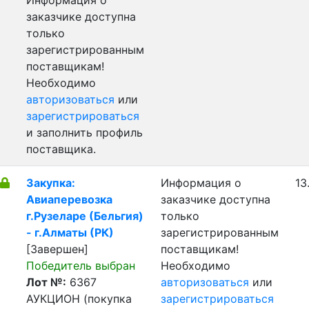
Информация о
заказчике доступна
только
зарегистрированным
поставщикам!
Необходимо
авторизоваться
или
зарегистрироваться
и заполнить профиль
поставщика.
Закупка:
Информация о
13
Авиаперевозка
заказчике доступна
г.Рузеларе (Бельгия)
только
- г.Алматы (РК)
зарегистрированным
[Завершен]
поставщикам!
Победитель выбран
Необходимо
Лот №:
6367
авторизоваться
или
АУКЦИОН (покупка
зарегистрироваться