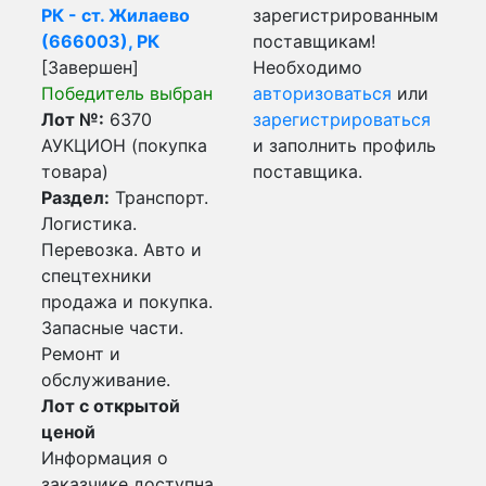
РК - ст. Жилаево
зарегистрированным
(666003), РК
поставщикам!
[Завершен]
Необходимо
Победитель выбран
авторизоваться
или
Лот №:
6370
зарегистрироваться
АУКЦИОН (покупка
и заполнить профиль
товара)
поставщика.
Раздел:
Транспорт.
Логистика.
Перевозка. Авто и
спецтехники
продажа и покупка.
Запасные части.
Ремонт и
обслуживание.
Лот с открытой
ценой
Информация о
заказчике доступна