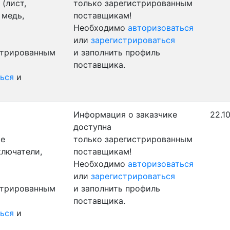
(лист,
только зарегистрированным
 медь,
поставщикам!
Необходимо
авторизоваться
или
зарегистрироваться
стрированным
и заполнить профиль
поставщика.
ься
и
Информация о заказчике
22.1
доступна
ые
только зарегистрированным
ключатели,
поставщикам!
Необходимо
авторизоваться
или
зарегистрироваться
стрированным
и заполнить профиль
поставщика.
ься
и