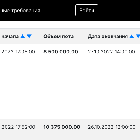
Фильтр
ные требования
Войти
ликован)
 начала
▲
▼
Объем лота
Дата окончания
▲
0.2022 17:05:00
8 500 000.00
27.10.2022 14:00:00
0.2022 17:52:00
10 375 000.00
26.10.2022 12:00:00