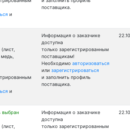
стрированным
и заполнить профиль
поставщика.
ься
и
Информация о заказчике
22.1
доступна
(лист,
только зарегистрированным
 медь,
поставщикам!
Необходимо
авторизоваться
или
зарегистрироваться
стрированным
и заполнить профиль
поставщика.
ься
и
 выбран
Информация о заказчике
22.1
доступна
(лист,
только зарегистрированным