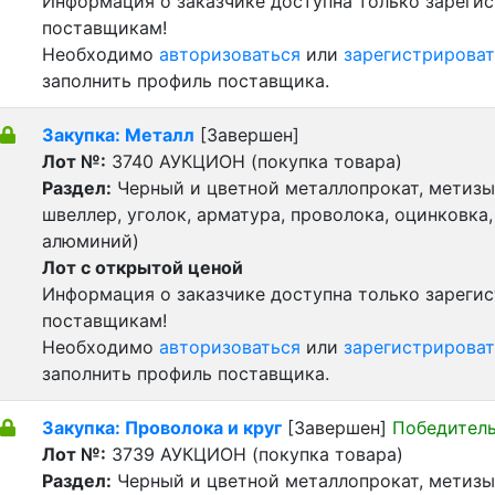
Информация о заказчике доступна только зареги
поставщикам!
Необходимо
авторизоваться
или
зарегистрироват
заполнить профиль поставщика.
Закупка: Металл
[Завершен]
Лот №:
3740
АУКЦИОН (покупка товара)
Раздел:
Черный и цветной металлопрокат, метизы 
швеллер, уголок, арматура, проволока, оцинковка,
алюминий)
Лот с открытой ценой
Информация о заказчике доступна только зареги
поставщикам!
Необходимо
авторизоваться
или
зарегистрироват
заполнить профиль поставщика.
Закупка: Проволока и круг
[Завершен]
Победитель
Лот №:
3739
АУКЦИОН (покупка товара)
Раздел:
Черный и цветной металлопрокат, метизы 