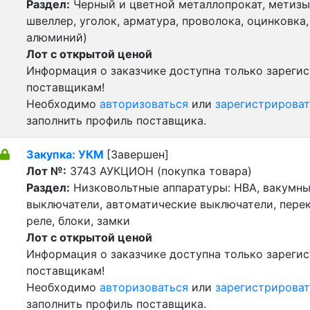
Раздел:
Черный и цветной металлопрокат, метизы 
швеллер, уголок, арматура, проволока, оцинковка,
алюминий)
Лот с открытой ценой
Информация о заказчике доступна только зареги
поставщикам!
Необходимо
авторизоваться
или
зарегистрироват
заполнить профиль поставщика.
Закупка: УКМ
[Завершен]
Лот №:
3743
АУКЦИОН (покупка товара)
Раздел:
Низковольтные аппаратуры: НВА, вакумн
выключатели, автоматические выключатели, пере
реле, блоки, замки
Лот с открытой ценой
Информация о заказчике доступна только зареги
поставщикам!
Необходимо
авторизоваться
или
зарегистрироват
заполнить профиль поставщика.