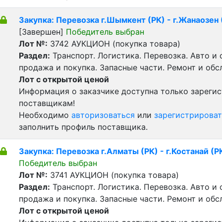
Закупка: Перевозка г.Шымкент (РК) - г.Жанаозен 
[Завершен]
Победитель выбран
Лот №:
3742
АУКЦИОН (покупка товара)
Раздел:
Транспорт. Логистика. Перевозка. Авто и
продажа и покупка. Запасные части. Ремонт и обс
Лот с открытой ценой
Информация о заказчике доступна только зареги
поставщикам!
Необходимо
авторизоваться
или
зарегистрироват
заполнить профиль поставщика.
Закупка: Перевозка г.Алматы (РК) - г.Костанай (Р
Победитель выбран
Лот №:
3741
АУКЦИОН (покупка товара)
Раздел:
Транспорт. Логистика. Перевозка. Авто и
продажа и покупка. Запасные части. Ремонт и обс
Лот с открытой ценой