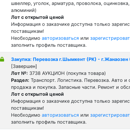
швеллер, уголок, арматура, проволока, оцинковка,
алюминий)
Лот с открытой ценой
Информация о заказчике доступна только зареги
поставщикам!
Необходимо
авторизоваться
или
зарегистрироват
заполнить профиль поставщика.
Закупка: Перевозка г.Шымкент (РК) - г.Жанаозен 
[Завершен]
Лот №:
3738
АУКЦИОН (покупка товара)
Раздел:
Транспорт. Логистика. Перевозка. Авто и
продажа и покупка. Запасные части. Ремонт и обс
Лот с открытой ценой
Информация о заказчике доступна только зареги
поставщикам!
Необходимо
авторизоваться
или
зарегистрироват
заполнить профиль поставщика.