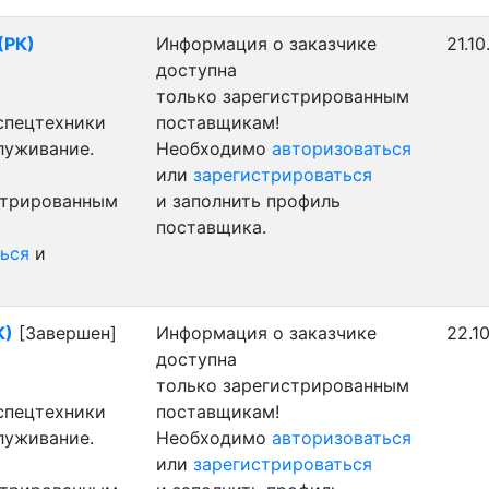
(РК)
Информация о заказчике
21.10
доступна
только зарегистрированным
 спецтехники
поставщикам!
луживание.
Необходимо
авторизоваться
или
зарегистрироваться
стрированным
и заполнить профиль
поставщика.
ься
и
К)
[Завершен]
Информация о заказчике
22.1
доступна
только зарегистрированным
 спецтехники
поставщикам!
луживание.
Необходимо
авторизоваться
или
зарегистрироваться