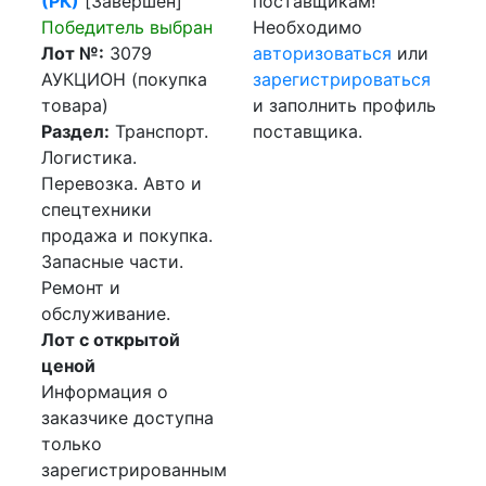
(РК)
[Завершен]
поставщикам!
Победитель выбран
Необходимо
Лот №:
3079
авторизоваться
или
АУКЦИОН (покупка
зарегистрироваться
товара)
и заполнить профиль
Раздел:
Транспорт.
поставщика.
Логистика.
Перевозка. Авто и
спецтехники
продажа и покупка.
Запасные части.
Ремонт и
обслуживание.
Лот с открытой
ценой
Информация о
заказчике доступна
только
зарегистрированным