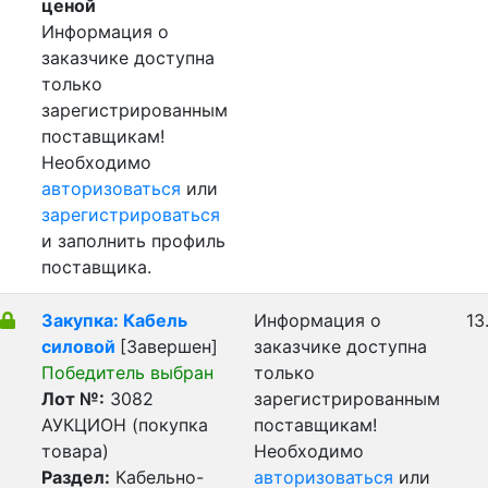
ценой
Информация о
заказчике доступна
только
зарегистрированным
поставщикам!
Необходимо
авторизоваться
или
зарегистрироваться
и заполнить профиль
поставщика.
Закупка: Кабель
Информация о
13
силовой
[Завершен]
заказчике доступна
Победитель выбран
только
Лот №:
3082
зарегистрированным
АУКЦИОН (покупка
поставщикам!
товара)
Необходимо
Раздел:
Кабельно-
авторизоваться
или