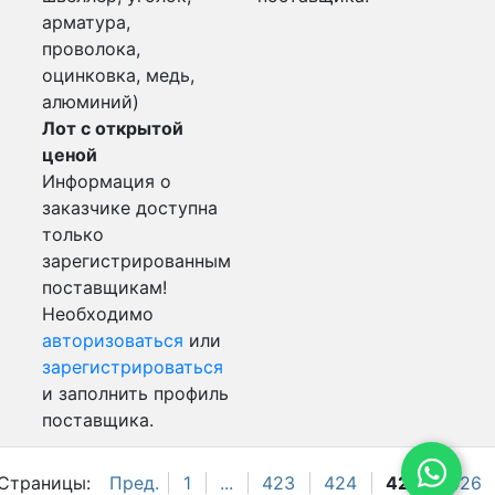
арматура,
проволока,
оцинковка, медь,
алюминий)
Лот с открытой
ценой
Информация о
заказчике доступна
только
зарегистрированным
поставщикам!
Необходимо
авторизоваться
или
зарегистрироваться
и заполнить профиль
поставщика.
Страницы:
Пред.
1
...
423
424
425
426