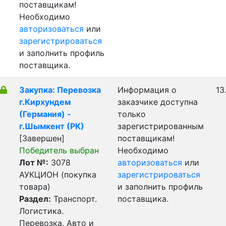
поставщикам!
Необходимо
авторизоваться
или
зарегистрироваться
и заполнить профиль
поставщика.
Закупка: Перевозка
Информация о
13
г.Кирхундем
заказчике доступна
(Германия) -
только
г.Шымкент (РК)
зарегистрированным
[Завершен]
поставщикам!
Победитель выбран
Необходимо
Лот №:
3078
авторизоваться
или
АУКЦИОН (покупка
зарегистрироваться
товара)
и заполнить профиль
Раздел:
Транспорт.
поставщика.
Логистика.
Перевозка. Авто и