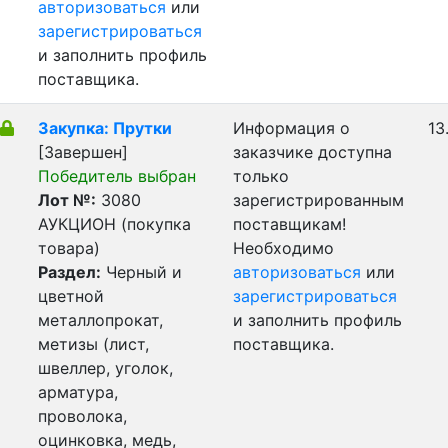
авторизоваться
или
зарегистрироваться
и заполнить профиль
поставщика.
Закупка: Прутки
Информация о
13
[Завершен]
заказчике доступна
Победитель выбран
только
Лот №:
3080
зарегистрированным
АУКЦИОН (покупка
поставщикам!
товара)
Необходимо
Раздел:
Черный и
авторизоваться
или
цветной
зарегистрироваться
металлопрокат,
и заполнить профиль
метизы (лист,
поставщика.
швеллер, уголок,
арматура,
проволока,
оцинковка, медь,