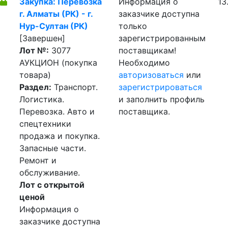
Закупка: Перевозка
Информация о
13
г. Алматы (РК) - г.
заказчике доступна
Нур-Султан (РК)
только
[Завершен]
зарегистрированным
Лот №:
3077
поставщикам!
АУКЦИОН (покупка
Необходимо
товара)
авторизоваться
или
Раздел:
Транспорт.
зарегистрироваться
Логистика.
и заполнить профиль
Перевозка. Авто и
поставщика.
спецтехники
продажа и покупка.
Запасные части.
Ремонт и
обслуживание.
Лот с открытой
ценой
Информация о
заказчике доступна