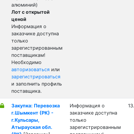
алюминий)
Лот с открытой
ценой
Информация о
заказчике доступна
только
зарегистрированным
поставщикам!
Необходимо
авторизоваться
или
зарегистрироваться
и заполнить профиль
поставщика.
Закупка: Перевозка
Информация о
13
г.Шымкент (РК) -
заказчике доступна
г.Кульсары,
только
Атырауская обл.
зарегистрированным