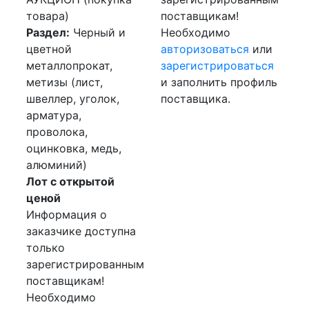
товара)
поставщикам!
Раздел:
Черный и
Необходимо
цветной
авторизоваться
или
металлопрокат,
зарегистрироваться
метизы (лист,
и заполнить профиль
швеллер, уголок,
поставщика.
арматура,
проволока,
оцинковка, медь,
алюминий)
Лот с открытой
ценой
Информация о
заказчике доступна
только
зарегистрированным
поставщикам!
Необходимо