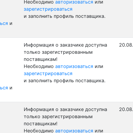
Необходимо
авторизоваться
или
зарегистрироваться
и заполнить профиль поставщика.
ься
и
Информация о заказчике доступна
20.08
только зарегистрированным
поставщикам!
Необходимо
авторизоваться
или
зарегистрироваться
и заполнить профиль поставщика.
ься
и
Информация о заказчике доступна
20.08
только зарегистрированным
поставщикам!
Необходимо
авторизоваться
или