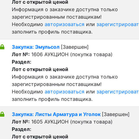
Лот с открытой ценой
Информация о заказчике доступна только
зарегистрированным поставщикам!
Необходимо
авторизоваться
или
зарегистрироват
заполнить профиль поставщика.
Закупка: Эмульсол
[Завершен]
Лот №:
1606
АУКЦИОН (покупка товара)
Раздел:
Лот с открытой ценой
Информация о заказчике доступна только
зарегистрированным поставщикам!
Необходимо
авторизоваться
или
зарегистрироват
заполнить профиль поставщика.
Закупка: Листы Арматура и Уголок
[Завершен]
Лот №:
1605
АУКЦИОН (покупка товара)
Раздел:
Лот с открытой ценой