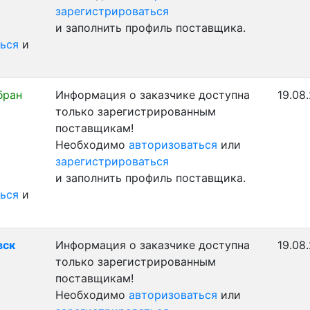
зарегистрироваться
и заполнить профиль поставщика.
ься
и
бран
Информация о заказчике доступна
19.08
только зарегистрированным
поставщикам!
Необходимо
авторизоваться
или
зарегистрироваться
и заполнить профиль поставщика.
ься
и
вск
Информация о заказчике доступна
19.08
только зарегистрированным
поставщикам!
Необходимо
авторизоваться
или