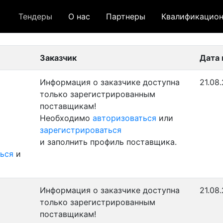
Тендеры
О нас
Партнеры
Квалификацион
 лот
- архивный лот
- сохраненный лот (не опуб
Заказчик
Дата 
Информация о заказчике доступна
21.08
только зарегистрированным
поставщикам!
Необходимо
авторизоваться
или
зарегистрироваться
и заполнить профиль поставщика.
ься
и
Информация о заказчике доступна
21.08
только зарегистрированным
поставщикам!