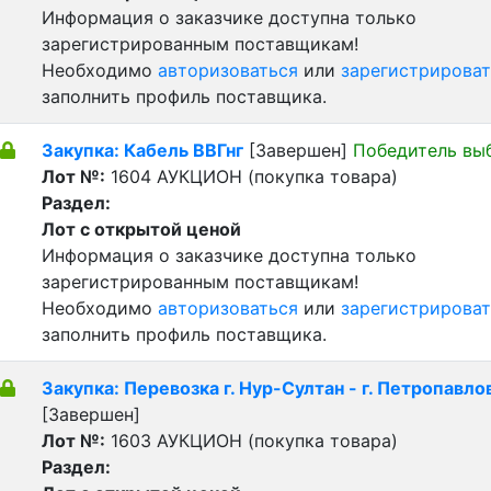
Информация о заказчике доступна только
зарегистрированным поставщикам!
Необходимо
авторизоваться
или
зарегистрироват
заполнить профиль поставщика.
Закупка: Кабель ВВГнг
[Завершен]
Победитель вы
Лот №:
1604
АУКЦИОН (покупка товара)
Раздел:
Лот с открытой ценой
Информация о заказчике доступна только
зарегистрированным поставщикам!
Необходимо
авторизоваться
или
зарегистрироват
заполнить профиль поставщика.
Закупка: Перевозка г. Нур-Султан - г. Петропавло
[Завершен]
Лот №:
1603
АУКЦИОН (покупка товара)
Раздел: