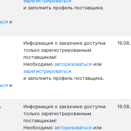
зарегистрироваться
и заполнить профиль поставщика.
ься
и
Информация о заказчике доступна
19.08
только зарегистрированным
поставщикам!
Необходимо
авторизоваться
или
зарегистрироваться
и заполнить профиль поставщика.
ься
и
ь
Информация о заказчике доступна
19.08
только зарегистрированным
поставщикам!
Необходимо
авторизоваться
или