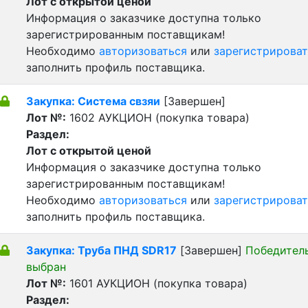
Лот с открытой ценой
Информация о заказчике доступна только
зарегистрированным поставщикам!
Необходимо
авторизоваться
или
зарегистрироват
заполнить профиль поставщика.
Закупка: Система свзяи
[Завершен]
Лот №:
1602
АУКЦИОН (покупка товара)
Раздел:
Лот с открытой ценой
Информация о заказчике доступна только
зарегистрированным поставщикам!
Необходимо
авторизоваться
или
зарегистрироват
заполнить профиль поставщика.
Закупка: Труба ПНД SDR17
[Завершен]
Победител
выбран
Лот №:
1601
АУКЦИОН (покупка товара)
Раздел: