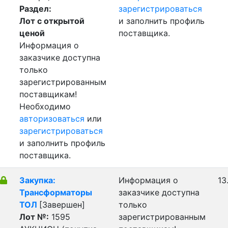
Раздел:
зарегистрироваться
Лот с открытой
и заполнить профиль
ценой
поставщика.
Информация о
заказчике доступна
только
зарегистрированным
поставщикам!
Необходимо
авторизоваться
или
зарегистрироваться
и заполнить профиль
поставщика.
Закупка:
Информация о
13
Трансформаторы
заказчике доступна
ТОЛ
[Завершен]
только
Лот №:
1595
зарегистрированным