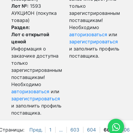
Лот №:
1593
только
АУКЦИОН (покупка
зарегистрированным
товара)
поставщикам!
Раздел:
Необходимо
Лот с открытой
авторизоваться
или
ценой
зарегистрироваться
Информация о
и заполнить профиль
заказчике доступна
поставщика.
только
зарегистрированным
поставщикам!
Необходимо
авторизоваться
или
зарегистрироваться
и заполнить профиль
поставщика.
Страницы:
Пред.
1
...
603
604
605
606