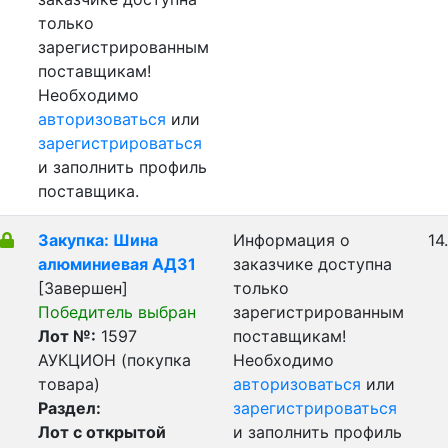
только
зарегистрированным
поставщикам!
Необходимо
авторизоваться
или
зарегистрироваться
и заполнить профиль
поставщика.
Закупка: Шина
Информация о
14
алюминиевая АД31
заказчике доступна
[Завершен]
только
Победитель выбран
зарегистрированным
Лот №:
1597
поставщикам!
АУКЦИОН (покупка
Необходимо
товара)
авторизоваться
или
Раздел:
зарегистрироваться
Лот с открытой
и заполнить профиль