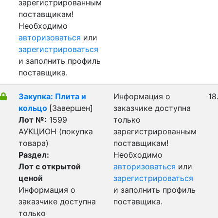
зарегистрированным
поставщикам!
Необходимо
авторизоваться
или
зарегистрироваться
и заполнить профиль
поставщика.
Закупка: Плита и
Информация о
18
кольцо
[Завершен]
заказчике доступна
Лот №:
1599
только
АУКЦИОН (покупка
зарегистрированным
товара)
поставщикам!
Раздел:
Необходимо
Лот с открытой
авторизоваться
или
ценой
зарегистрироваться
Информация о
и заполнить профиль
заказчике доступна
поставщика.
только