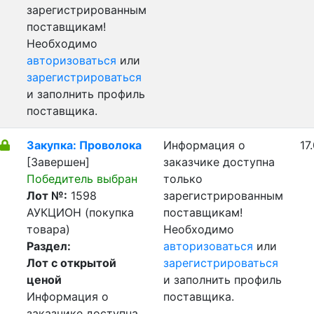
зарегистрированным
поставщикам!
Необходимо
авторизоваться
или
зарегистрироваться
и заполнить профиль
поставщика.
Закупка: Проволока
Информация о
17
[Завершен]
заказчике доступна
Победитель выбран
только
Лот №:
1598
зарегистрированным
АУКЦИОН (покупка
поставщикам!
товара)
Необходимо
Раздел:
авторизоваться
или
Лот с открытой
зарегистрироваться
ценой
и заполнить профиль
Информация о
поставщика.
заказчике доступна