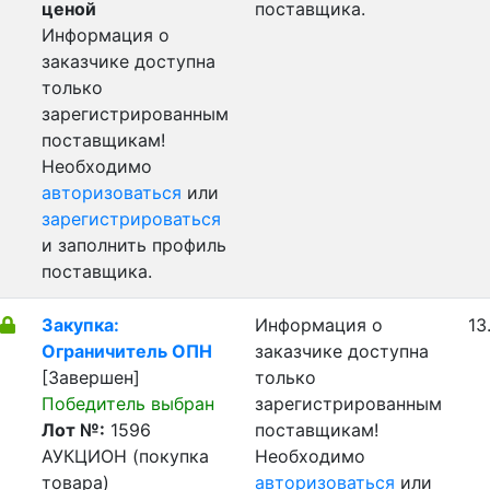
ценой
поставщика.
Информация о
заказчике доступна
только
зарегистрированным
поставщикам!
Необходимо
авторизоваться
или
зарегистрироваться
и заполнить профиль
поставщика.
Закупка:
Информация о
13
Ограничитель ОПН
заказчике доступна
[Завершен]
только
Победитель выбран
зарегистрированным
Лот №:
1596
поставщикам!
АУКЦИОН (покупка
Необходимо
товара)
авторизоваться
или