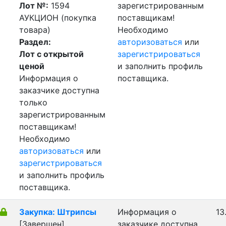
Лот №:
1594
зарегистрированным
АУКЦИОН (покупка
поставщикам!
товара)
Необходимо
Раздел:
авторизоваться
или
Лот с открытой
зарегистрироваться
ценой
и заполнить профиль
Информация о
поставщика.
заказчике доступна
только
зарегистрированным
поставщикам!
Необходимо
авторизоваться
или
зарегистрироваться
и заполнить профиль
поставщика.
Закупка: Штрипсы
Информация о
13
[Завершен]
заказчике доступна