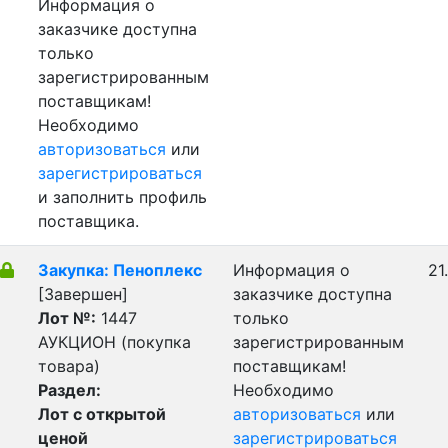
Информация о
заказчике доступна
только
зарегистрированным
поставщикам!
Необходимо
авторизоваться
или
зарегистрироваться
и заполнить профиль
поставщика.
Закупка: Пеноплекс
Информация о
21
[Завершен]
заказчике доступна
Лот №:
1447
только
АУКЦИОН (покупка
зарегистрированным
товара)
поставщикам!
Раздел:
Необходимо
Лот с открытой
авторизоваться
или
ценой
зарегистрироваться