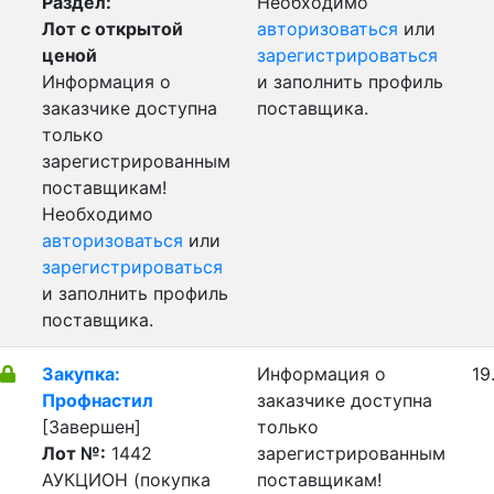
Раздел:
Необходимо
Лот с открытой
авторизоваться
или
ценой
зарегистрироваться
Информация о
и заполнить профиль
заказчике доступна
поставщика.
только
зарегистрированным
поставщикам!
Необходимо
авторизоваться
или
зарегистрироваться
и заполнить профиль
поставщика.
Закупка:
Информация о
19
Профнастил
заказчике доступна
[Завершен]
только
Лот №:
1442
зарегистрированным
АУКЦИОН (покупка
поставщикам!