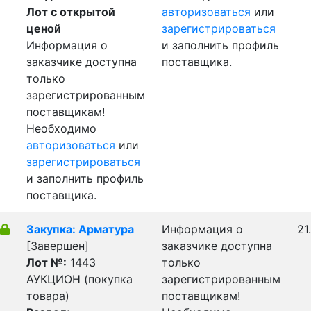
Лот с открытой
авторизоваться
или
ценой
зарегистрироваться
Информация о
и заполнить профиль
заказчике доступна
поставщика.
только
зарегистрированным
поставщикам!
Необходимо
авторизоваться
или
зарегистрироваться
и заполнить профиль
поставщика.
Закупка: Арматура
Информация о
21
[Завершен]
заказчике доступна
Лот №:
1443
только
АУКЦИОН (покупка
зарегистрированным
товара)
поставщикам!