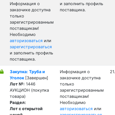
Информация о
и заполнить профиль
заказчике доступна
поставщика.
только
зарегистрированным
поставщикам!
Необходимо
авторизоваться
или
зарегистрироваться
и заполнить профиль
поставщика.
Закупка: Труба и
Информация о
21
Уголок
[Завершен]
заказчике доступна
Лот №:
1446
только
АУКЦИОН (покупка
зарегистрированным
товара)
поставщикам!
Раздел:
Необходимо
Лот с открытой
авторизоваться
или
ценой
зарегистрироваться