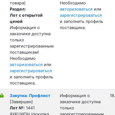
товара)
Необходимо
Раздел:
авторизоваться
или
Лот с открытой
зарегистрироваться
ценой
и заполнить профиль
Информация о
поставщика.
заказчике доступна
только
зарегистрированным
поставщикам!
Необходимо
авторизоваться
или
зарегистрироваться
и заполнить профиль
поставщика.
Закупка: Профлист
Информация о
18
[Завершен]
заказчике доступна
Лот №:
1441
только
АУКЦИОН (покупка
зарегистрированным