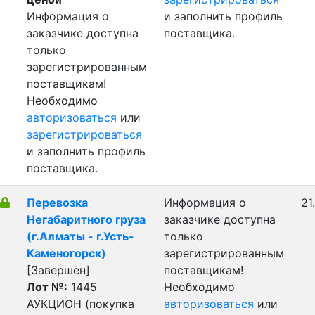
Информация о
и заполнить профиль
заказчике доступна
поставщика.
только
зарегистрированным
поставщикам!
Необходимо
авторизоваться
или
зарегистрироваться
и заполнить профиль
поставщика.
Перевозка
Информация о
21
Негабаритного груза
заказчике доступна
(г.Алматы - г.Усть-
только
Каменогорск)
зарегистрированным
[Завершен]
поставщикам!
Лот №:
1445
Необходимо
АУКЦИОН (покупка
авторизоваться
или