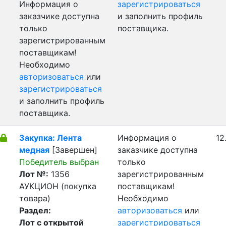
Информация о
зарегистрироваться
заказчике доступна
и заполнить профиль
только
поставщика.
зарегистрированным
поставщикам!
Необходимо
авторизоваться
или
зарегистрироваться
и заполнить профиль
поставщика.
Закупка: Лента
Информация о
12
медная
[Завершен]
заказчике доступна
Победитель выбран
только
Лот №:
1356
зарегистрированным
АУКЦИОН (покупка
поставщикам!
товара)
Необходимо
Раздел:
авторизоваться
или
Лот с открытой
зарегистрироваться