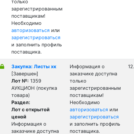
только
зарегистрированным
поставщикам!
Необходимо
авторизоваться
или
зарегистрироваться
и заполнить профиль
поставщика.
Закупка: Листы хк
Информация о
12
[Завершен]
заказчике доступна
Лот №:
1359
только
АУКЦИОН (покупка
зарегистрированным
товара)
поставщикам!
Раздел:
Необходимо
Лот с открытой
авторизоваться
или
ценой
зарегистрироваться
Информация о
и заполнить профиль
заказчике доступна
поставщика.