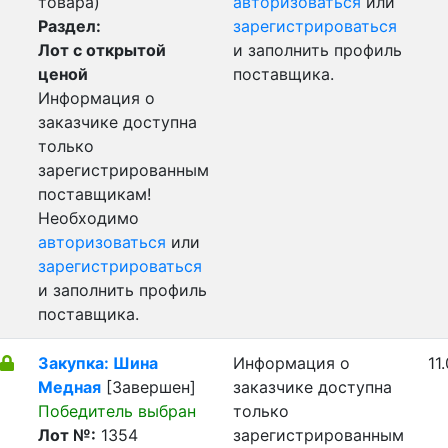
товара)
авторизоваться
или
Раздел:
зарегистрироваться
Лот с открытой
и заполнить профиль
ценой
поставщика.
Информация о
заказчике доступна
только
зарегистрированным
поставщикам!
Необходимо
авторизоваться
или
зарегистрироваться
и заполнить профиль
поставщика.
Закупка: Шина
Информация о
11
Медная
[Завершен]
заказчике доступна
Победитель выбран
только
Лот №:
1354
зарегистрированным