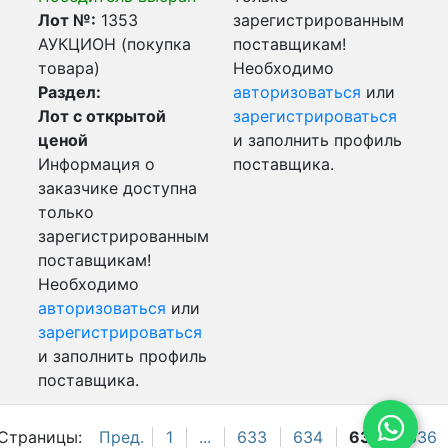
Лот №:
1353
зарегистрированным
АУКЦИОН (покупка
поставщикам!
товара)
Необходимо
Раздел:
авторизоваться
или
Лот с открытой
зарегистрироваться
ценой
и заполнить профиль
Информация о
поставщика.
заказчике доступна
только
зарегистрированным
поставщикам!
Необходимо
авторизоваться
или
зарегистрироваться
и заполнить профиль
поставщика.
Страницы:
Пред.
1
...
633
634
635
636