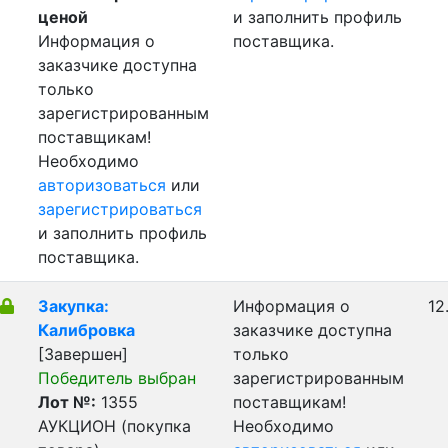
ценой
и заполнить профиль
Информация о
поставщика.
заказчике доступна
только
зарегистрированным
поставщикам!
Необходимо
авторизоваться
или
зарегистрироваться
и заполнить профиль
поставщика.
Закупка:
Информация о
12
Калибровка
заказчике доступна
[Завершен]
только
Победитель выбран
зарегистрированным
Лот №:
1355
поставщикам!
АУКЦИОН (покупка
Необходимо