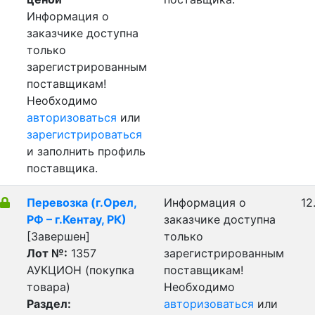
Информация о
заказчике доступна
только
зарегистрированным
поставщикам!
Необходимо
авторизоваться
или
зарегистрироваться
и заполнить профиль
поставщика.
Перевозка (г.Орел,
Информация о
12
РФ – г.Кентау, РК)
заказчике доступна
[Завершен]
только
Лот №:
1357
зарегистрированным
АУКЦИОН (покупка
поставщикам!
товара)
Необходимо
Раздел:
авторизоваться
или