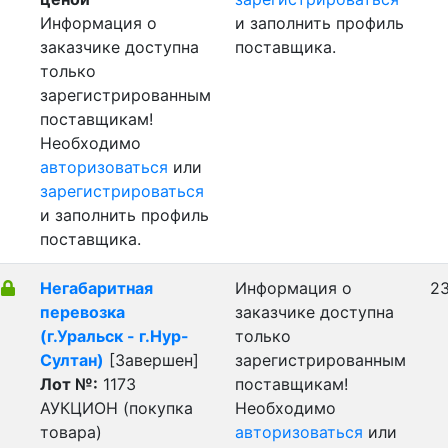
Информация о
и заполнить профиль
заказчике доступна
поставщика.
только
зарегистрированным
поставщикам!
Необходимо
авторизоваться
или
зарегистрироваться
и заполнить профиль
поставщика.
Негабаритная
Информация о
23
перевозка
заказчике доступна
(г.Уральск - г.Нур-
только
Султан)
[Завершен]
зарегистрированным
Лот №:
1173
поставщикам!
АУКЦИОН (покупка
Необходимо
товара)
авторизоваться
или