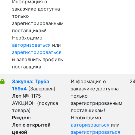
Информация о
заказчике доступна
только
зарегистрированным
поставщикам!
Необходимо
авторизоваться
или
зарегистрироваться
и заполнить профиль
поставщика.
Закупка: Труба
Информация о
24
159х4
[Завершен]
заказчике доступна
Лот №:
1175
только
АУКЦИОН (покупка
зарегистрированным
товара)
поставщикам!
Раздел:
Необходимо
Лот с открытой
авторизоваться
или
ценой
зарегистрироваться