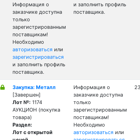
Информация о
и заполнить профиль
заказчике доступна
поставщика.
только
зарегистрированным
поставщикам!
Необходимо
авторизоваться
или
зарегистрироваться
и заполнить профиль
поставщика.
Закупка: Металл
Информация о
23
[Завершен]
заказчике доступна
Лот №:
1174
только
АУКЦИОН (покупка
зарегистрированным
товара)
поставщикам!
Раздел:
Необходимо
Лот с открытой
авторизоваться
или
ценой
зарегистрироваться