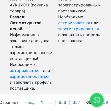
АУКЦИОН (покупка
зарегистрированным
товара)
поставщикам!
Раздел:
Необходимо
Лот с открытой
авторизоваться
или
ценой
зарегистрироваться
Информация о
и заполнить профиль
заказчике доступна
поставщика.
только
зарегистрированным
поставщикам!
Необходимо
авторизоваться
или
зарегистрироваться
и заполнить профиль
поставщика.
Страницы:
Пред.
1
...
656
657
658
659