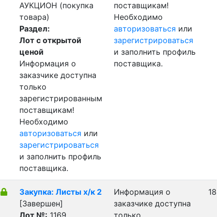
АУКЦИОН (покупка
поставщикам!
товара)
Необходимо
Раздел:
авторизоваться
или
Лот с открытой
зарегистрироваться
ценой
и заполнить профиль
Информация о
поставщика.
заказчике доступна
только
зарегистрированным
поставщикам!
Необходимо
авторизоваться
или
зарегистрироваться
и заполнить профиль
поставщика.
Закупка: Листы х/к 2
Информация о
18
[Завершен]
заказчике доступна
Лот №:
1169
только