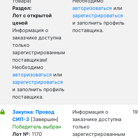
товара)
Необходимо
Раздел:
авторизоваться
или
Лот с открытой
зарегистрироваться
ценой
и заполнить профиль
Информация о
поставщика.
заказчике доступна
только
зарегистрированным
поставщикам!
Необходимо
авторизоваться
или
зарегистрироваться
и заполнить профиль
поставщика.
Закупка: Провод
Информация о
19
СИП-3
[Завершен]
заказчике доступна
Победитель выбран
только
Лот №:
1170
зарегистрированным