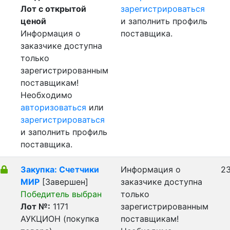
Лот с открытой
зарегистрироваться
ценой
и заполнить профиль
Информация о
поставщика.
заказчике доступна
только
зарегистрированным
поставщикам!
Необходимо
авторизоваться
или
зарегистрироваться
и заполнить профиль
поставщика.
Закупка: Счетчики
Информация о
23
МИР
[Завершен]
заказчике доступна
Победитель выбран
только
Лот №:
1171
зарегистрированным
АУКЦИОН (покупка
поставщикам!