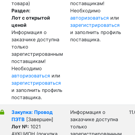
товара)
поставщикам!
Раздел:
Необходимо
Лот с открытой
авторизоваться
или
ценой
зарегистрироваться
Информация о
и заполнить профиль
заказчике доступна
поставщика.
только
зарегистрированным
поставщикам!
Необходимо
авторизоваться
или
зарегистрироваться
и заполнить профиль
поставщика.
Закупка: Провод
Информация о
11
ПЭТВ
[Завершен]
заказчике доступна
Лот №:
1021
только
АУКЦИОН (покупка
зарегистрированным