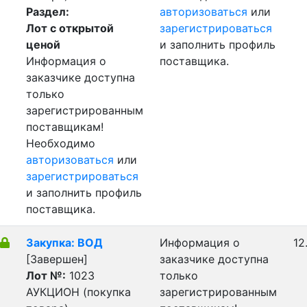
Раздел:
авторизоваться
или
Лот с открытой
зарегистрироваться
ценой
и заполнить профиль
Информация о
поставщика.
заказчике доступна
только
зарегистрированным
поставщикам!
Необходимо
авторизоваться
или
зарегистрироваться
и заполнить профиль
поставщика.
Закупка: ВОД
Информация о
12
[Завершен]
заказчике доступна
Лот №:
1023
только
АУКЦИОН (покупка
зарегистрированным