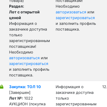
товара)
поставщикам!
Раздел:
Необходимо
Лот с открытой
авторизоваться
или
ценой
зарегистрироваться
Информация о
и заполнить профиль
заказчике доступна
поставщика.
только
зарегистрированным
поставщикам!
Необходимо
авторизоваться
или
зарегистрироваться
и заполнить профиль
поставщика.
Закупка: ТОЛ 10
Информация о
12
[Завершен]
заказчике доступна
Лот №:
1022
только
АУКЦИОН (покупка
зарегистрированным