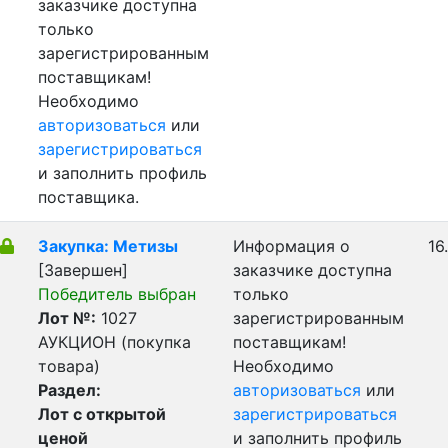
заказчике доступна
только
зарегистрированным
поставщикам!
Необходимо
авторизоваться
или
зарегистрироваться
и заполнить профиль
поставщика.
Закупка: Метизы
Информация о
16
[Завершен]
заказчике доступна
Победитель выбран
только
Лот №:
1027
зарегистрированным
АУКЦИОН (покупка
поставщикам!
товара)
Необходимо
Раздел:
авторизоваться
или
Лот с открытой
зарегистрироваться
ценой
и заполнить профиль