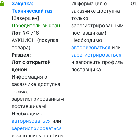
Закупка:
Информация о
01
Технический газ
заказчике доступна
[Завершен]
только
Победитель выбран
зарегистрированным
Лот №:
716
поставщикам!
АУКЦИОН (покупка
Необходимо
товара)
авторизоваться
или
Раздел:
зарегистрироваться
Лот с открытой
и заполнить профиль
ценой
поставщика.
Информация о
заказчике доступна
только
зарегистрированным
поставщикам!
Необходимо
авторизоваться
или
зарегистрироваться
и заполнить профиль