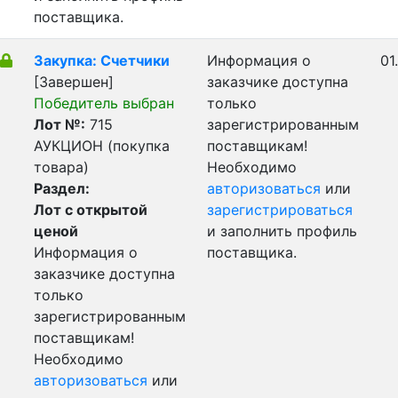
поставщика.
Закупка: Счетчики
Информация о
01
[Завершен]
заказчике доступна
Победитель выбран
только
Лот №:
715
зарегистрированным
АУКЦИОН (покупка
поставщикам!
товара)
Необходимо
Раздел:
авторизоваться
или
Лот с открытой
зарегистрироваться
ценой
и заполнить профиль
Информация о
поставщика.
заказчике доступна
только
зарегистрированным
поставщикам!
Необходимо
авторизоваться
или