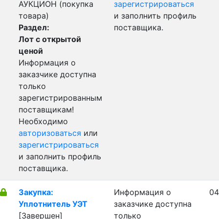
АУКЦИОН (покупка
зарегистрироваться
товара)
и заполнить профиль
Раздел:
поставщика.
Лот с открытой
ценой
Информация о
заказчике доступна
только
зарегистрированным
поставщикам!
Необходимо
авторизоваться
или
зарегистрироваться
и заполнить профиль
поставщика.
Закупка:
Информация о
04
Уплотнитель УЭТ
заказчике доступна
[Завершен]
только