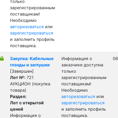
только
зарегистрированным
поставщикам!
Необходимо
авторизоваться
или
зарегистрироваться
и заполнить профиль
поставщика.
Закупка: Кабельные
Информация о
06
глэнды и заглушки
заказчике доступна
[Завершен]
только
Лот №:
721
зарегистрированным
АУКЦИОН (покупка
поставщикам!
товара)
Необходимо
Раздел:
авторизоваться
или
Лот с открытой
зарегистрироваться
ценой
и заполнить профиль
Информация о
поставщика.