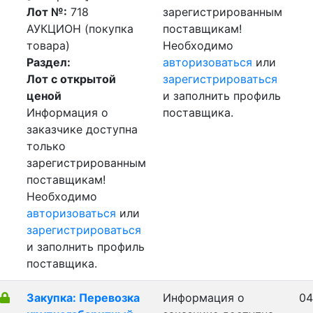
Лот №:
718
зарегистрированным
АУКЦИОН (покупка
поставщикам!
товара)
Необходимо
Раздел:
авторизоваться
или
Лот с открытой
зарегистрироваться
ценой
и заполнить профиль
Информация о
поставщика.
заказчике доступна
только
зарегистрированным
поставщикам!
Необходимо
авторизоваться
или
зарегистрироваться
и заполнить профиль
поставщика.
Закупка: Перевозка
Информация о
04