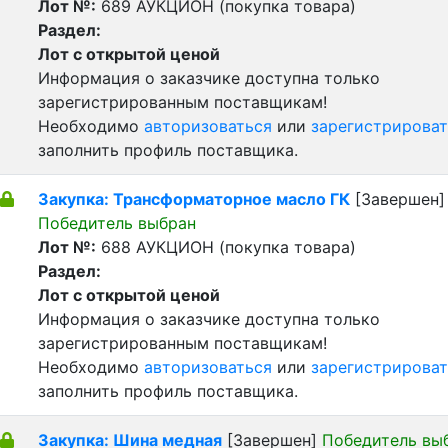
Лот №:
689
АУКЦИОН (покупка товара)
Раздел:
Лот с открытой ценой
Информация о заказчике доступна только
зарегистрированным поставщикам!
Необходимо
авторизоваться
или
зарегистрироват
заполнить профиль поставщика.
Закупка: Трансформаторное масло ГК
[Завершен]
Победитель выбран
Лот №:
688
АУКЦИОН (покупка товара)
Раздел:
Лот с открытой ценой
Информация о заказчике доступна только
зарегистрированным поставщикам!
Необходимо
авторизоваться
или
зарегистрироват
заполнить профиль поставщика.
Закупка: Шина медная
[Завершен]
Победитель вы