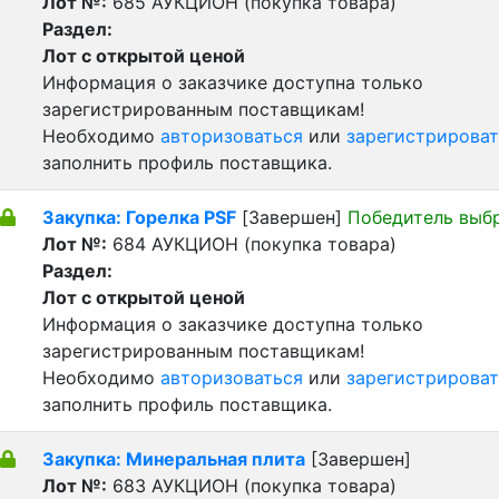
Лот №:
685
АУКЦИОН (покупка товара)
Раздел:
Лот с открытой ценой
Информация о заказчике доступна только
зарегистрированным поставщикам!
Необходимо
авторизоваться
или
зарегистрироват
заполнить профиль поставщика.
Закупка: Горелка PSF
[Завершен]
Победитель выб
Лот №:
684
АУКЦИОН (покупка товара)
Раздел:
Лот с открытой ценой
Информация о заказчике доступна только
зарегистрированным поставщикам!
Необходимо
авторизоваться
или
зарегистрироват
заполнить профиль поставщика.
Закупка: Минеральная плита
[Завершен]
Лот №:
683
АУКЦИОН (покупка товара)