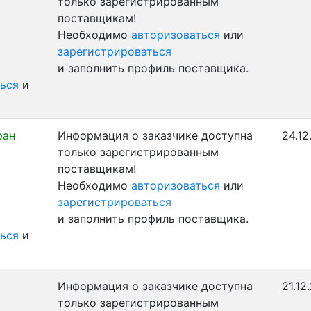
только зарегистрированным
поставщикам!
Необходимо
авторизоваться
или
зарегистрироваться
и заполнить профиль поставщика.
ься
и
ран
Информация о заказчике доступна
24.12
только зарегистрированным
поставщикам!
Необходимо
авторизоваться
или
зарегистрироваться
и заполнить профиль поставщика.
ься
и
Информация о заказчике доступна
21.12
только зарегистрированным