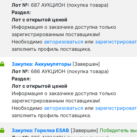
Лот №:
687
АУКЦИОН (покупка товара)
Раздел:
Лот с открытой ценой
Информация о заказчике доступна только
зарегистрированным поставщикам!
Необходимо
авторизоваться
или
зарегистрироват
заполнить профиль поставщика.
Закупка: Аккумуляторы
[Завершен]
Лот №:
686
АУКЦИОН (покупка товара)
Раздел:
Лот с открытой ценой
Информация о заказчике доступна только
зарегистрированным поставщикам!
Необходимо
авторизоваться
или
зарегистрироват
заполнить профиль поставщика.
Закупка: Горелка ESAB
[Завершен]
Победитель вы