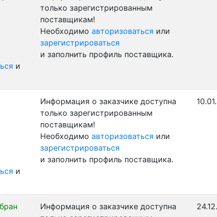
только зарегистрированным
поставщикам!
Необходимо
авторизоваться
или
зарегистрироваться
и заполнить профиль поставщика.
ься
и
Информация о заказчике доступна
10.01
только зарегистрированным
поставщикам!
Необходимо
авторизоваться
или
зарегистрироваться
и заполнить профиль поставщика.
ься
и
бран
Информация о заказчике доступна
24.12