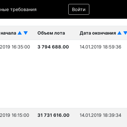
Фильтр
ные требования
Войти
ликован)
 начала
▲
▼
Объем лота
Дата окончания
▲
.2019 16:35:00
3 794 688.00
14.01.2019 18:59:36
.2019 16:15:00
31 731 616.00
14.01.2019 18:39:34