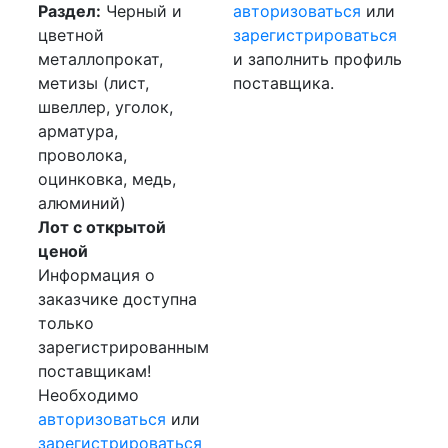
Раздел:
Черный и
авторизоваться
или
цветной
зарегистрироваться
металлопрокат,
и заполнить профиль
метизы (лист,
поставщика.
швеллер, уголок,
арматура,
проволока,
оцинковка, медь,
алюминий)
Лот с открытой
ценой
Информация о
заказчике доступна
только
зарегистрированным
поставщикам!
Необходимо
авторизоваться
или
зарегистрироваться