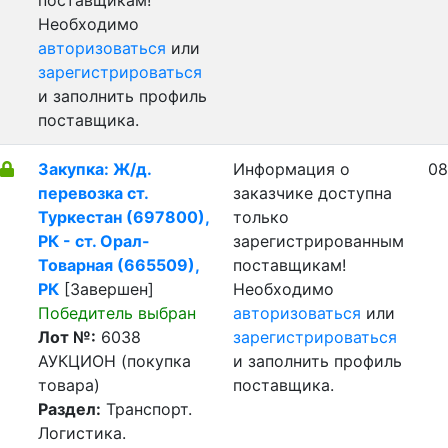
поставщикам!
Необходимо
авторизоваться
или
зарегистрироваться
и заполнить профиль
поставщика.
Закупка: Ж/д.
Информация о
08
перевозка ст.
заказчике доступна
Туркестан (697800),
только
РК - ст. Орал-
зарегистрированным
Товарная (665509),
поставщикам!
РК
[Завершен]
Необходимо
Победитель выбран
авторизоваться
или
Лот №:
6038
зарегистрироваться
АУКЦИОН (покупка
и заполнить профиль
товара)
поставщика.
Раздел:
Транспорт.
Логистика.