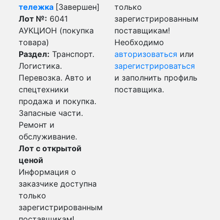
тележка
[Завершен]
только
Лот №:
6041
зарегистрированным
АУКЦИОН (покупка
поставщикам!
товара)
Необходимо
Раздел:
Транспорт.
авторизоваться
или
Логистика.
зарегистрироваться
Перевозка. Авто и
и заполнить профиль
спецтехники
поставщика.
продажа и покупка.
Запасные части.
Ремонт и
обслуживание.
Лот с открытой
ценой
Информация о
заказчике доступна
только
зарегистрированным
поставщикам!