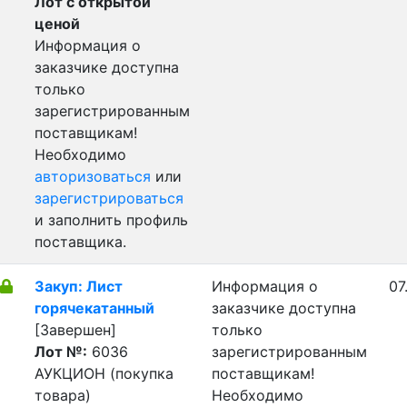
Лот с открытой
ценой
Информация о
заказчике доступна
только
зарегистрированным
поставщикам!
Необходимо
авторизоваться
или
зарегистрироваться
и заполнить профиль
поставщика.
Закуп: Лист
Информация о
07
горячекатанный
заказчике доступна
[Завершен]
только
Лот №:
6036
зарегистрированным
АУКЦИОН (покупка
поставщикам!
товара)
Необходимо