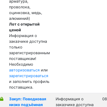
арматура,
проволока,
оцинковка, медь,
алюминий)
Лот с открытой
ценой
Информация о
заказчике доступна
только
зарегистрированным
поставщикам!
Необходимо
авторизоваться
или
зарегистрироваться
и заполнить профиль
поставщика.
Закуп: Поводковая
Информация о
08
низко подъёмная
заказчике доступна