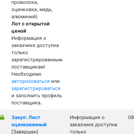
проволока,
оцинковка, медь,
алюминий)
Лот с открытой
ценой
Информация о
заказчике доступна
только
зарегистрированным
поставщикам!
Необходимо
авторизоваться
или
зарегистрироваться
и заполнить профиль
поставщика.
Закуп: Лист
Информация о
08
оцинкованный
заказчике доступна
[Завершен]
только