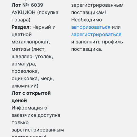
Лот №:
6039
зарегистрированным
АУКЦИОН (покупка
поставщикам!
товара)
Необходимо
Раздел:
Черный и
авторизоваться
или
цветной
зарегистрироваться
металлопрокат,
и заполнить профиль
метизы (лист,
поставщика.
швеллер, уголок,
арматура,
проволока,
оцинковка, медь,
алюминий)
Лот с открытой
ценой
Информация о
заказчике доступна
только
зарегистрированным