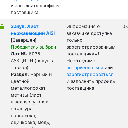
и заполнить профиль
поставщика.
Закуп: Лист
Информация о
07
нержавеющий AISI
заказчике доступна
[Завершен]
только
Победитель выбран
зарегистрированным
Лот №:
6035
поставщикам!
АУКЦИОН (покупка
Необходимо
товара)
авторизоваться
или
Раздел:
Черный и
зарегистрироваться
цветной
и заполнить профиль
металлопрокат,
поставщика.
метизы (лист,
швеллер, уголок,
арматура,
проволока,
оцинковка, медь,