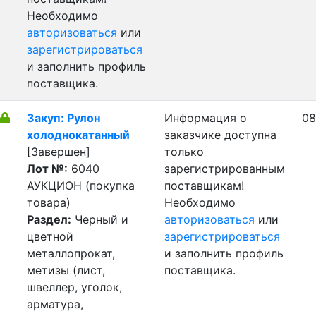
Необходимо
авторизоваться
или
зарегистрироваться
и заполнить профиль
поставщика.
Закуп: Рулон
Информация о
08
холоднокатанный
заказчике доступна
[Завершен]
только
Лот №:
6040
зарегистрированным
АУКЦИОН (покупка
поставщикам!
товара)
Необходимо
Раздел:
Черный и
авторизоваться
или
цветной
зарегистрироваться
металлопрокат,
и заполнить профиль
метизы (лист,
поставщика.
швеллер, уголок,
арматура,