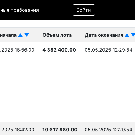
Фильтр
ные требования
Войти
ликован)
 начала
▲
▼
Объем лота
Дата окончания
▲
.2025 16:56:00
4 382 400.00
05.05.2025 12:29:54
.2025 16:42:00
10 617 880.00
05.05.2025 12:29:54