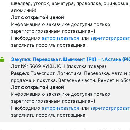
швеллер, уголок, арматура, проволока, оцинковка,
алюминий)
Лот с открытой ценой
Информация о заказчике доступна только
зарегистрированным поставщикам!
Необходимо
авторизоваться
или
зарегистрироват
заполнить профиль поставщика.
Закупка: Перевозка г.Шымкент (РК) - г.Астана (РК
Лот №:
5669
АУКЦИОН (покупка товара)
Раздел:
Транспорт. Логистика. Перевозка. Авто и
продажа и покупка. Запасные части. Ремонт и обс
Лот с открытой ценой
Информация о заказчике доступна только
зарегистрированным поставщикам!
Необходимо
авторизоваться
или
зарегистрироват
заполнить профиль поставщика.