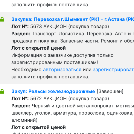
заполнить профиль поставщика.
Закупка: Перевозка г.Шымкент (РК) - г.Астана (РК
Лот №:
5673
АУКЦИОН (покупка товара)
Раздел:
Транспорт. Логистика. Перевозка. Авто и
продажа и покупка. Запасные части. Ремонт и обс
Лот с открытой ценой
Информация о заказчике доступна только
зарегистрированным поставщикам!
Необходимо
авторизоваться
или
зарегистрироват
заполнить профиль поставщика.
Закуп: Рельсы железнодорожные
[Завершен]
Лот №:
5672
АУКЦИОН (покупка товара)
Раздел:
Черный и цветной металлопрокат, метизы 
швеллер, уголок, арматура, проволока, оцинковка,
алюминий)
Лот с открытой ценой