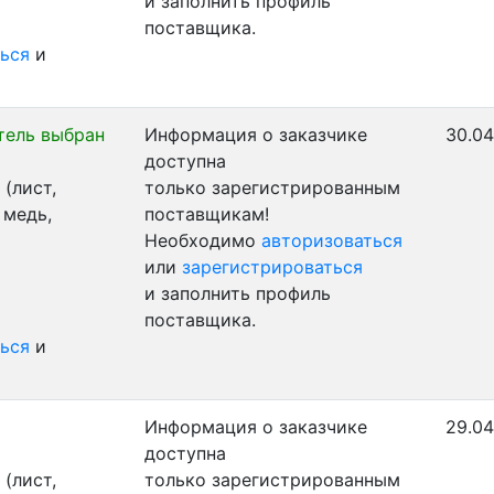
и заполнить профиль
поставщика.
ься
и
тель выбран
Информация о заказчике
30.04
доступна
(лист,
только зарегистрированным
 медь,
поставщикам!
Необходимо
авторизоваться
или
зарегистрироваться
и заполнить профиль
поставщика.
ься
и
Информация о заказчике
29.04
доступна
(лист,
только зарегистрированным