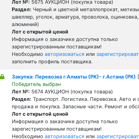
Лот №:
5675
АУКЦИОН (покупка товара)
Раздел:
Черный и цветной металлопрокат, метизы 
швеллер, уголок, арматура, проволока, оцинковка,
алюминий)
Лот с открытой ценой
Информация о заказчике доступна только
зарегистрированным поставщикам!
Необходимо
авторизоваться
или
зарегистрироват
заполнить профиль поставщика.
Закупка: Перевозка г.Алматы (РК)- г.Астана (РК)
[
Победитель выбран
Лот №:
5674
АУКЦИОН (покупка товара)
Раздел:
Транспорт. Логистика. Перевозка. Авто и
продажа и покупка. Запасные части. Ремонт и обс
Лот с открытой ценой
Информация о заказчике доступна только
зарегистрированным поставщикам!
Необходимо
авторизоваться
или
зарегистрироват