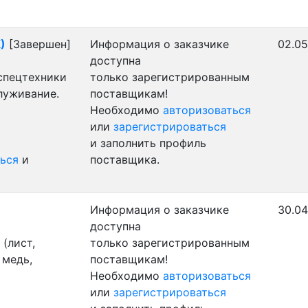
)
[Завершен]
Информация о заказчике
02.05
доступна
 спецтехники
только зарегистрированным
луживание.
поставщикам!
Необходимо
авторизоваться
или
зарегистрироваться
и заполнить профиль
ься
и
поставщика.
Информация о заказчике
30.04
доступна
(лист,
только зарегистрированным
 медь,
поставщикам!
Необходимо
авторизоваться
или
зарегистрироваться