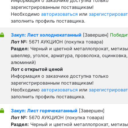
Информация о заказчике доступна только
зарегистрированным поставщикам!
Необходимо
авторизоваться
или
зарегистрироват
заполнить профиль поставщика.
Закуп: Лист холоднокатанный
[Завершен]
Победи
Лот №:
5671
АУКЦИОН (покупка товара)
Раздел:
Черный и цветной металлопрокат, метизы 
швеллер, уголок, арматура, проволока, оцинковка,
алюминий)
Лот с открытой ценой
Информация о заказчике доступна только
зарегистрированным поставщикам!
Необходимо
авторизоваться
или
зарегистрироват
заполнить профиль поставщика.
Закуп: Лист горячекатанный
[Завершен]
Лот №:
5670
АУКЦИОН (покупка товара)
Раздел:
Черный и цветной металлопрокат, метизы 