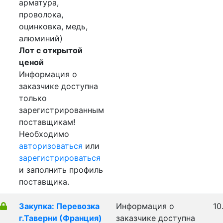
арматура,
проволока,
оцинковка, медь,
алюминий)
Лот с открытой
ценой
Информация о
заказчике доступна
только
зарегистрированным
поставщикам!
Необходимо
авторизоваться
или
зарегистрироваться
и заполнить профиль
поставщика.
Закупка: Перевозка
Информация о
10
г.Таверни (Франция)
заказчике доступна