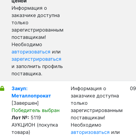
ценой
Информация о
заказчике доступна
только
зарегистрированным
поставщикам!
Необходимо
авторизоваться
или
зарегистрироваться
и заполнить профиль
поставщика.
Закуп:
Информация о
09
Металлопрокат
заказчике доступна
[Завершен]
только
Победитель выбран
зарегистрированным
Лот №:
5119
поставщикам!
АУКЦИОН (покупка
Необходимо
товара)
авторизоваться
или