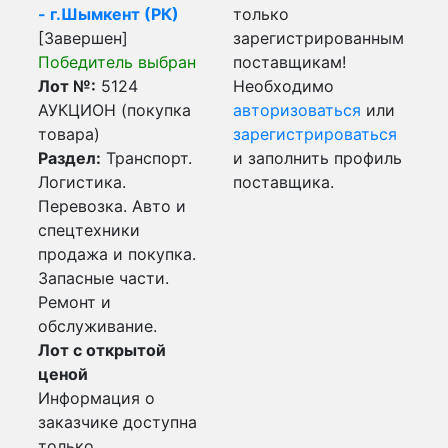
- г.Шымкент (РК)
только
[Завершен]
зарегистрированным
Победитель выбран
поставщикам!
Лот №:
5124
Необходимо
АУКЦИОН (покупка
авторизоваться
или
товара)
зарегистрироваться
Раздел:
Транспорт.
и заполнить профиль
Логистика.
поставщика.
Перевозка. Авто и
спецтехники
продажа и покупка.
Запасные части.
Ремонт и
обслуживание.
Лот с открытой
ценой
Информация о
заказчике доступна
только