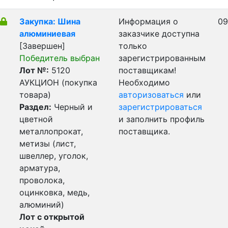
Закупка: Шина
Информация о
09
алюминиевая
заказчике доступна
[Завершен]
только
Победитель выбран
зарегистрированным
Лот №:
5120
поставщикам!
АУКЦИОН (покупка
Необходимо
товара)
авторизоваться
или
Раздел:
Черный и
зарегистрироваться
цветной
и заполнить профиль
металлопрокат,
поставщика.
метизы (лист,
швеллер, уголок,
арматура,
проволока,
оцинковка, медь,
алюминий)
Лот с открытой