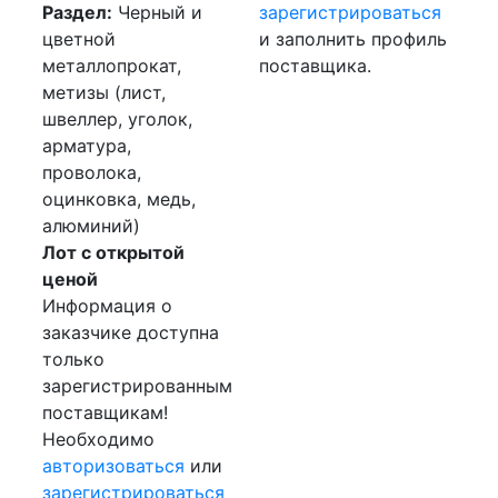
Раздел:
Черный и
зарегистрироваться
цветной
и заполнить профиль
металлопрокат,
поставщика.
метизы (лист,
швеллер, уголок,
арматура,
проволока,
оцинковка, медь,
алюминий)
Лот с открытой
ценой
Информация о
заказчике доступна
только
зарегистрированным
поставщикам!
Необходимо
авторизоваться
или
зарегистрироваться