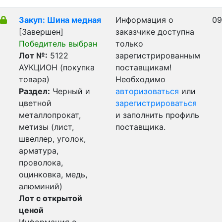
Закуп: Шина медная
Информация о
09
[Завершен]
заказчике доступна
Победитель выбран
только
Лот №:
5122
зарегистрированным
АУКЦИОН (покупка
поставщикам!
товара)
Необходимо
Раздел:
Черный и
авторизоваться
или
цветной
зарегистрироваться
металлопрокат,
и заполнить профиль
метизы (лист,
поставщика.
швеллер, уголок,
арматура,
проволока,
оцинковка, медь,
алюминий)
Лот с открытой
ценой