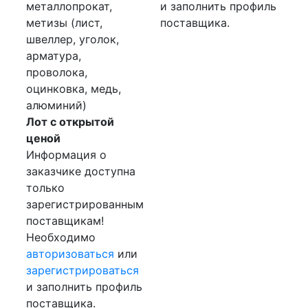
металлопрокат,
и заполнить профиль
метизы (лист,
поставщика.
швеллер, уголок,
арматура,
проволока,
оцинковка, медь,
алюминий)
Лот с открытой
ценой
Информация о
заказчике доступна
только
зарегистрированным
поставщикам!
Необходимо
авторизоваться
или
зарегистрироваться
и заполнить профиль
поставщика.