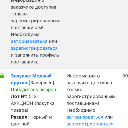
Информация о
заказчике доступна
только
зарегистрированным
поставщикам!
Необходимо
авторизоваться
или
зарегистрироваться
и заполнить профиль
поставщика.
Закупка: Медный
Информация о
09
пруток
[Завершен]
заказчике доступна
Победитель выбран
только
Лот №:
5121
зарегистрированным
АУКЦИОН (покупка
поставщикам!
товара)
Необходимо
Раздел:
Черный и
авторизоваться
или
цветной
зарегистрироваться