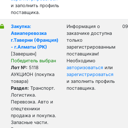
и заполнить профиль
поставщика.
Закупка:
Информация о
09
Авиаперевозка
заказчике доступна
г.Таверни (Франция)
только
- г.Алматы (РК)
зарегистрированным
[Завершен]
поставщикам!
Победитель выбран
Необходимо
Лот №:
5118
авторизоваться
или
АУКЦИОН (покупка
зарегистрироваться
товара)
и заполнить профиль
Раздел:
Транспорт.
поставщика.
Логистика.
Перевозка. Авто и
спецтехники
продажа и покупка.
Запасные части.