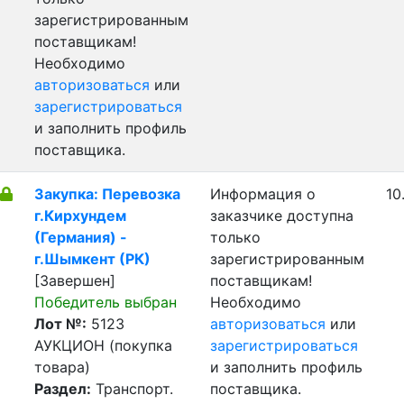
зарегистрированным
поставщикам!
Необходимо
авторизоваться
или
зарегистрироваться
и заполнить профиль
поставщика.
Закупка: Перевозка
Информация о
10
г.Кирхундем
заказчике доступна
(Германия) -
только
г.Шымкент (РК)
зарегистрированным
[Завершен]
поставщикам!
Победитель выбран
Необходимо
Лот №:
5123
авторизоваться
или
АУКЦИОН (покупка
зарегистрироваться
товара)
и заполнить профиль
Раздел:
Транспорт.
поставщика.