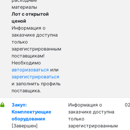
расходные
материалы
Лот с открытой
ценой
Информация о
заказчике доступна
только
зарегистрированным
поставщикам!
Необходимо
авторизоваться
или
зарегистрироваться
и заполнить профиль
поставщика.
Закуп:
Информация о
02
Комплектующие
заказчике доступна
оборудования
только
[Завершен]
зарегистрированным