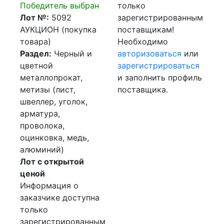
Победитель выбран
только
Лот №:
5092
зарегистрированным
АУКЦИОН (покупка
поставщикам!
товара)
Необходимо
Раздел:
Черный и
авторизоваться
или
цветной
зарегистрироваться
металлопрокат,
и заполнить профиль
метизы (лист,
поставщика.
швеллер, уголок,
арматура,
проволока,
оцинковка, медь,
алюминий)
Лот с открытой
ценой
Информация о
заказчике доступна
только
зарегистрированным