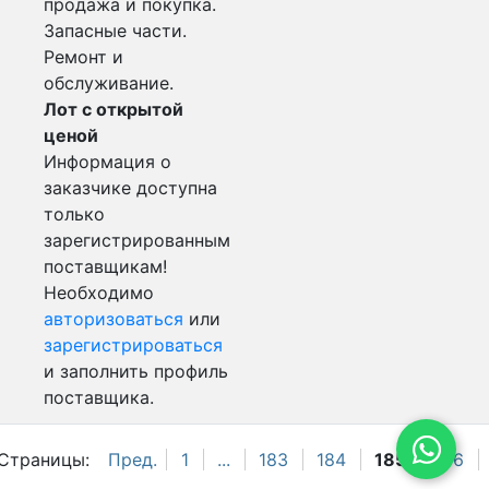
продажа и покупка.
Запасные части.
Ремонт и
обслуживание.
Лот с открытой
ценой
Информация о
заказчике доступна
только
зарегистрированным
поставщикам!
Необходимо
авторизоваться
или
зарегистрироваться
и заполнить профиль
поставщика.
Страницы:
Пред.
1
...
183
184
185
186