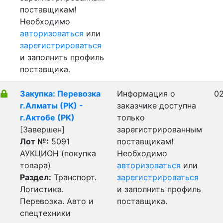
поставщикам!
Необходимо
авторизоваться
или
зарегистрироваться
и заполнить профиль
поставщика.
Закупка: Перевозка
Информация о
02
г.Алматы (РК) -
заказчике доступна
г.Актобе (РК)
только
[Завершен]
зарегистрированным
Лот №:
5091
поставщикам!
АУКЦИОН (покупка
Необходимо
товара)
авторизоваться
или
Раздел:
Транспорт.
зарегистрироваться
Логистика.
и заполнить профиль
Перевозка. Авто и
поставщика.
спецтехники