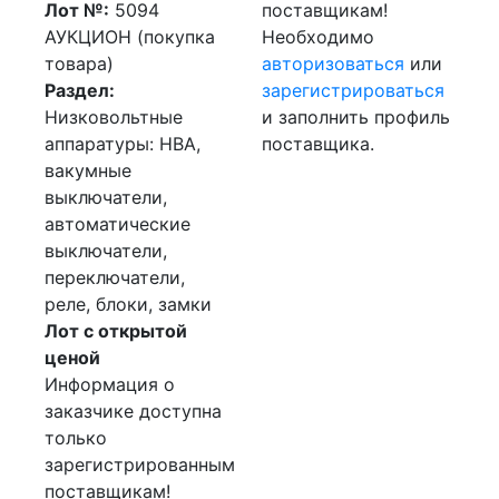
Лот №:
5094
поставщикам!
АУКЦИОН (покупка
Необходимо
товара)
авторизоваться
или
Раздел:
зарегистрироваться
Низковольтные
и заполнить профиль
аппаратуры: НВА,
поставщика.
вакумные
выключатели,
автоматические
выключатели,
переключатели,
реле, блоки, замки
Лот с открытой
ценой
Информация о
заказчике доступна
только
зарегистрированным
поставщикам!