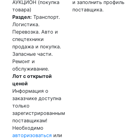
АУКЦИОН (покупка
и заполнить профиль
товара)
поставщика.
Раздел:
Транспорт.
Логистика.
Перевозка. Авто и
спецтехники
продажа и покупка.
Запасные части.
Ремонт и
обслуживание.
Лот с открытой
ценой
Информация о
заказчике доступна
только
зарегистрированным
поставщикам!
Необходимо
авторизоваться
или