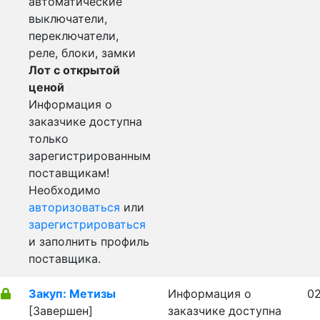
автоматические
выключатели,
переключатели,
реле, блоки, замки
Лот с открытой
ценой
Информация о
заказчике доступна
только
зарегистрированным
поставщикам!
Необходимо
авторизоваться
или
зарегистрироваться
и заполнить профиль
поставщика.
Закуп: Метизы
Информация о
02
[Завершен]
заказчике доступна