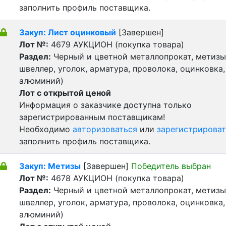
заполнить профиль поставщика.
Закуп: Лист оцинковый
[Завершен]
Лот №:
4679
АУКЦИОН (покупка товара)
Раздел:
Черный и цветной металлопрокат, метизы 
швеллер, уголок, арматура, проволока, оцинковка,
алюминий)
Лот с открытой ценой
Информация о заказчике доступна только
зарегистрированным поставщикам!
Необходимо
авторизоваться
или
зарегистрироват
заполнить профиль поставщика.
Закуп: Метизы
[Завершен]
Победитель выбран
Лот №:
4678
АУКЦИОН (покупка товара)
Раздел:
Черный и цветной металлопрокат, метизы 
швеллер, уголок, арматура, проволока, оцинковка,
алюминий)