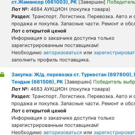
ст.Жамансор (661003), РК
[Завершен]
Победитель
Лот №:
4684
АУКЦИОН (покупка товара)
Раздел:
Транспорт. Логистика. Перевозка. Авто и
продажа и покупка. Запасные части. Ремонт и обс
Лот с открытой ценой
Информация о заказчике доступна только
зарегистрированным поставщикам!
Необходимо
авторизоваться
или
зарегистрироват
заполнить профиль поставщика.
Закупка: Ж/д. перевозка ст. Туркестан (697800), Р
Тендык (661508), РК
[Завершен]
Победитель выб
Лот №:
4683
АУКЦИОН (покупка товара)
Раздел:
Транспорт. Логистика. Перевозка. Авто и
продажа и покупка. Запасные части. Ремонт и обс
Лот с открытой ценой
Информация о заказчике доступна только
зарегистрированным поставщикам!
Необходимо
авторизоваться
или
зарегистрироват