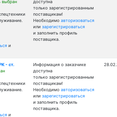
 выбран
доступна
только зарегистрированным
 спецтехники
поставщикам!
луживание.
Необходимо
авторизоваться
или
зарегистрироваться
и заполнить профиль
поставщика.
ься
и
К - ст.
Информация о заказчике
28.02.
ран
доступна
только зарегистрированным
 спецтехники
поставщикам!
луживание.
Необходимо
авторизоваться
или
зарегистрироваться
и заполнить профиль
поставщика.
ься
и