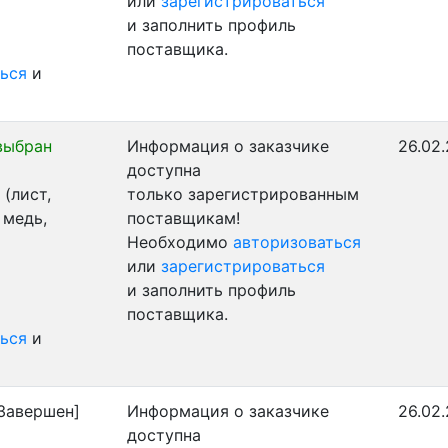
или
зарегистрироваться
и заполнить профиль
поставщика.
ься
и
выбран
Информация о заказчике
26.02.
доступна
(лист,
только зарегистрированным
 медь,
поставщикам!
Необходимо
авторизоваться
или
зарегистрироваться
и заполнить профиль
поставщика.
ься
и
Завершен]
Информация о заказчике
26.02
доступна