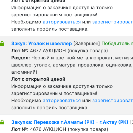
Лот с открытой ценой
Информация о заказчике доступна только
зарегистрированным поставщикам!
Необходимо
авторизоваться
или
зарегистрироват
заполнить профиль поставщика.
Закуп: Уголок и швеллер
[Завершен]
Победитель 
Лот №:
4677
АУКЦИОН (покупка товара)
Раздел:
Черный и цветной металлопрокат, метизы 
швеллер, уголок, арматура, проволока, оцинковка,
алюминий)
Лот с открытой ценой
Информация о заказчике доступна только
зарегистрированным поставщикам!
Необходимо
авторизоваться
или
зарегистрироват
заполнить профиль поставщика.
Закупка: Перевозка г.Алматы (РК) - г.Актау (РК)
[
Лот №:
4676
АУКЦИОН (покупка товара)