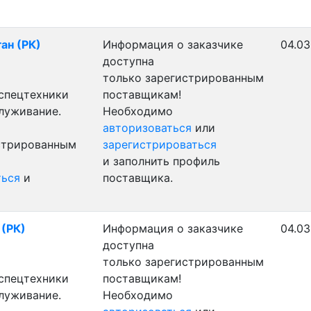
ан (РК)
Информация о заказчике
04.03
доступна
только зарегистрированным
 спецтехники
поставщикам!
служивание.
Необходимо
авторизоваться
или
истрированным
зарегистрироваться
и заполнить профиль
ться
и
поставщика.
 (РК)
Информация о заказчике
04.03
доступна
только зарегистрированным
 спецтехники
поставщикам!
служивание.
Необходимо