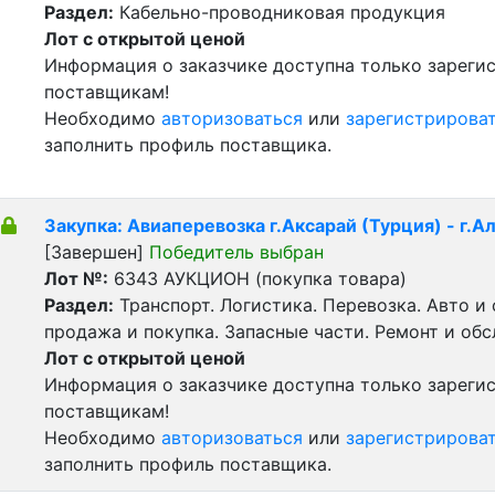
Раздел:
Кабельно-проводниковая продукция
Лот с открытой ценой
Информация о заказчике доступна только зарег
поставщикам!
Необходимо
авторизоваться
или
зарегистрирова
заполнить профиль поставщика.
Закупка: Авиаперевозка г.Аксарай (Турция) - г.А
[Завершен]
Победитель выбран
Лот №:
6343
АУКЦИОН (покупка товара)
Раздел:
Транспорт. Логистика. Перевозка. Авто и
продажа и покупка. Запасные части. Ремонт и об
Лот с открытой ценой
Информация о заказчике доступна только зарег
поставщикам!
Необходимо
авторизоваться
или
зарегистрирова
заполнить профиль поставщика.