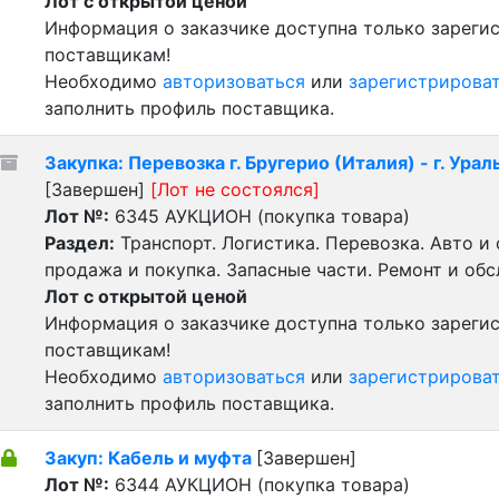
Лот с открытой ценой
Информация о заказчике доступна только зарег
поставщикам!
Необходимо
авторизоваться
или
зарегистрирова
заполнить профиль поставщика.
Закупка: Перевозка г. Бругерио (Италия) - г. Урал
[Завершен]
[Лот не состоялся]
Лот №:
6345
АУКЦИОН (покупка товара)
Раздел:
Транспорт. Логистика. Перевозка. Авто и
продажа и покупка. Запасные части. Ремонт и об
Лот с открытой ценой
Информация о заказчике доступна только зарег
поставщикам!
Необходимо
авторизоваться
или
зарегистрирова
заполнить профиль поставщика.
Закуп: Кабель и муфта
[Завершен]
Лот №:
6344
АУКЦИОН (покупка товара)