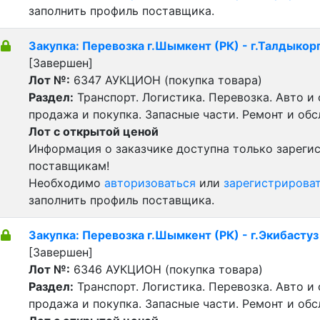
заполнить профиль поставщика.
Закупка: Перевозка г.Шымкент (РК) - г.Талдыкорг
[Завершен]
Лот №:
6347
АУКЦИОН (покупка товара)
Раздел:
Транспорт. Логистика. Перевозка. Авто и
продажа и покупка. Запасные части. Ремонт и об
Лот с открытой ценой
Информация о заказчике доступна только зарег
поставщикам!
Необходимо
авторизоваться
или
зарегистрирова
заполнить профиль поставщика.
Закупка: Перевозка г.Шымкент (РК) - г.Экибастуз
[Завершен]
Лот №:
6346
АУКЦИОН (покупка товара)
Раздел:
Транспорт. Логистика. Перевозка. Авто и
продажа и покупка. Запасные части. Ремонт и об