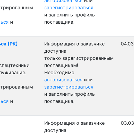
авторизоваться
или
истрированным
зарегистрироваться
и заполнить профиль
ться
и
поставщика.
ьск (РК)
Информация о заказчике
04.03
доступна
только зарегистрированным
 спецтехники
поставщикам!
служивание.
Необходимо
авторизоваться
или
истрированным
зарегистрироваться
и заполнить профиль
ться
и
поставщика.
Информация о заказчике
03.03
доступна