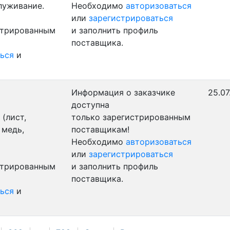
луживание.
Необходимо
авторизоваться
или
зарегистрироваться
стрированным
и заполнить профиль
поставщика.
ься
и
Информация о заказчике
25.07
доступна
(лист,
только зарегистрированным
 медь,
поставщикам!
Необходимо
авторизоваться
или
зарегистрироваться
стрированным
и заполнить профиль
поставщика.
ься
и