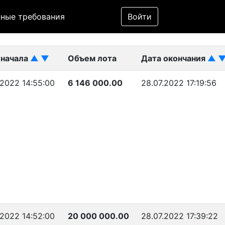
Фильтр
ные требования
Войти
ликован)
 начала
▲
▼
Объем лота
Дата окончания
▲
.2022 14:55:00
6 146 000.00
28.07.2022 17:19:56
.2022 14:52:00
20 000 000.00
28.07.2022 17:39:22