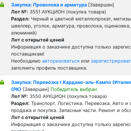
Закупка: Проволока и арматура
[Завершен]
Лот №:
3551
АУКЦИОН (покупка товара)
Раздел:
Черный и цветной металлопрокат, метизы 
швеллер, уголок, арматура, проволока, оцинковка,
алюминий)
Лот с открытой ценой
Информация о заказчике доступна только зареги
поставщикам!
Необходимо
авторизоваться
или
зарегистрироват
заполнить профиль поставщика.
Закупка: Перевозка г.Кардано-аль-Кампо (Италия)
(РК)
[Завершен]
Победитель выбран
Лот №:
3550
АУКЦИОН (покупка товара)
Раздел:
Транспорт. Логистика. Перевозка. Авто и
продажа и покупка. Запасные части. Ремонт и обс
Лот с открытой ценой
Информация о заказчике доступна только зареги