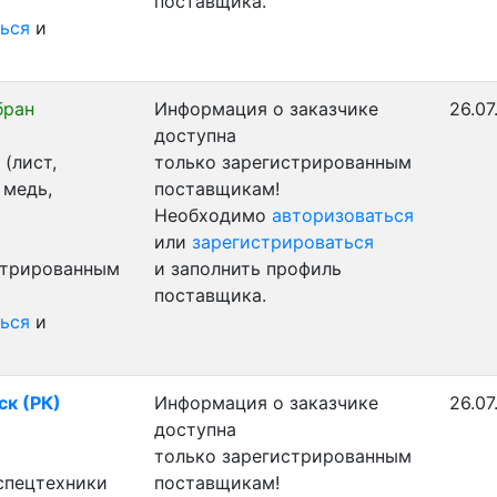
поставщика.
ься
и
бран
Информация о заказчике
26.07
доступна
(лист,
только зарегистрированным
 медь,
поставщикам!
Необходимо
авторизоваться
или
зарегистрироваться
стрированным
и заполнить профиль
поставщика.
ься
и
ск (РК)
Информация о заказчике
26.07
доступна
только зарегистрированным
 спецтехники
поставщикам!