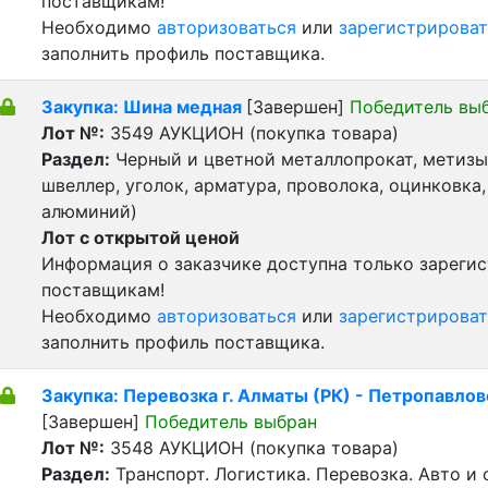
поставщикам!
Необходимо
авторизоваться
или
зарегистрироват
заполнить профиль поставщика.
Закупка: Шина медная
[Завершен]
Победитель вы
Лот №:
3549
АУКЦИОН (покупка товара)
Раздел:
Черный и цветной металлопрокат, метизы 
швеллер, уголок, арматура, проволока, оцинковка,
алюминий)
Лот с открытой ценой
Информация о заказчике доступна только зареги
поставщикам!
Необходимо
авторизоваться
или
зарегистрироват
заполнить профиль поставщика.
Закупка: Перевозка г. Алматы (РК) - Петропавлов
[Завершен]
Победитель выбран
Лот №:
3548
АУКЦИОН (покупка товара)
Раздел:
Транспорт. Логистика. Перевозка. Авто и