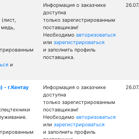
Информация о заказчике
26.07
доступна
(лист,
только зарегистрированным
 медь,
поставщикам!
Необходимо
авторизоваться
или
зарегистрироваться
стрированным
и заполнить профиль
поставщика.
ься
и
 - г.Кентау
Информация о заказчике
26.07
доступна
только зарегистрированным
 спецтехники
поставщикам!
луживание.
Необходимо
авторизоваться
или
зарегистрироваться
стрированным
и заполнить профиль