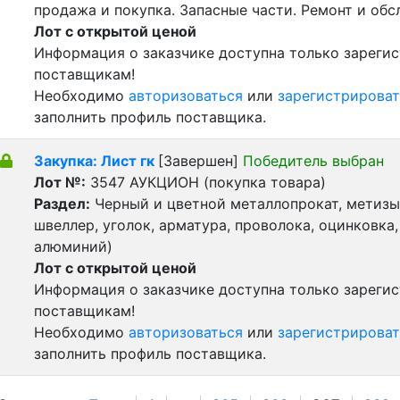
продажа и покупка. Запасные части. Ремонт и обс
Лот с открытой ценой
Информация о заказчике доступна только зареги
поставщикам!
Необходимо
авторизоваться
или
зарегистрироват
заполнить профиль поставщика.
Закупка: Лист гк
[Завершен]
Победитель выбран
Лот №:
3547
АУКЦИОН (покупка товара)
Раздел:
Черный и цветной металлопрокат, метизы 
швеллер, уголок, арматура, проволока, оцинковка,
алюминий)
Лот с открытой ценой
Информация о заказчике доступна только зареги
поставщикам!
Необходимо
авторизоваться
или
зарегистрироват
заполнить профиль поставщика.