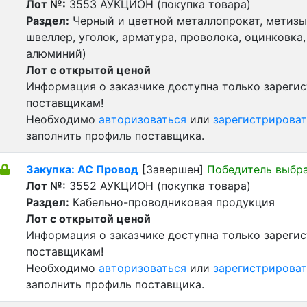
Лот №:
3553
АУКЦИОН (покупка товара)
Раздел:
Черный и цветной металлопрокат, метизы 
швеллер, уголок, арматура, проволока, оцинковка,
алюминий)
Лот с открытой ценой
Информация о заказчике доступна только зареги
поставщикам!
Необходимо
авторизоваться
или
зарегистрироват
заполнить профиль поставщика.
Закупка: АС Провод
[Завершен]
Победитель выбр
Лот №:
3552
АУКЦИОН (покупка товара)
Раздел:
Кабельно-проводниковая продукция
Лот с открытой ценой
Информация о заказчике доступна только зареги
поставщикам!
Необходимо
авторизоваться
или
зарегистрироват
заполнить профиль поставщика.