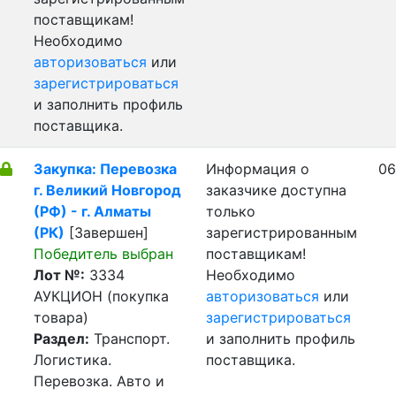
поставщикам!
Необходимо
авторизоваться
или
зарегистрироваться
и заполнить профиль
поставщика.
Закупка: Перевозка
Информация о
06
г. Великий Новгород
заказчике доступна
(РФ) - г. Алматы
только
(РК)
[Завершен]
зарегистрированным
Победитель выбран
поставщикам!
Лот №:
3334
Необходимо
АУКЦИОН (покупка
авторизоваться
или
товара)
зарегистрироваться
Раздел:
Транспорт.
и заполнить профиль
Логистика.
поставщика.
Перевозка. Авто и