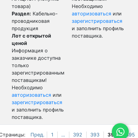
товара)
Необходимо
Раздел:
Кабельно-
авторизоваться
или
проводниковая
зарегистрироваться
продукция
и заполнить профиль
Лот с открытой
поставщика.
ценой
Информация о
заказчике доступна
только
зарегистрированным
поставщикам!
Необходимо
авторизоваться
или
зарегистрироваться
и заполнить профиль
поставщика.
Страницы:
Пред.
1
...
392
393
394
395