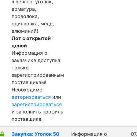
швеллер, уголок,
арматура,
проволока,
оцинковка, медь,
алюминий)
Лот с открытой
ценой
Информация о
заказчике доступна
только
зарегистрированным
поставщикам!
Необходимо
авторизоваться
или
зарегистрироваться
и заполнить профиль
поставщика.
Закупка: Уголок 50
Информация о
07