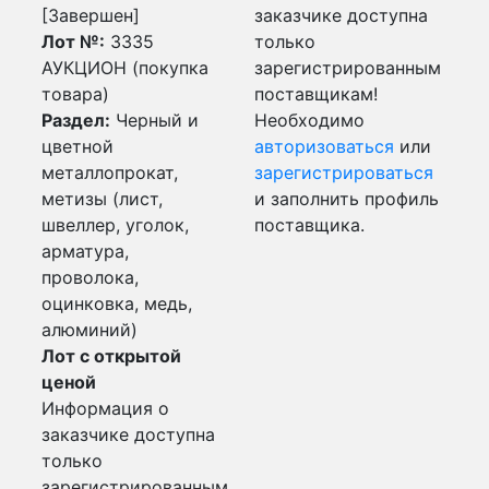
[Завершен]
заказчике доступна
Лот №:
3335
только
АУКЦИОН (покупка
зарегистрированным
товара)
поставщикам!
Раздел:
Черный и
Необходимо
цветной
авторизоваться
или
металлопрокат,
зарегистрироваться
метизы (лист,
и заполнить профиль
швеллер, уголок,
поставщика.
арматура,
проволока,
оцинковка, медь,
алюминий)
Лот с открытой
ценой
Информация о
заказчике доступна
только
зарегистрированным