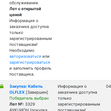
обслуживание.
Лот с открытой
ценой
Информация о
заказчике доступна
только
зарегистрированным
поставщикам!
Необходимо
авторизоваться
или
зарегистрироваться
и заполнить профиль
поставщика.
Закупка: Кабель
Информация о
04
OLFLEX
[Завершен]
заказчике доступна
Победитель выбран
только
Лот №:
3329
зарегистрированным
АУКЦИОН (покупка
поставщикам!