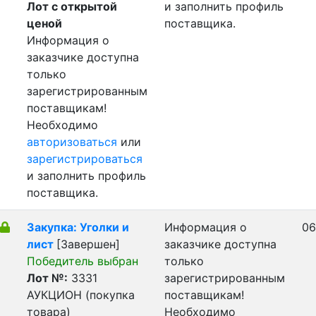
Лот с открытой
и заполнить профиль
ценой
поставщика.
Информация о
заказчике доступна
только
зарегистрированным
поставщикам!
Необходимо
авторизоваться
или
зарегистрироваться
и заполнить профиль
поставщика.
Закупка: Уголки и
Информация о
06
лист
[Завершен]
заказчике доступна
Победитель выбран
только
Лот №:
3331
зарегистрированным
АУКЦИОН (покупка
поставщикам!
товара)
Необходимо