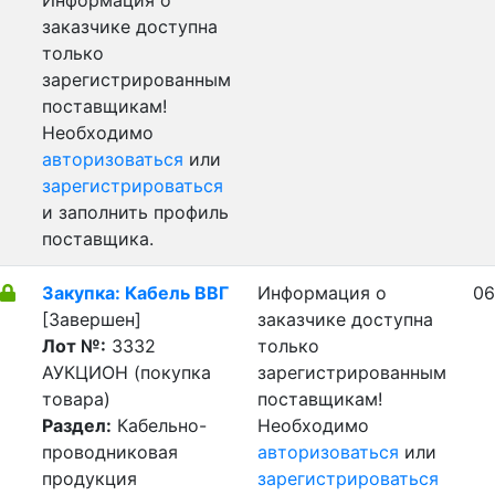
Информация о
заказчике доступна
только
зарегистрированным
поставщикам!
Необходимо
авторизоваться
или
зарегистрироваться
и заполнить профиль
поставщика.
Закупка: Кабель ВВГ
Информация о
06
[Завершен]
заказчике доступна
Лот №:
3332
только
АУКЦИОН (покупка
зарегистрированным
товара)
поставщикам!
Раздел:
Кабельно-
Необходимо
проводниковая
авторизоваться
или
продукция
зарегистрироваться