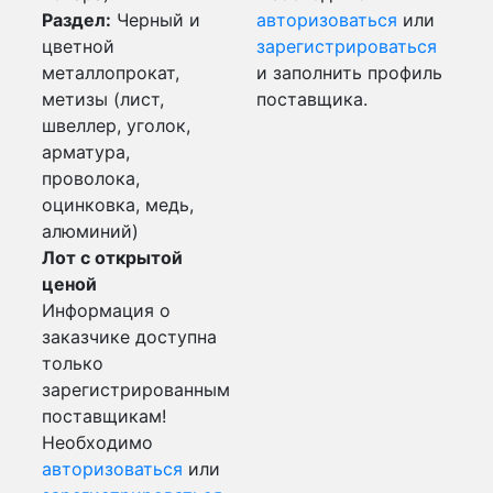
Раздел:
Черный и
авторизоваться
или
цветной
зарегистрироваться
металлопрокат,
и заполнить профиль
метизы (лист,
поставщика.
швеллер, уголок,
арматура,
проволока,
оцинковка, медь,
алюминий)
Лот с открытой
ценой
Информация о
заказчике доступна
только
зарегистрированным
поставщикам!
Необходимо
авторизоваться
или