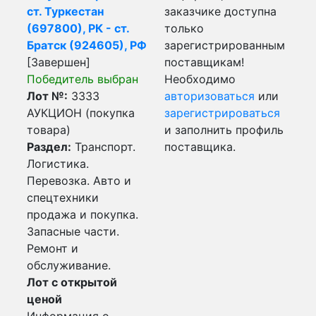
ст. Туркестан
заказчике доступна
(697800), РК - ст.
только
Братск (924605), РФ
зарегистрированным
[Завершен]
поставщикам!
Победитель выбран
Необходимо
Лот №:
3333
авторизоваться
или
АУКЦИОН (покупка
зарегистрироваться
товара)
и заполнить профиль
Раздел:
Транспорт.
поставщика.
Логистика.
Перевозка. Авто и
спецтехники
продажа и покупка.
Запасные части.
Ремонт и
обслуживание.
Лот с открытой
ценой