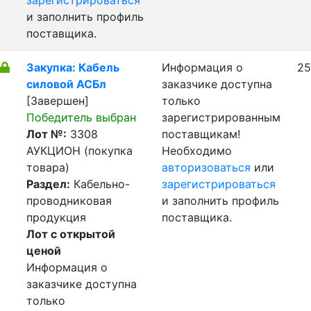
зарегистрироваться
и заполнить профиль
поставщика.
Закупка: Кабель
Информация о
25
силовой АСБл
заказчике доступна
[Завершен]
только
Победитель выбран
зарегистрированным
Лот №:
3308
поставщикам!
АУКЦИОН (покупка
Необходимо
товара)
авторизоваться
или
Раздел:
Кабельно-
зарегистрироваться
проводниковая
и заполнить профиль
продукция
поставщика.
Лот с открытой
ценой
Информация о
заказчике доступна
только