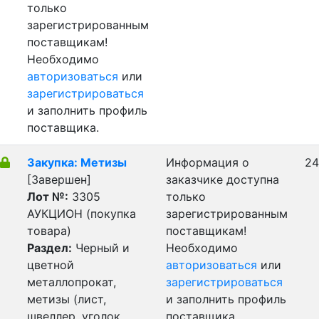
только
зарегистрированным
поставщикам!
Необходимо
авторизоваться
или
зарегистрироваться
и заполнить профиль
поставщика.
Закупка: Метизы
Информация о
24
[Завершен]
заказчике доступна
Лот №:
3305
только
АУКЦИОН (покупка
зарегистрированным
товара)
поставщикам!
Раздел:
Черный и
Необходимо
цветной
авторизоваться
или
металлопрокат,
зарегистрироваться
метизы (лист,
и заполнить профиль
швеллер, уголок,
поставщика.