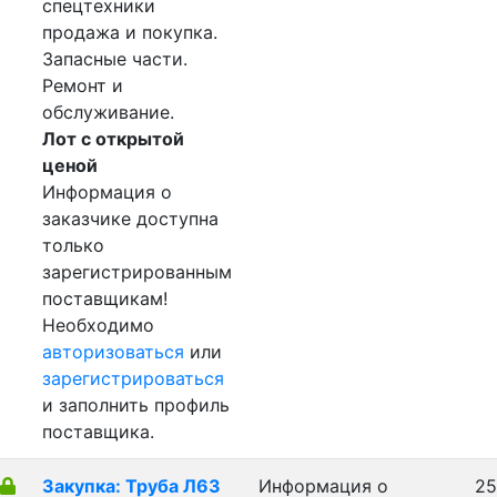
спецтехники
продажа и покупка.
Запасные части.
Ремонт и
обслуживание.
Лот с открытой
ценой
Информация о
заказчике доступна
только
зарегистрированным
поставщикам!
Необходимо
авторизоваться
или
зарегистрироваться
и заполнить профиль
поставщика.
Закупка: Труба Л63
Информация о
25