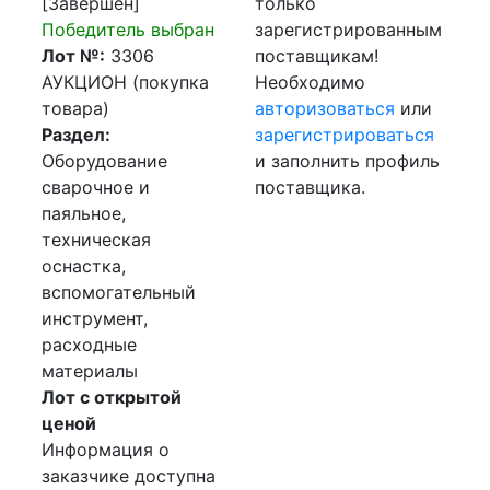
[Завершен]
только
Победитель выбран
зарегистрированным
Лот №:
3306
поставщикам!
АУКЦИОН (покупка
Необходимо
товара)
авторизоваться
или
Раздел:
зарегистрироваться
Оборудование
и заполнить профиль
сварочное и
поставщика.
паяльное,
техническая
оснастка,
вспомогательный
инструмент,
расходные
материалы
Лот с открытой
ценой
Информация о
заказчике доступна