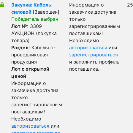
Закупка: Кабель
Информация о
25
силовой
[Завершен]
заказчике доступна
Победитель выбран
только
Лот №:
3309
зарегистрированным
АУКЦИОН (покупка
поставщикам!
товара)
Необходимо
Раздел:
Кабельно-
авторизоваться
или
проводниковая
зарегистрироваться
продукция
и заполнить профиль
Лот с открытой
поставщика.
ценой
Информация о
заказчике доступна
только
зарегистрированным
поставщикам!
Необходимо
авторизоваться
или