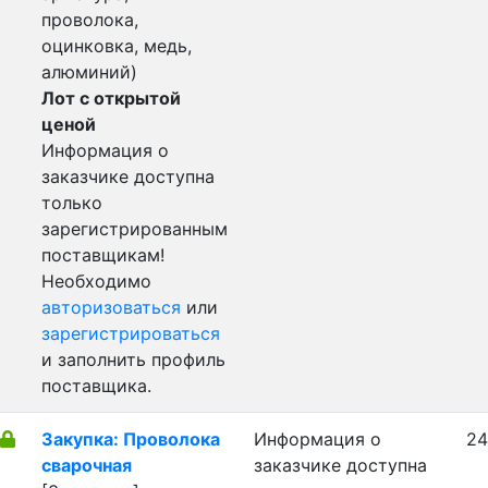
проволока,
оцинковка, медь,
алюминий)
Лот с открытой
ценой
Информация о
заказчике доступна
только
зарегистрированным
поставщикам!
Необходимо
авторизоваться
или
зарегистрироваться
и заполнить профиль
поставщика.
Закупка: Проволока
Информация о
24
сварочная
заказчике доступна