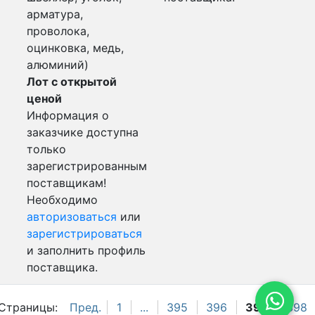
арматура,
проволока,
оцинковка, медь,
алюминий)
Лот с открытой
ценой
Информация о
заказчике доступна
только
зарегистрированным
поставщикам!
Необходимо
авторизоваться
или
зарегистрироваться
и заполнить профиль
поставщика.
Страницы:
Пред.
1
...
395
396
397
398