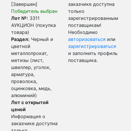
[Завершен]
заказчике доступна
Победитель выбран
только
Лот №:
3311
зарегистрированным
АУКЦИОН (покупка
поставщикам!
товара)
Необходимо
Раздел:
Черный и
авторизоваться
или
цветной
зарегистрироваться
металлопрокат,
и заполнить профиль
метизы (лист,
поставщика.
швеллер, уголок,
арматура,
проволока,
оцинковка, медь,
алюминий)
Лот с открытой
ценой
Информация о
заказчике доступна
только