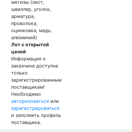
метизы (лист,
швеллер, уголок,
арматура,
проволока,
оцинковка, медь,
алюминий)
Лот с открытой
ценой
Информация о
заказчике доступна
только
зарегистрированным
поставщикам!
Необходимо
авторизоваться
или
зарегистрироваться
и заполнить профиль
поставщика.