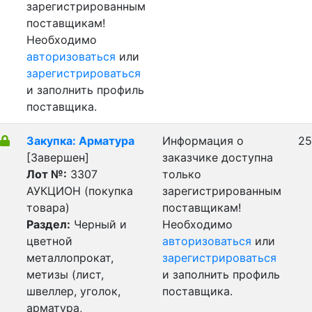
зарегистрированным
поставщикам!
Необходимо
авторизоваться
или
зарегистрироваться
и заполнить профиль
поставщика.
Закупка: Арматура
Информация о
25
[Завершен]
заказчике доступна
Лот №:
3307
только
АУКЦИОН (покупка
зарегистрированным
товара)
поставщикам!
Раздел:
Черный и
Необходимо
цветной
авторизоваться
или
металлопрокат,
зарегистрироваться
метизы (лист,
и заполнить профиль
швеллер, уголок,
поставщика.
арматура,