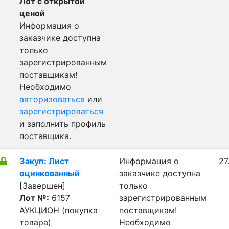
Лот с открытой
ценой
Информация о
заказчике доступна
только
зарегистрированным
поставщикам!
Необходимо
авторизоваться
или
зарегистрироваться
и заполнить профиль
поставщика.
Закуп: Лист
Информация о
27
оцинкованный
заказчике доступна
[Завершен]
только
Лот №:
6157
зарегистрированным
АУКЦИОН (покупка
поставщикам!
товара)
Необходимо