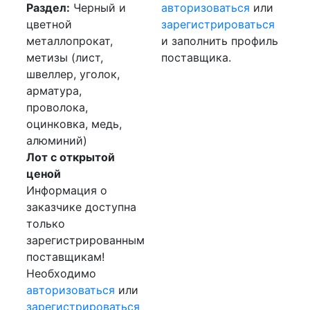
Раздел:
Черный и
авторизоваться
или
цветной
зарегистрироваться
металлопрокат,
и заполнить профиль
метизы (лист,
поставщика.
швеллер, уголок,
арматура,
проволока,
оцинковка, медь,
алюминий)
Лот с открытой
ценой
Информация о
заказчике доступна
только
зарегистрированным
поставщикам!
Необходимо
авторизоваться
или
зарегистрироваться