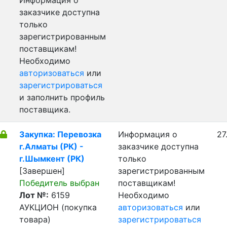
Информация о
заказчике доступна
только
зарегистрированным
поставщикам!
Необходимо
авторизоваться
или
зарегистрироваться
и заполнить профиль
поставщика.
Закупка: Перевозка
Информация о
27
г.Алматы (РК) -
заказчике доступна
г.Шымкент (РК)
только
[Завершен]
зарегистрированным
Победитель выбран
поставщикам!
Лот №:
6159
Необходимо
АУКЦИОН (покупка
авторизоваться
или
товара)
зарегистрироваться