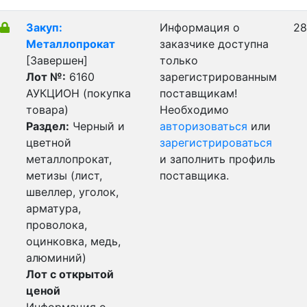
Закуп:
Информация о
28
Металлопрокат
заказчике доступна
[Завершен]
только
Лот №:
6160
зарегистрированным
АУКЦИОН (покупка
поставщикам!
товара)
Необходимо
Раздел:
Черный и
авторизоваться
или
цветной
зарегистрироваться
металлопрокат,
и заполнить профиль
метизы (лист,
поставщика.
швеллер, уголок,
арматура,
проволока,
оцинковка, медь,
алюминий)
Лот с открытой
ценой