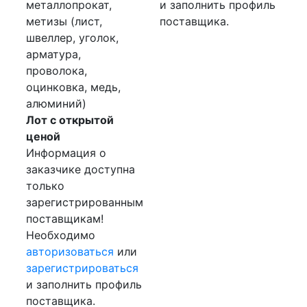
металлопрокат,
и заполнить профиль
метизы (лист,
поставщика.
швеллер, уголок,
арматура,
проволока,
оцинковка, медь,
алюминий)
Лот с открытой
ценой
Информация о
заказчике доступна
только
зарегистрированным
поставщикам!
Необходимо
авторизоваться
или
зарегистрироваться
и заполнить профиль
поставщика.