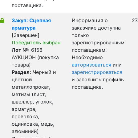
поставщика.
Закуп: Сцепная
Информация о
27
арматура
заказчике доступна
[Завершен]
только
Победитель выбран
зарегистрированным
Лот №:
6158
поставщикам!
АУКЦИОН (покупка
Необходимо
товара)
авторизоваться
или
Раздел:
Черный и
зарегистрироваться
цветной
и заполнить профиль
металлопрокат,
поставщика.
метизы (лист,
швеллер, уголок,
арматура,
проволока,
оцинковка, медь,
алюминий)