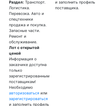
Раздел:
Транспорт.
и заполнить профиль
Логистика.
поставщика.
Перевозка. Авто и
спецтехники
продажа и покупка.
Запасные части.
Ремонт и
обслуживание.
Лот с открытой
ценой
Информация о
заказчике доступна
только
зарегистрированным
поставщикам!
Необходимо
авторизоваться
или
зарегистрироваться
и заполнить профиль