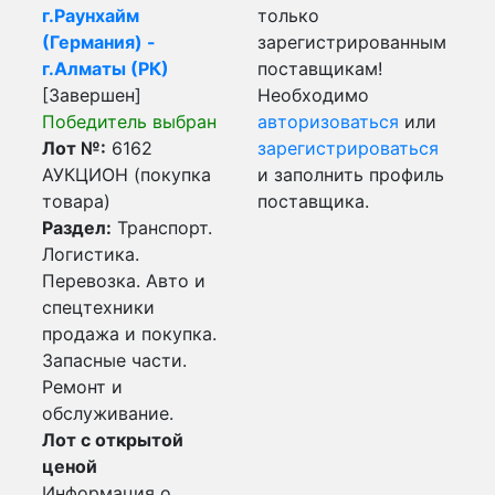
г.Раунхайм
только
(Германия) -
зарегистрированным
г.Алматы (РК)
поставщикам!
[Завершен]
Необходимо
Победитель выбран
авторизоваться
или
Лот №:
6162
зарегистрироваться
АУКЦИОН (покупка
и заполнить профиль
товара)
поставщика.
Раздел:
Транспорт.
Логистика.
Перевозка. Авто и
спецтехники
продажа и покупка.
Запасные части.
Ремонт и
обслуживание.
Лот с открытой
ценой
Информация о