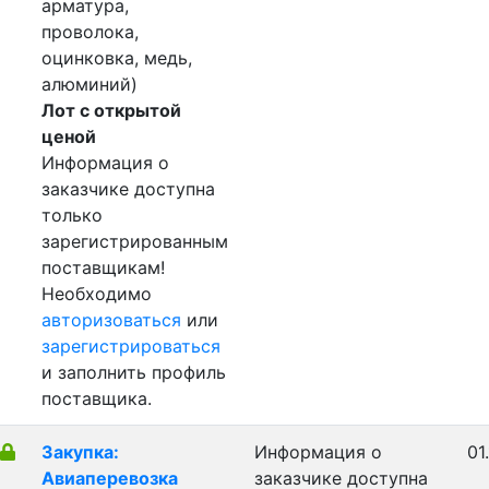
арматура,
проволока,
оцинковка, медь,
алюминий)
Лот с открытой
ценой
Информация о
заказчике доступна
только
зарегистрированным
поставщикам!
Необходимо
авторизоваться
или
зарегистрироваться
и заполнить профиль
поставщика.
Закупка:
Информация о
01
Авиаперевозка
заказчике доступна