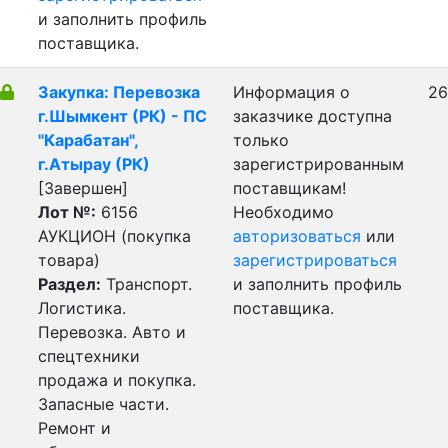
и заполнить профиль
поставщика.
Закупка: Перевозка
Информация о
26
г.Шымкент (РК) - ПС
заказчике доступна
"Карабатан",
только
г.Атырау (РК)
зарегистрированным
[Завершен]
поставщикам!
Лот №:
6156
Необходимо
АУКЦИОН (покупка
авторизоваться
или
товара)
зарегистрироваться
Раздел:
Транспорт.
и заполнить профиль
Логистика.
поставщика.
Перевозка. Авто и
спецтехники
продажа и покупка.
Запасные части.
Ремонт и