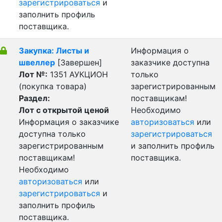
зарегистрироваться
и
заполнить профиль
поставщика.
Закупка: Листы и
Информация о
швеллер
[Завершен]
заказчике доступна
Лот №:
1351
АУКЦИОН
только
(покупка товара)
зарегистрированным
Раздел:
поставщикам!
Лот с открытой ценой
Необходимо
Информация о заказчике
авторизоваться
или
доступна только
зарегистрироваться
зарегистрированным
и заполнить профиль
поставщикам!
поставщика.
Необходимо
авторизоваться
или
зарегистрироваться
и
заполнить профиль
поставщика.