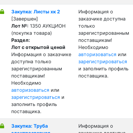
Закупка: Листы хк 2
Информация о
[Завершен]
заказчике доступна
Лот №:
1350
АУКЦИОН
только
(покупка товара)
зарегистрированным
Раздел:
поставщикам!
Лот с открытой ценой
Необходимо
Информация о заказчике
авторизоваться
или
доступна только
зарегистрироваться
зарегистрированным
и заполнить профиль
поставщикам!
поставщика.
Необходимо
авторизоваться
или
зарегистрироваться
и
заполнить профиль
поставщика.
Закупка: Труба
Информация о