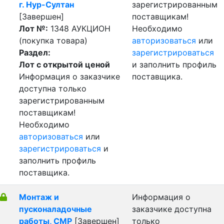
г. Нур-Султан
зарегистрированным
[Завершен]
поставщикам!
Лот №:
1348
АУКЦИОН
Необходимо
(покупка товара)
авторизоваться
или
Раздел:
зарегистрироваться
Лот с открытой ценой
и заполнить профиль
Информация о заказчике
поставщика.
доступна только
зарегистрированным
поставщикам!
Необходимо
авторизоваться
или
зарегистрироваться
и
заполнить профиль
поставщика.
Монтаж и
Информация о
пусконаладочные
заказчике доступна
работы, СМР
[Завершен]
только