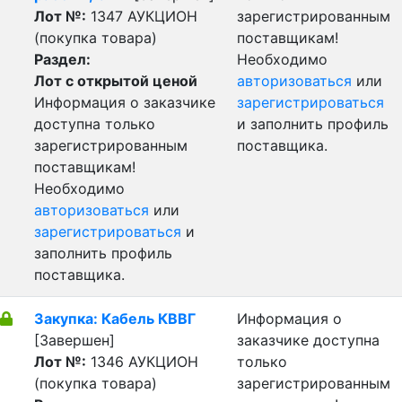
Лот №:
1347
АУКЦИОН
зарегистрированным
(покупка товара)
поставщикам!
Раздел:
Необходимо
Лот с открытой ценой
авторизоваться
или
Информация о заказчике
зарегистрироваться
доступна только
и заполнить профиль
зарегистрированным
поставщика.
поставщикам!
Необходимо
авторизоваться
или
зарегистрироваться
и
заполнить профиль
поставщика.
Закупка: Кабель КВВГ
Информация о
[Завершен]
заказчике доступна
Лот №:
1346
АУКЦИОН
только
(покупка товара)
зарегистрированным