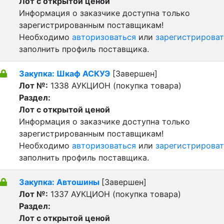
Лот с открытой ценой
Информация о заказчике доступна только
зарегистрированным поставщикам!
Необходимо
авторизоваться
или
зарегистрироват
заполнить профиль поставщика.
Закупка: Шкаф АСКУЭ
[Завершен]
Лот №:
1338
АУКЦИОН (покупка товара)
Раздел:
Лот с открытой ценой
Информация о заказчике доступна только
зарегистрированным поставщикам!
Необходимо
авторизоваться
или
зарегистрироват
заполнить профиль поставщика.
Закупка: Автошины
[Завершен]
Лот №:
1337
АУКЦИОН (покупка товара)
Раздел:
Лот с открытой ценой