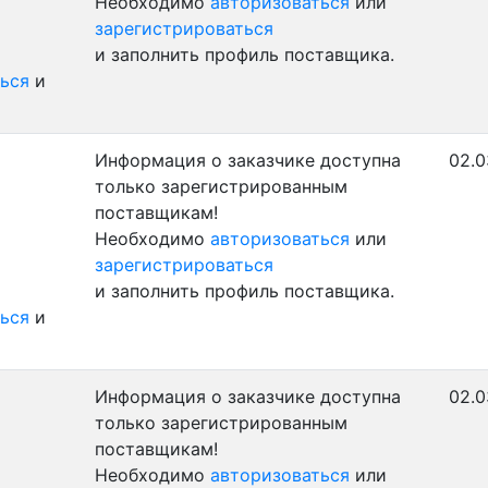
Необходимо
авторизоваться
или
зарегистрироваться
и заполнить профиль поставщика.
ься
и
Информация о заказчике доступна
02.0
только зарегистрированным
поставщикам!
Необходимо
авторизоваться
или
зарегистрироваться
и заполнить профиль поставщика.
ься
и
Информация о заказчике доступна
02.0
только зарегистрированным
поставщикам!
Необходимо
авторизоваться
или