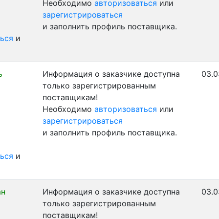
Необходимо
авторизоваться
или
зарегистрироваться
и заполнить профиль поставщика.
ься
и
ь
Информация о заказчике доступна
03.0
только зарегистрированным
поставщикам!
Необходимо
авторизоваться
или
зарегистрироваться
и заполнить профиль поставщика.
ься
и
ан
Информация о заказчике доступна
03.0
только зарегистрированным
поставщикам!