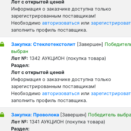
Лот с открытой ценой
Информация о заказчике доступна только
зарегистрированным поставщикам!
Необходимо
авторизоваться
или
зарегистрироват
заполнить профиль поставщика.
Закупка: Стеклотекстолит
[Завершен]
Победител
выбран
Лот №:
1342
АУКЦИОН (покупка товара)
Раздел:
Лот с открытой ценой
Информация о заказчике доступна только
зарегистрированным поставщикам!
Необходимо
авторизоваться
или
зарегистрироват
заполнить профиль поставщика.
Закупка: Проволока
[Завершен]
Победитель выбр
Лот №:
1341
АУКЦИОН (покупка товара)
Раздел: