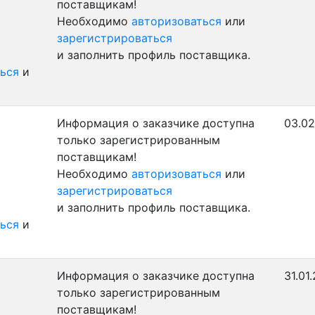
поставщикам!
Необходимо
авторизоваться
или
зарегистрироваться
и заполнить профиль поставщика.
ься
и
Информация о заказчике доступна
03.02
только зарегистрированным
поставщикам!
Необходимо
авторизоваться
или
зарегистрироваться
и заполнить профиль поставщика.
ься
и
Информация о заказчике доступна
31.01
только зарегистрированным
поставщикам!