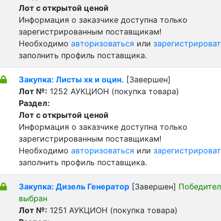
Лот с открытой ценой
Информация о заказчике доступна только
зарегистрированным поставщикам!
Необходимо
авторизоваться
или
зарегистрироват
заполнить профиль поставщика.
Закупка: Листы хк и оцин.
[Завершен]
Лот №:
1252
АУКЦИОН (покупка товара)
Раздел:
Лот с открытой ценой
Информация о заказчике доступна только
зарегистрированным поставщикам!
Необходимо
авторизоваться
или
зарегистрироват
заполнить профиль поставщика.
Закупка: Дизель Генератор
[Завершен]
Победител
выбран
Лот №:
1251
АУКЦИОН (покупка товара)