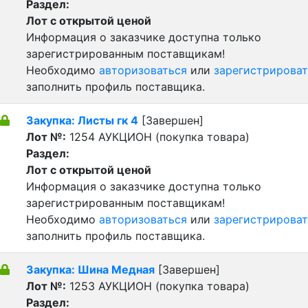
Раздел:
Лот с открытой ценой
Информация о заказчике доступна только
зарегистрированным поставщикам!
Необходимо
авторизоваться
или
зарегистрироват
заполнить профиль поставщика.
Закупка: Листы гк 4
[Завершен]
Лот №:
1254
АУКЦИОН (покупка товара)
Раздел:
Лот с открытой ценой
Информация о заказчике доступна только
зарегистрированным поставщикам!
Необходимо
авторизоваться
или
зарегистрироват
заполнить профиль поставщика.
Закупка: Шина Медная
[Завершен]
Лот №:
1253
АУКЦИОН (покупка товара)
Раздел: