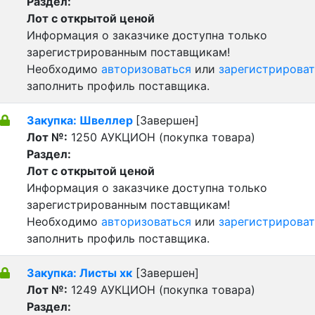
Раздел:
Лот с открытой ценой
Информация о заказчике доступна только
зарегистрированным поставщикам!
Необходимо
авторизоваться
или
зарегистрироват
заполнить профиль поставщика.
Закупка: Швеллер
[Завершен]
Лот №:
1250
АУКЦИОН (покупка товара)
Раздел:
Лот с открытой ценой
Информация о заказчике доступна только
зарегистрированным поставщикам!
Необходимо
авторизоваться
или
зарегистрироват
заполнить профиль поставщика.
Закупка: Листы хк
[Завершен]
Лот №:
1249
АУКЦИОН (покупка товара)
Раздел: