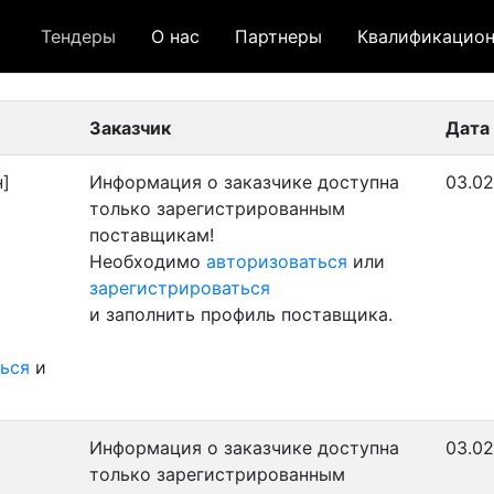
Тендеры
О нас
Партнеры
Квалификацион
 лот
- архивный лот
- сохраненный лот (не опуб
Заказчик
Дата
]
Информация о заказчике доступна
03.02
только зарегистрированным
поставщикам!
Необходимо
авторизоваться
или
зарегистрироваться
и заполнить профиль поставщика.
ься
и
Информация о заказчике доступна
03.02
только зарегистрированным