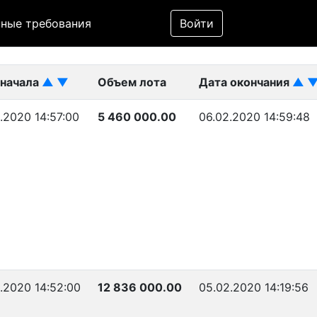
Фильтр
ные требования
Войти
ликован)
 начала
▲
▼
Объем лота
Дата окончания
▲
.2020 14:57:00
5 460 000.00
06.02.2020 14:59:48
.2020 14:52:00
12 836 000.00
05.02.2020 14:19:56