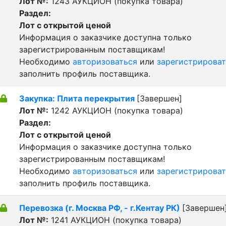
Лот №:
1243
АУКЦИОН (покупка товара)
Раздел:
Лот с открытой ценой
Информация о заказчике доступна только
зарегистрированным поставщикам!
Необходимо
авторизоваться
или
зарегистрироват
заполнить профиль поставщика.
Закупка: Плита перекрытия
[Завершен]
Лот №:
1242
АУКЦИОН (покупка товара)
Раздел:
Лот с открытой ценой
Информация о заказчике доступна только
зарегистрированным поставщикам!
Необходимо
авторизоваться
или
зарегистрироват
заполнить профиль поставщика.
Перевозка (г. Москва РФ, - г.Кентау РК)
[Завершен
Лот №:
1241
АУКЦИОН (покупка товара)