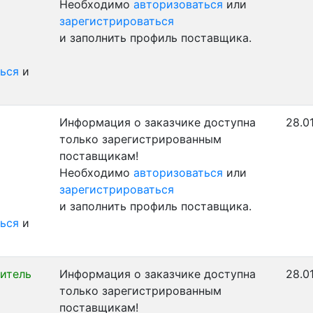
Необходимо
авторизоваться
или
зарегистрироваться
и заполнить профиль поставщика.
ься
и
Информация о заказчике доступна
28.0
только зарегистрированным
поставщикам!
Необходимо
авторизоваться
или
зарегистрироваться
и заполнить профиль поставщика.
ься
и
итель
Информация о заказчике доступна
28.0
только зарегистрированным
поставщикам!