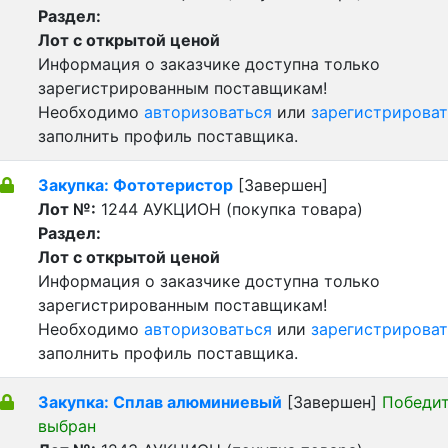
Раздел:
Лот с открытой ценой
Информация о заказчике доступна только
зарегистрированным поставщикам!
Необходимо
авторизоваться
или
зарегистрироват
заполнить профиль поставщика.
Закупка: Фототеристор
[Завершен]
Лот №:
1244
АУКЦИОН (покупка товара)
Раздел:
Лот с открытой ценой
Информация о заказчике доступна только
зарегистрированным поставщикам!
Необходимо
авторизоваться
или
зарегистрироват
заполнить профиль поставщика.
Закупка: Сплав алюминиевый
[Завершен]
Победи
выбран