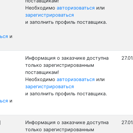
поставщикам!
Необходимо
авторизоваться
или
зарегистрироваться
и заполнить профиль поставщика.
ься
и
Информация о заказчике доступна
27.0
только зарегистрированным
поставщикам!
Необходимо
авторизоваться
или
зарегистрироваться
и заполнить профиль поставщика.
ься
и
]
Информация о заказчике доступна
27.0
только зарегистрированным