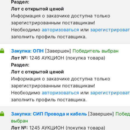
Раздел:
Лот с открытой ценой
Информация о заказчике доступна только
зарегистрированным поставщикам!
Необходимо
авторизоваться
или
зарегистрироват
заполнить профиль поставщика.
Закупка: ОПН
[Завершен]
Победитель выбран
Лот №:
1246
АУКЦИОН (покупка товара)
Раздел:
Лот с открытой ценой
Информация о заказчике доступна только
зарегистрированным поставщикам!
Необходимо
авторизоваться
или
зарегистрироват
заполнить профиль поставщика.
Закупка: СИП Провода и кабель
[Завершен]
Побед
выбран
Лот №:
1245
АУКЦИОН (покупка товара)