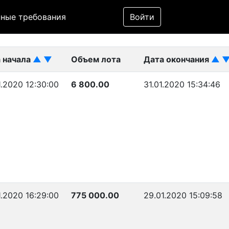
Фильтр
ные требования
Войти
ликован)
 начала
▲
▼
Объем лота
Дата окончания
▲
1.2020 12:30:00
6 800.00
31.01.2020 15:34:46
1.2020 16:29:00
775 000.00
29.01.2020 15:09:58