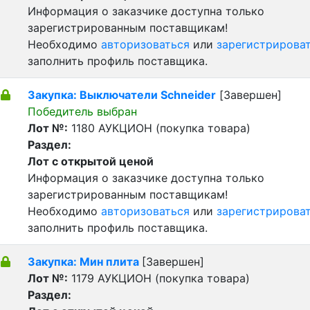
Информация о заказчике доступна только
зарегистрированным поставщикам!
Необходимо
авторизоваться
или
зарегистрирова
заполнить профиль поставщика.
Закупка: Выключатели Schneider
[Завершен]
Победитель выбран
Лот №:
1180
АУКЦИОН (покупка товара)
Раздел:
Лот с открытой ценой
Информация о заказчике доступна только
зарегистрированным поставщикам!
Необходимо
авторизоваться
или
зарегистрирова
заполнить профиль поставщика.
Закупка: Мин плита
[Завершен]
Лот №:
1179
АУКЦИОН (покупка товара)
Раздел: