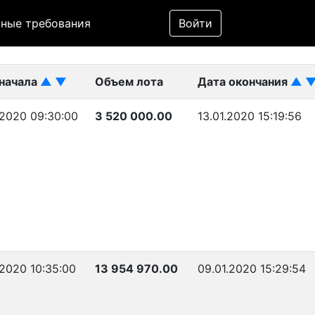
Фильтр
ные требования
Войти
ликован)
 начала
▲
▼
Объем лота
Дата окончания
▲
.2020 09:30:00
3 520 000.00
13.01.2020 15:19:56
.2020 10:35:00
13 954 970.00
09.01.2020 15:29:54