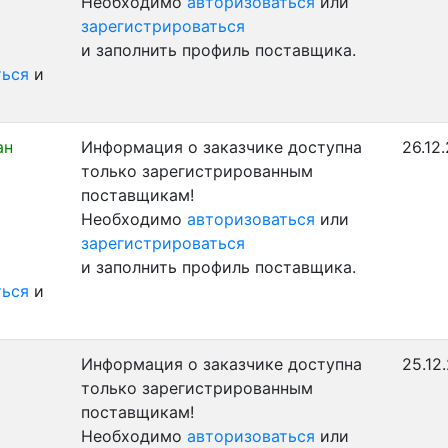
Необходимо
авторизоваться
или
зарегистрироваться
и заполнить профиль поставщика.
ться
и
ан
Информация о заказчике доступна
26.12
только зарегистрированным
поставщикам!
Необходимо
авторизоваться
или
зарегистрироваться
и заполнить профиль поставщика.
ться
и
Информация о заказчике доступна
25.12
только зарегистрированным
поставщикам!
Необходимо
авторизоваться
или