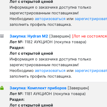
Лот с открытой ценой
Информация о заказчике доступна только
зарегистрированным поставщикам!
Необходимо
авторизоваться
или
зарегистрирова
заполнить профиль поставщика.
Закупка: Hydran M2
[Завершен]
[Лот не состоялся
Лот №:
1182
АУКЦИОН (покупка товара)
Раздел:
Лот с открытой ценой
Информация о заказчике доступна только
зарегистрированным поставщикам!
Необходимо
авторизоваться
или
зарегистрирова
заполнить профиль поставщика.
Закупка: Комплект приборов
[Завершен]
Лот №:
1181
АУКЦИОН (покупка товара)
Раздел:
Лот с открытой ценой