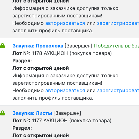
Лот с открытой ценой
Информация о заказчике доступна только
зарегистрированным поставщикам!
Необходимо
авторизоваться
или
зарегистрирова
заполнить профиль поставщика.
Закупка: Проволока
[Завершен]
Победитель выбр
Лот №:
1178
АУКЦИОН (покупка товара)
Раздел:
Лот с открытой ценой
Информация о заказчике доступна только
зарегистрированным поставщикам!
Необходимо
авторизоваться
или
зарегистрирова
заполнить профиль поставщика.
Закупка: Листы
[Завершен]
Лот №:
1177
АУКЦИОН (покупка товара)
Раздел:
Лот с открытой ценой