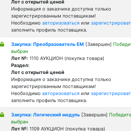
Лот с открытой ценой
Информация о заказчике доступна только
зарегистрированным поставщикам!
Необходимо
авторизоваться
или
зарегистрироват
заполнить профиль поставщика.
Закупка: Преобразователь ЕМ
[Завершен]
Победи
выбран
Лот №:
1110
АУКЦИОН (покупка товара)
Раздел:
Лот с открытой ценой
Информация о заказчике доступна только
зарегистрированным поставщикам!
Необходимо
авторизоваться
или
зарегистрироват
заполнить профиль поставщика.
Закупка: Логический модуль
[Завершен]
Победит
выбран
Лот №:
1109
АУКЦИОН (покупка товара)