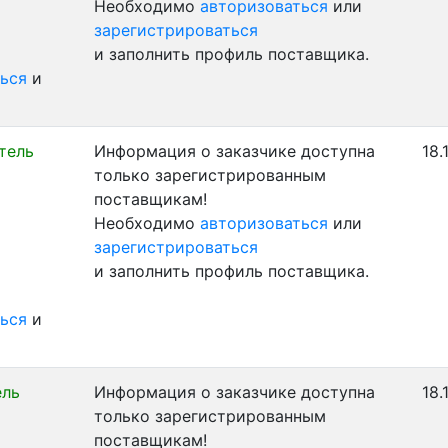
Необходимо
авторизоваться
или
зарегистрироваться
и заполнить профиль поставщика.
ься
и
тель
Информация о заказчике доступна
18.
только зарегистрированным
поставщикам!
Необходимо
авторизоваться
или
зарегистрироваться
и заполнить профиль поставщика.
ься
и
ель
Информация о заказчике доступна
18.
только зарегистрированным
поставщикам!