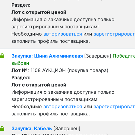
Раздел:
Лот с открытой ценой
Информация о заказчике доступна только
зарегистрированным поставщикам!
Необходимо
авторизоваться
или
зарегистрироват
заполнить профиль поставщика.
Закупка: Шина Алюминиевая
[Завершен]
Победит
выбран
Лот №:
1108
АУКЦИОН (покупка товара)
Раздел:
Лот с открытой ценой
Информация о заказчике доступна только
зарегистрированным поставщикам!
Необходимо
авторизоваться
или
зарегистрироват
заполнить профиль поставщика.
Закупка: Кабель
[Завершен]