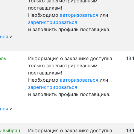
только зарегистрированным
поставщикам!
Необходимо
авторизоваться
или
зарегистрироваться
и заполнить профиль поставщика.
ься
и
ель
Информация о заказчике доступна
13.
только зарегистрированным
поставщикам!
Необходимо
авторизоваться
или
зарегистрироваться
и заполнить профиль поставщика.
ься
и
ь выбран
Информация о заказчике доступна
13.