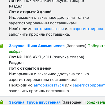
Лот №:
1107
АУКЦИОН (покупка товара)
Раздел:
Лот с открытой ценой
Информация о заказчике доступна только
зарегистрированным поставщикам!
Необходимо
авторизоваться
или
зарегистрироват
заполнить профиль поставщика.
Закупка: Шина Алюминиевая
[Завершен]
Победит
выбран
Лот №:
1106
АУКЦИОН (покупка товара)
Раздел:
Лот с открытой ценой
Информация о заказчике доступна только
зарегистрированным поставщикам!
Необходимо
авторизоваться
или
зарегистрироват
заполнить профиль поставщика.
Закупка: Труба двустенная
[Завершен]
Победител