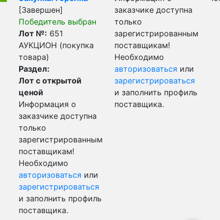
[Завершен]
заказчике доступна
Победитель выбран
только
Лот №:
651
зарегистрированным
АУКЦИОН (покупка
поставщикам!
товара)
Необходимо
Раздел:
авторизоваться
или
Лот с открытой
зарегистрироваться
ценой
и заполнить профиль
Информация о
поставщика.
заказчике доступна
только
зарегистрированным
поставщикам!
Необходимо
авторизоваться
или
зарегистрироваться
и заполнить профиль
поставщика.