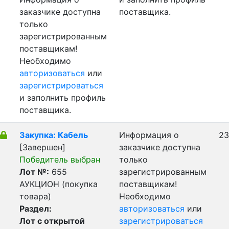
заказчике доступна
поставщика.
только
зарегистрированным
поставщикам!
Необходимо
авторизоваться
или
зарегистрироваться
и заполнить профиль
поставщика.
Закупка: Кабель
Информация о
23
[Завершен]
заказчике доступна
Победитель выбран
только
Лот №:
655
зарегистрированным
АУКЦИОН (покупка
поставщикам!
товара)
Необходимо
Раздел:
авторизоваться
или
Лот с открытой
зарегистрироваться