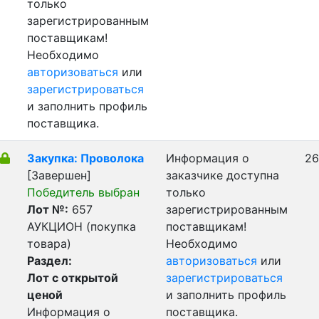
только
зарегистрированным
поставщикам!
Необходимо
авторизоваться
или
зарегистрироваться
и заполнить профиль
поставщика.
Закупка: Проволока
Информация о
26
[Завершен]
заказчике доступна
Победитель выбран
только
Лот №:
657
зарегистрированным
АУКЦИОН (покупка
поставщикам!
товара)
Необходимо
Раздел:
авторизоваться
или
Лот с открытой
зарегистрироваться
ценой
и заполнить профиль
Информация о
поставщика.