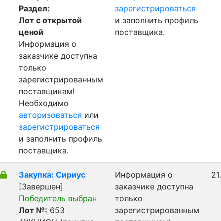
Раздел:
зарегистрироваться
Лот с открытой
и заполнить профиль
ценой
поставщика.
Информация о
заказчике доступна
только
зарегистрированным
поставщикам!
Необходимо
авторизоваться
или
зарегистрироваться
и заполнить профиль
поставщика.
Закупка: Сириус
Информация о
21
[Завершен]
заказчике доступна
Победитель выбран
только
Лот №:
653
зарегистрированным