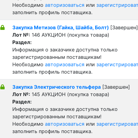
Необходимо
авторизоваться
или
зарегистрирова
заполнить профиль поставщика.
Закупка Метизов (Гайка, Шайба, Болт)
[Завершен]
Лот №:
146
АУКЦИОН (покупка товара)
Раздел:
Информация о заказчике доступна только
зарегистрированным поставщикам!
Необходимо
авторизоваться
или
зарегистрирова
заполнить профиль поставщика.
Закупка Электрического тельфера
[Завершен]
Лот №:
145
АУКЦИОН (покупка товара)
Раздел:
Информация о заказчике доступна только
зарегистрированным поставщикам!
Необходимо
авторизоваться
или
зарегистрирова
заполнить профиль поставщика.