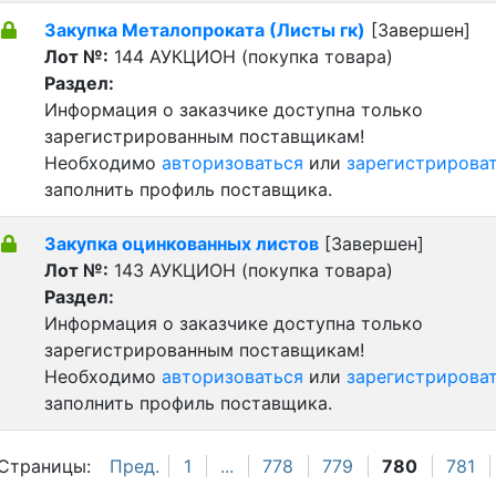
Закупка Металопроката (Листы гк)
[Завершен]
Лот №:
144
АУКЦИОН (покупка товара)
Раздел:
Информация о заказчике доступна только
зарегистрированным поставщикам!
Необходимо
авторизоваться
или
зарегистрирова
заполнить профиль поставщика.
Закупка оцинкованных листов
[Завершен]
Лот №:
143
АУКЦИОН (покупка товара)
Раздел:
Информация о заказчике доступна только
зарегистрированным поставщикам!
Необходимо
авторизоваться
или
зарегистрирова
заполнить профиль поставщика.
Страницы:
Пред.
1
...
778
779
780
781