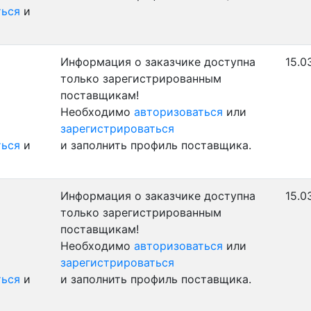
ться
и
Информация о заказчике доступна
15.0
только зарегистрированным
поставщикам!
Необходимо
авторизоваться
или
зарегистрироваться
ться
и
и заполнить профиль поставщика.
Информация о заказчике доступна
15.0
только зарегистрированным
поставщикам!
Необходимо
авторизоваться
или
зарегистрироваться
ться
и
и заполнить профиль поставщика.