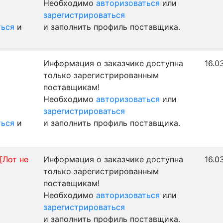
Необходимо
авторизоваться
или
зарегистрироваться
ться
и
и заполнить профиль поставщика.
Информация о заказчике доступна
16.0
только зарегистрированным
поставщикам!
Необходимо
авторизоваться
или
зарегистрироваться
ться
и
и заполнить профиль поставщика.
[Лот не
Информация о заказчике доступна
16.0
только зарегистрированным
поставщикам!
Необходимо
авторизоваться
или
зарегистрироваться
и заполнить профиль поставщика.