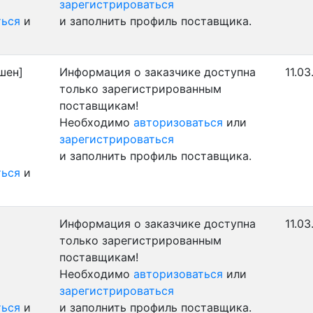
зарегистрироваться
ться
и
и заполнить профиль поставщика.
шен]
Информация о заказчике доступна
11.03
только зарегистрированным
поставщикам!
Необходимо
авторизоваться
или
зарегистрироваться
и заполнить профиль поставщика.
ться
и
Информация о заказчике доступна
11.03
только зарегистрированным
поставщикам!
Необходимо
авторизоваться
или
зарегистрироваться
ться
и
и заполнить профиль поставщика.