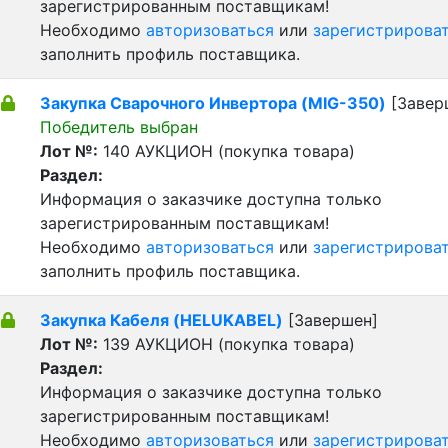
зарегистрированным поставщикам!
Необходимо
авторизоваться
или
зарегистрирова
заполнить профиль поставщика.
Закупка Сварочного Инвертора (MIG-350)
[Завер
Победитель выбран
Лот №:
140
АУКЦИОН (покупка товара)
Раздел:
Информация о заказчике доступна только
зарегистрированным поставщикам!
Необходимо
авторизоваться
или
зарегистрирова
заполнить профиль поставщика.
Закупка Кабеля (HELUKABEL)
[Завершен]
Лот №:
139
АУКЦИОН (покупка товара)
Раздел:
Информация о заказчике доступна только
зарегистрированным поставщикам!
Необходимо
авторизоваться
или
зарегистрирова