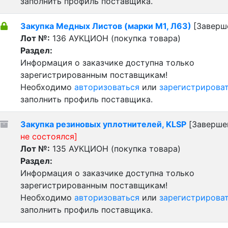
заполнить профиль поставщика.
Закупка Медных Листов (марки М1, Л63)
[Заверш
Лот №:
136
АУКЦИОН (покупка товара)
Раздел:
Информация о заказчике доступна только
зарегистрированным поставщикам!
Необходимо
авторизоваться
или
зарегистрирова
заполнить профиль поставщика.
Закупка резиновых уплотнителей, KLSP
[Заверше
не состоялся]
Лот №:
135
АУКЦИОН (покупка товара)
Раздел:
Информация о заказчике доступна только
зарегистрированным поставщикам!
Необходимо
авторизоваться
или
зарегистрирова
заполнить профиль поставщика.