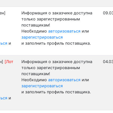
ен]
Информация о заказчике доступна
09.0
только зарегистрированным
поставщикам!
Необходимо
авторизоваться
или
зарегистрироваться
ться
и
и заполнить профиль поставщика.
н]
[Лот
Информация о заказчике доступна
04.0
только зарегистрированным
поставщикам!
Необходимо
авторизоваться
или
зарегистрироваться
и заполнить профиль поставщика.
ться
и