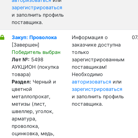
авторизоваться
или
зарегистрироваться
и заполнить профиль
поставщика.
Закуп: Проволока
Информация о
07
[Завершен]
заказчике доступна
Победитель выбран
только
Лот №:
5498
зарегистрированным
АУКЦИОН (покупка
поставщикам!
товара)
Необходимо
Раздел:
Черный и
авторизоваться
или
цветной
зарегистрироваться
металлопрокат,
и заполнить профиль
метизы (лист,
поставщика.
швеллер, уголок,
арматура,
проволока,
оцинковка, медь,