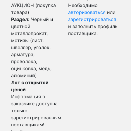
АУКЦИОН (покупка
Необходимо
товара)
авторизоваться
или
Раздел:
Черный и
зарегистрироваться
цветной
и заполнить профиль
металлопрокат,
поставщика.
метизы (лист,
швеллер, уголок,
арматура,
проволока,
оцинковка, медь,
алюминий)
Лот с открытой
ценой
Информация о
заказчике доступна
только
зарегистрированным
поставщикам!