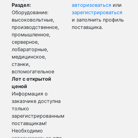
Раздел:
авторизоваться
или
Оборудование:
зарегистрироваться
высоковольтные,
и заполнить профиль
производственное,
поставщика.
промышленное,
серверное,
лобараторные,
медицинское,
станки,
вспомогательное
Лот с открытой
ценой
Информация о
заказчике доступна
только
зарегистрированным
поставщикам!
Необходимо