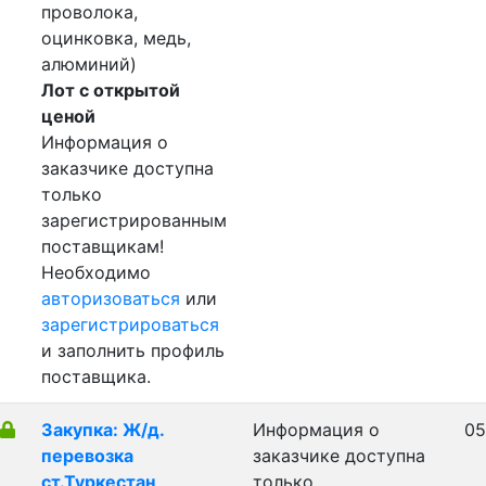
проволока,
оцинковка, медь,
алюминий)
Лот с открытой
ценой
Информация о
заказчике доступна
только
зарегистрированным
поставщикам!
Необходимо
авторизоваться
или
зарегистрироваться
и заполнить профиль
поставщика.
Закупка: Ж/д.
Информация о
05
перевозка
заказчике доступна
ст.Туркестан
только