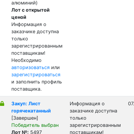
алюминий)
Лот с открытой
ценой
Информация о
заказчике доступна
только
зарегистрированным
поставщикам!
Необходимо
авторизоваться
или
зарегистрироваться
и заполнить профиль
поставщика.
Закуп: Лист
Информация о
07
горячекатанный
заказчике доступна
[Завершен]
только
Победитель выбран
зарегистрированным
Лот №:
5497
поставщикам!