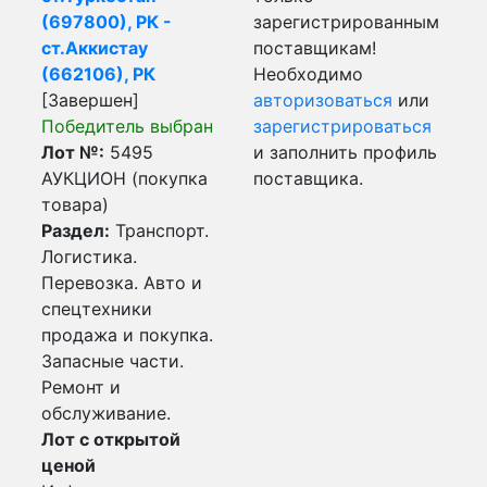
(697800), РК -
зарегистрированным
ст.Аккистау
поставщикам!
(662106), РК
Необходимо
[Завершен]
авторизоваться
или
Победитель выбран
зарегистрироваться
Лот №:
5495
и заполнить профиль
АУКЦИОН (покупка
поставщика.
товара)
Раздел:
Транспорт.
Логистика.
Перевозка. Авто и
спецтехники
продажа и покупка.
Запасные части.
Ремонт и
обслуживание.
Лот с открытой
ценой