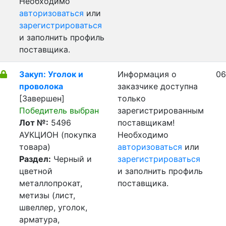
Необходимо
авторизоваться
или
зарегистрироваться
и заполнить профиль
поставщика.
Закуп: Уголок и
Информация о
06
проволока
заказчике доступна
[Завершен]
только
Победитель выбран
зарегистрированным
Лот №:
5496
поставщикам!
АУКЦИОН (покупка
Необходимо
товара)
авторизоваться
или
Раздел:
Черный и
зарегистрироваться
цветной
и заполнить профиль
металлопрокат,
поставщика.
метизы (лист,
швеллер, уголок,
арматура,