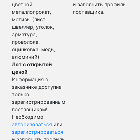
цветной
и заполнить профиль
металлопрокат,
поставщика.
метизы (лист,
швеллер, уголок,
арматура,
проволока,
оцинковка, медь,
алюминий)
Лот с открытой
ценой
Информация о
заказчике доступна
только
зарегистрированным
поставщикам!
Необходимо
авторизоваться
или
зарегистрироваться
и заполнить профиль