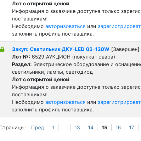
Лот с открытой ценой
Информация о заказчике доступна только зареги
поставщикам!
Необходимо
авторизоваться
или
зарегистрироват
заполнить профиль поставщика.
Закуп: Светильник ДКУ-LED 02-120W
[Завершен]
Лот №:
6529
АУКЦИОН (покупка товара)
Раздел:
Электрическое оборудование и оснащени
светильники, лампы, светодиод
Лот с открытой ценой
Информация о заказчике доступна только зареги
поставщикам!
Необходимо
авторизоваться
или
зарегистрироват
заполнить профиль поставщика.
Страницы:
Пред.
1
...
13
14
15
16
17