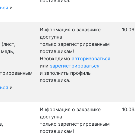
поставщика.
ься
и
Информация о заказчике
10.06
доступна
(лист,
только зарегистрированным
 медь,
поставщикам!
Необходимо
авторизоваться
или
зарегистрироваться
стрированным
и заполнить профиль
поставщика.
ься
и
Информация о заказчике
10.06
доступна
е,
только зарегистрированным
поставщикам!