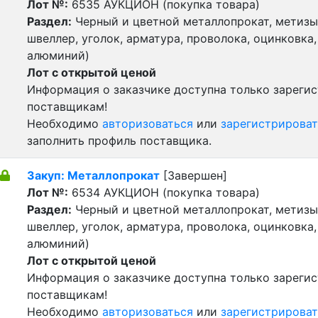
Лот №:
6535
АУКЦИОН (покупка товара)
Раздел:
Черный и цветной металлопрокат, метизы 
швеллер, уголок, арматура, проволока, оцинковка,
алюминий)
Лот с открытой ценой
Информация о заказчике доступна только зареги
поставщикам!
Необходимо
авторизоваться
или
зарегистрироват
заполнить профиль поставщика.
Закуп: Металлопрокат
[Завершен]
Лот №:
6534
АУКЦИОН (покупка товара)
Раздел:
Черный и цветной металлопрокат, метизы 
швеллер, уголок, арматура, проволока, оцинковка,
алюминий)
Лот с открытой ценой
Информация о заказчике доступна только зареги
поставщикам!
Необходимо
авторизоваться
или
зарегистрироват