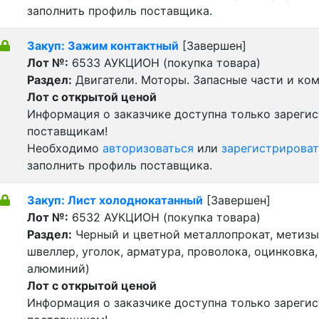
заполнить профиль поставщика.
Закуп: Зажим контактный
[Завершен]
Лот №:
6533
АУКЦИОН (покупка товара)
Раздел:
Двигатели. Моторы. Запасные части и ко
Лот с открытой ценой
Информация о заказчике доступна только зареги
поставщикам!
Необходимо
авторизоваться
или
зарегистрироват
заполнить профиль поставщика.
Закуп: Лист холоднокатанный
[Завершен]
Лот №:
6532
АУКЦИОН (покупка товара)
Раздел:
Черный и цветной металлопрокат, метизы 
швеллер, уголок, арматура, проволока, оцинковка,
алюминий)
Лот с открытой ценой
Информация о заказчике доступна только зареги