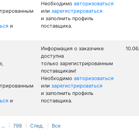
Необходимо
авторизоваться
стрированным
или
зарегистрироваться
и заполнить профиль
ься
и
поставщика.
Информация о заказчике
10.06
доступна
е,
только зарегистрированным
поставщикам!
Необходимо
авторизоваться
стрированным
или
зарегистрироваться
и заполнить профиль
ься
и
поставщика.
...
798
След.
Все