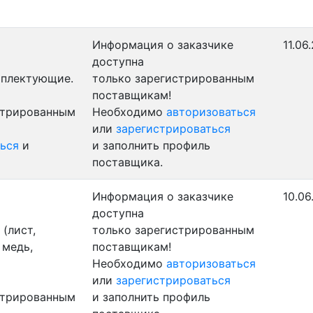
Информация о заказчике
11.06
доступна
мплектующие.
только зарегистрированным
поставщикам!
стрированным
Необходимо
авторизоваться
или
зарегистрироваться
ься
и
и заполнить профиль
поставщика.
Информация о заказчике
10.06
доступна
(лист,
только зарегистрированным
 медь,
поставщикам!
Необходимо
авторизоваться
или
зарегистрироваться
стрированным
и заполнить профиль