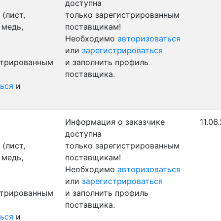
доступна
(лист,
только зарегистрированным
 медь,
поставщикам!
Необходимо
авторизоваться
или
зарегистрироваться
стрированным
и заполнить профиль
поставщика.
ься
и
Информация о заказчике
11.06
доступна
(лист,
только зарегистрированным
 медь,
поставщикам!
Необходимо
авторизоваться
или
зарегистрироваться
стрированным
и заполнить профиль
поставщика.
ься
и