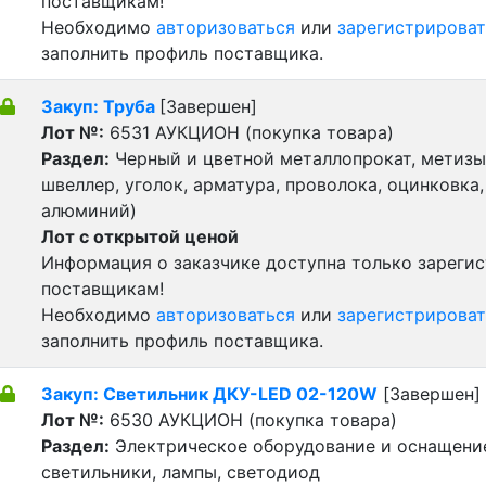
поставщикам!
Необходимо
авторизоваться
или
зарегистрироват
заполнить профиль поставщика.
Закуп: Труба
[Завершен]
Лот №:
6531
АУКЦИОН (покупка товара)
Раздел:
Черный и цветной металлопрокат, метизы 
швеллер, уголок, арматура, проволока, оцинковка,
алюминий)
Лот с открытой ценой
Информация о заказчике доступна только зареги
поставщикам!
Необходимо
авторизоваться
или
зарегистрироват
заполнить профиль поставщика.
Закуп: Светильник ДКУ-LED 02-120W
[Завершен]
Лот №:
6530
АУКЦИОН (покупка товара)
Раздел:
Электрическое оборудование и оснащени
светильники, лампы, светодиод