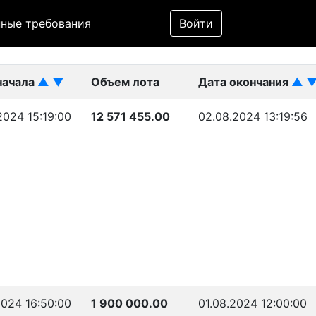
Фильтр
ные требования
Войти
ликован)
начала
▲
▼
Объем лота
Дата окончания
▲
2024 15:19:00
12 571 455.00
02.08.2024 13:19:56
2024 16:50:00
1 900 000.00
01.08.2024 12:00:00