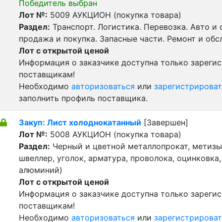
Победитель выбран
Лот №:
5009
АУКЦИОН (покупка товара)
Раздел:
Транспорт. Логистика. Перевозка. Авто и
продажа и покупка. Запасные части. Ремонт и обс
Лот с открытой ценой
Информация о заказчике доступна только зареги
поставщикам!
Необходимо
авторизоваться
или
зарегистрироват
заполнить профиль поставщика.
Закуп: Лист холоднокатанный
[Завершен]
Лот №:
5008
АУКЦИОН (покупка товара)
Раздел:
Черный и цветной металлопрокат, метизы 
швеллер, уголок, арматура, проволока, оцинковка,
алюминий)
Лот с открытой ценой
Информация о заказчике доступна только зареги
поставщикам!
Необходимо
авторизоваться
или
зарегистрироват