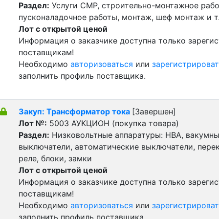
Раздел:
Услуги СМР, строительно-монтажное рабо
пусконаладочное работы, монтаж, шеф монтаж и т
Лот с открытой ценой
Информация о заказчике доступна только зареги
поставщикам!
Необходимо
авторизоваться
или
зарегистрироват
заполнить профиль поставщика.
Закуп: Трансформатор тока
[Завершен]
Лот №:
5003
АУКЦИОН (покупка товара)
Раздел:
Низковольтные аппаратуры: НВА, вакумн
выключатели, автоматические выключатели, пере
реле, блоки, замки
Лот с открытой ценой
Информация о заказчике доступна только зареги
поставщикам!
Необходимо
авторизоваться
или
зарегистрироват
заполнить профиль поставщика.