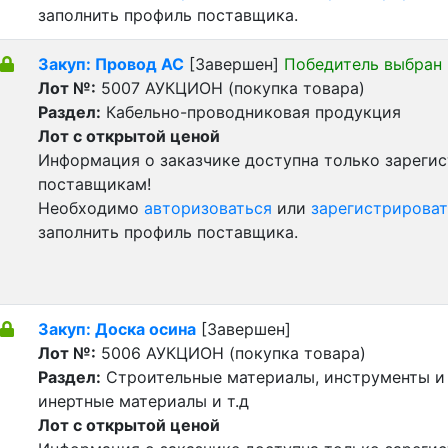
заполнить профиль поставщика.
Закуп: Провод АС
[Завершен]
Победитель выбран
Лот №:
5007
АУКЦИОН (покупка товара)
Раздел:
Кабельно-проводниковая продукция
Лот с открытой ценой
Информация о заказчике доступна только зареги
поставщикам!
Необходимо
авторизоваться
или
зарегистрироват
заполнить профиль поставщика.
Закуп: Доска осина
[Завершен]
Лот №:
5006
АУКЦИОН (покупка товара)
Раздел:
Строительные материалы, инструменты и
инертные материалы и т.д
Лот с открытой ценой