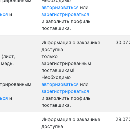
стрированным
Необходимо
авторизоваться
или
ься
и
зарегистрироваться
и заполнить профиль
поставщика.
Информация о заказчике
30.07.
доступна
(лист,
только
 медь,
зарегистрированным
поставщикам!
Необходимо
стрированным
авторизоваться
или
зарегистрироваться
ься
и
и заполнить профиль
поставщика.
Информация о заказчике
29.07.
доступна