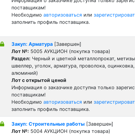
Информация о заказчике доступна только зареги
поставщикам!
Необходимо
авторизоваться
или
зарегистрироват
заполнить профиль поставщика.
Закуп: Арматура
[Завершен]
Лот №:
5005
АУКЦИОН (покупка товара)
Раздел:
Черный и цветной металлопрокат, метизы 
швеллер, уголок, арматура, проволока, оцинковка,
алюминий)
Лот с открытой ценой
Информация о заказчике доступна только зареги
поставщикам!
Необходимо
авторизоваться
или
зарегистрироват
заполнить профиль поставщика.
Закуп: Cтроительные работы
[Завершен]
Лот №:
5004
АУКЦИОН (покупка товара)