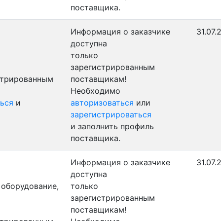
поставщика.
Информация о заказчике
31.07.
доступна
только
зарегистрированным
стрированным
поставщикам!
Необходимо
ься
и
авторизоваться
или
зарегистрироваться
и заполнить профиль
поставщика.
Информация о заказчике
31.07.
доступна
 оборудование,
только
зарегистрированным
поставщикам!