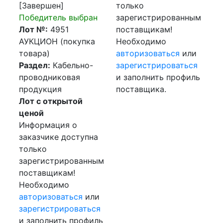
[Завершен]
только
Победитель выбран
зарегистрированным
Лот №:
4951
поставщикам!
АУКЦИОН (покупка
Необходимо
товара)
авторизоваться
или
Раздел:
Кабельно-
зарегистрироваться
проводниковая
и заполнить профиль
продукция
поставщика.
Лот с открытой
ценой
Информация о
заказчике доступна
только
зарегистрированным
поставщикам!
Необходимо
авторизоваться
или
зарегистрироваться
и заполнить профиль