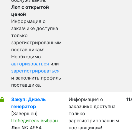
обслуживание.
Лот с открытой
ценой
Информация о
заказчике доступна
только
зарегистрированным
поставщикам!
Необходимо
авторизоваться
или
зарегистрироваться
и заполнить профиль
поставщика.
Закуп: Дизель
Информация о
11
генератор
заказчике доступна
[Завершен]
только
Победитель выбран
зарегистрированным
Лот №:
4954
поставщикам!