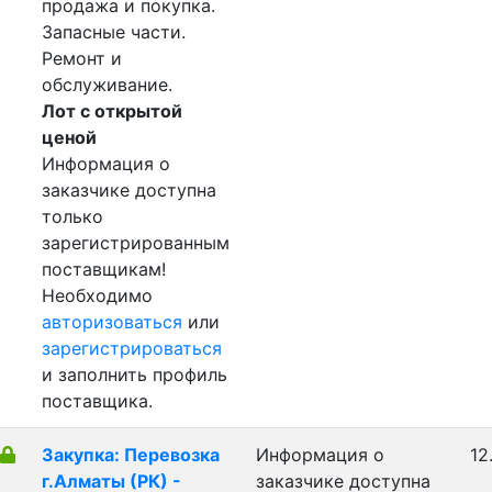
продажа и покупка.
Запасные части.
Ремонт и
обслуживание.
Лот с открытой
ценой
Информация о
заказчике доступна
только
зарегистрированным
поставщикам!
Необходимо
авторизоваться
или
зарегистрироваться
и заполнить профиль
поставщика.
Закупка: Перевозка
Информация о
12
г.Алматы (РК) -
заказчике доступна