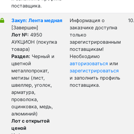
поставщика.
Закуп: Лента медная
Информация о
10
[Завершен]
заказчике доступна
Лот №:
4950
только
АУКЦИОН (покупка
зарегистрированным
товара)
поставщикам!
Раздел:
Черный и
Необходимо
цветной
авторизоваться
или
металлопрокат,
зарегистрироваться
метизы (лист,
и заполнить профиль
швеллер, уголок,
поставщика.
арматура,
проволока,
оцинковка, медь,
алюминий)
Лот с открытой
ценой