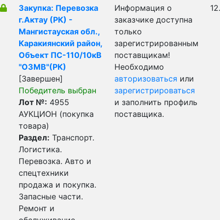
Закупка: Перевозка
Информация о
12
г.Актау (РК) -
заказчике доступна
Мангистауская обл.,
только
Каракиянский район,
зарегистрированным
Объект ПС-110/10кВ
поставщикам!
"ОЗМВ"(РК)
Необходимо
[Завершен]
авторизоваться
или
Победитель выбран
зарегистрироваться
Лот №:
4955
и заполнить профиль
АУКЦИОН (покупка
поставщика.
товара)
Раздел:
Транспорт.
Логистика.
Перевозка. Авто и
спецтехники
продажа и покупка.
Запасные части.
Ремонт и