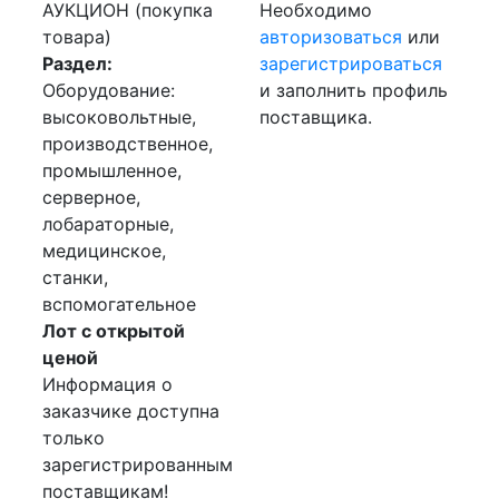
АУКЦИОН (покупка
Необходимо
товара)
авторизоваться
или
Раздел:
зарегистрироваться
Оборудование:
и заполнить профиль
высоковольтные,
поставщика.
производственное,
промышленное,
серверное,
лобараторные,
медицинское,
станки,
вспомогательное
Лот с открытой
ценой
Информация о
заказчике доступна
только
зарегистрированным
поставщикам!