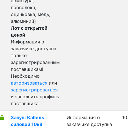
арматура,
проволока,
оцинковка, медь,
алюминий)
Лот с открытой
ценой
Информация о
заказчике доступна
только
зарегистрированным
поставщикам!
Необходимо
авторизоваться
или
зарегистрироваться
и заполнить профиль
поставщика.
Закуп: Кабель
Информация о
10
силовой 10кВ
заказчике доступна