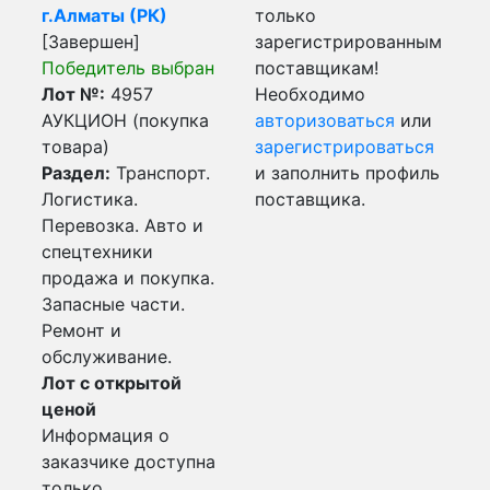
г.Алматы (РК)
только
[Завершен]
зарегистрированным
Победитель выбран
поставщикам!
Лот №:
4957
Необходимо
АУКЦИОН (покупка
авторизоваться
или
товара)
зарегистрироваться
Раздел:
Транспорт.
и заполнить профиль
Логистика.
поставщика.
Перевозка. Авто и
спецтехники
продажа и покупка.
Запасные части.
Ремонт и
обслуживание.
Лот с открытой
ценой
Информация о
заказчике доступна
только