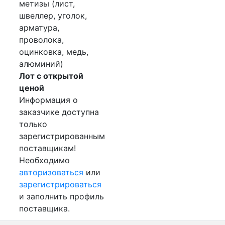
метизы (лист,
швеллер, уголок,
арматура,
проволока,
оцинковка, медь,
алюминий)
Лот с открытой
ценой
Информация о
заказчике доступна
только
зарегистрированным
поставщикам!
Необходимо
авторизоваться
или
зарегистрироваться
и заполнить профиль
поставщика.