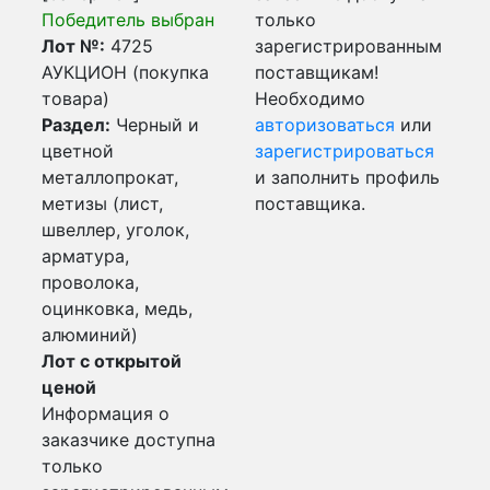
Победитель выбран
только
Лот №:
4725
зарегистрированным
АУКЦИОН (покупка
поставщикам!
товара)
Необходимо
Раздел:
Черный и
авторизоваться
или
цветной
зарегистрироваться
металлопрокат,
и заполнить профиль
метизы (лист,
поставщика.
швеллер, уголок,
арматура,
проволока,
оцинковка, медь,
алюминий)
Лот с открытой
ценой
Информация о
заказчике доступна
только