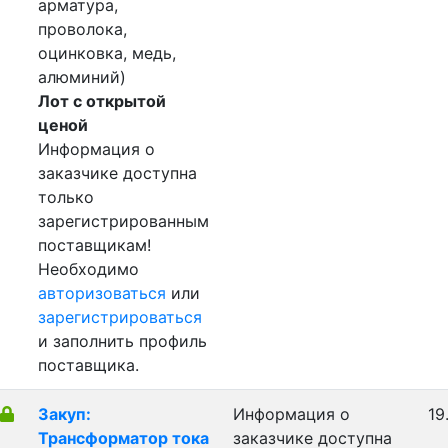
арматура,
проволока,
оцинковка, медь,
алюминий)
Лот с открытой
ценой
Информация о
заказчике доступна
только
зарегистрированным
поставщикам!
Необходимо
авторизоваться
или
зарегистрироваться
и заполнить профиль
поставщика.
Закуп:
Информация о
19
Трансформатор тока
заказчике доступна