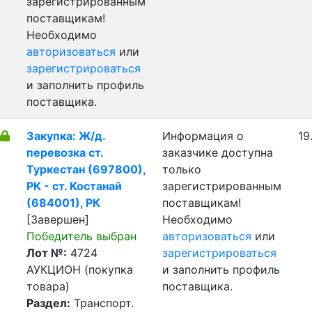
зарегистрированным
поставщикам!
Необходимо
авторизоваться
или
зарегистрироваться
и заполнить профиль
поставщика.
Закупка: Ж/д.
Информация о
19
перевозка ст.
заказчике доступна
Туркестан (697800),
только
РК - ст. Костанай
зарегистрированным
(684001), РК
поставщикам!
[Завершен]
Необходимо
Победитель выбран
авторизоваться
или
Лот №:
4724
зарегистрироваться
АУКЦИОН (покупка
и заполнить профиль
товара)
поставщика.
Раздел:
Транспорт.