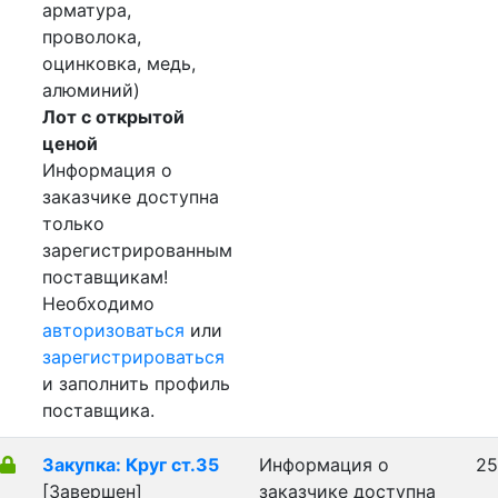
арматура,
проволока,
оцинковка, медь,
алюминий)
Лот с открытой
ценой
Информация о
заказчике доступна
только
зарегистрированным
поставщикам!
Необходимо
авторизоваться
или
зарегистрироваться
и заполнить профиль
поставщика.
Закупка: Круг ст.35
Информация о
25
[Завершен]
заказчике доступна