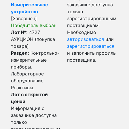
Измерительное
заказчике доступна
устройство
только
[Завершен]
зарегистрированным
Победитель выбран
поставщикам!
Лот №:
4727
Необходимо
АУКЦИОН (покупка
авторизоваться
или
товара)
зарегистрироваться
Раздел:
Контрольно-
и заполнить профиль
измерительные
поставщика.
приборы.
Лабораторное
оборудование.
Реактивы.
Лот с открытой
ценой
Информация о
заказчике доступна
только