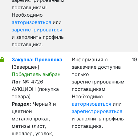
зарегистрированным
поставщикам!
Необходимо
авторизоваться
или
зарегистрироваться
и заполнить профиль
поставщика.
Закупка: Проволока
Информация о
19
[Завершен]
заказчике доступна
Победитель выбран
только
Лот №:
4726
зарегистрированным
АУКЦИОН (покупка
поставщикам!
товара)
Необходимо
Раздел:
Черный и
авторизоваться
или
цветной
зарегистрироваться
металлопрокат,
и заполнить профиль
метизы (лист,
поставщика.
швеллер, уголок,