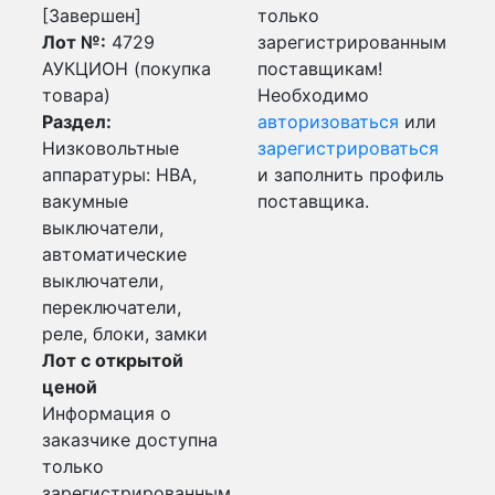
[Завершен]
только
Лот №:
4729
зарегистрированным
АУКЦИОН (покупка
поставщикам!
товара)
Необходимо
Раздел:
авторизоваться
или
Низковольтные
зарегистрироваться
аппаратуры: НВА,
и заполнить профиль
вакумные
поставщика.
выключатели,
автоматические
выключатели,
переключатели,
реле, блоки, замки
Лот с открытой
ценой
Информация о
заказчике доступна
только
зарегистрированным