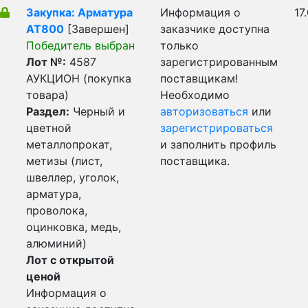
Закупка: Арматура
Информация о
17
АТ800
[Завершен]
заказчике доступна
Победитель выбран
только
Лот №:
4587
зарегистрированным
АУКЦИОН (покупка
поставщикам!
товара)
Необходимо
Раздел:
Черный и
авторизоваться
или
цветной
зарегистрироваться
металлопрокат,
и заполнить профиль
метизы (лист,
поставщика.
швеллер, уголок,
арматура,
проволока,
оцинковка, медь,
алюминий)
Лот с открытой
ценой
Информация о