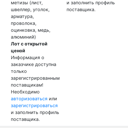
метизы (лист,
и заполнить профиль
швеллер, уголок,
поставщика.
арматура,
проволока,
оцинковка, медь,
алюминий)
Лот с открытой
ценой
Информация о
заказчике доступна
только
зарегистрированным
поставщикам!
Необходимо
авторизоваться
или
зарегистрироваться
и заполнить профиль
поставщика.