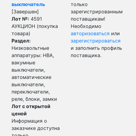
выключатель
только
[Завершен]
зарегистрированным
Лот №:
4591
поставщикам!
АУКЦИОН (покупка
Необходимо
товара)
авторизоваться
или
Раздел:
зарегистрироваться
Низковольтные
и заполнить профиль
аппаратуры: НВА,
поставщика.
вакумные
выключатели,
автоматические
выключатели,
переключатели,
реле, блоки, замки
Лот с открытой
ценой
Информация о
заказчике доступна
только