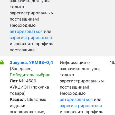
заказчике доступна
только
зарегистрированным
поставщикам!
Необходимо
авторизоваться
или
зарегистрироваться
и заполнить профиль
поставщика.
Закупка: УКМ63-0,4
Информация о
16
[Завершен]
заказчике доступна
Победитель выбран
только
Лот №:
4586
зарегистрированным
АУКЦИОН (покупка
поставщикам!
товара)
Необходимо
Раздел:
Шкафные
авторизоваться
или
изделия:
зарегистрироваться
высоковольтные,
и заполнить профиль