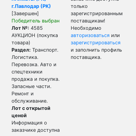
г.Павлодар (РК)
только
[Завершен]
зарегистрированным
Победитель выбран
поставщикам!
Лот №:
4585
Необходимо
АУКЦИОН (покупка
авторизоваться
или
товара)
зарегистрироваться
Раздел:
Транспорт.
и заполнить профиль
Логистика.
поставщика.
Перевозка. Авто и
спецтехники
продажа и покупка.
Запасные части.
Ремонт и
обслуживание.
Лот с открытой
ценой
Информация о
заказчике доступна