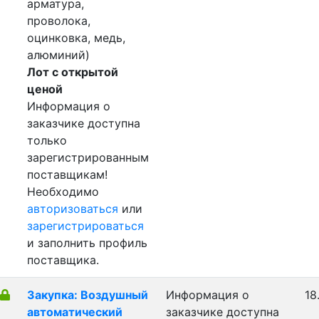
арматура,
проволока,
оцинковка, медь,
алюминий)
Лот с открытой
ценой
Информация о
заказчике доступна
только
зарегистрированным
поставщикам!
Необходимо
авторизоваться
или
зарегистрироваться
и заполнить профиль
поставщика.
Закупка: Воздушный
Информация о
18
автоматический
заказчике доступна