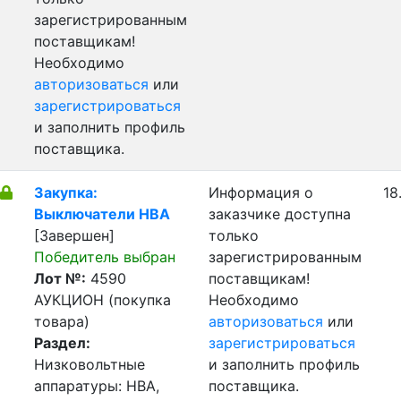
зарегистрированным
поставщикам!
Необходимо
авторизоваться
или
зарегистрироваться
и заполнить профиль
поставщика.
Закупка:
Информация о
18
Выключатели НВА
заказчике доступна
[Завершен]
только
Победитель выбран
зарегистрированным
Лот №:
4590
поставщикам!
АУКЦИОН (покупка
Необходимо
товара)
авторизоваться
или
Раздел:
зарегистрироваться
Низковольтные
и заполнить профиль
аппаратуры: НВА,
поставщика.