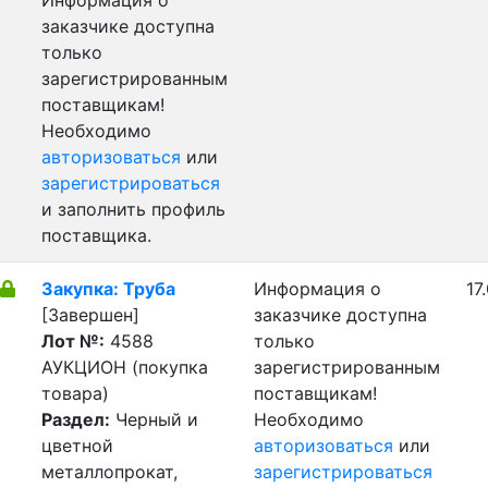
Информация о
заказчике доступна
только
зарегистрированным
поставщикам!
Необходимо
авторизоваться
или
зарегистрироваться
и заполнить профиль
поставщика.
Закупка: Труба
Информация о
17
[Завершен]
заказчике доступна
Лот №:
4588
только
АУКЦИОН (покупка
зарегистрированным
товара)
поставщикам!
Раздел:
Черный и
Необходимо
цветной
авторизоваться
или
металлопрокат,
зарегистрироваться