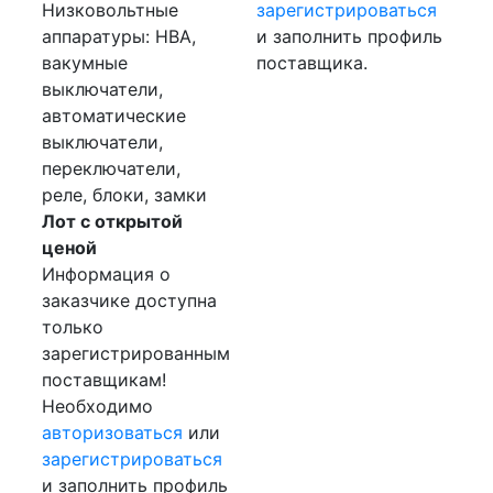
Низковольтные
зарегистрироваться
аппаратуры: НВА,
и заполнить профиль
вакумные
поставщика.
выключатели,
автоматические
выключатели,
переключатели,
реле, блоки, замки
Лот с открытой
ценой
Информация о
заказчике доступна
только
зарегистрированным
поставщикам!
Необходимо
авторизоваться
или
зарегистрироваться
и заполнить профиль