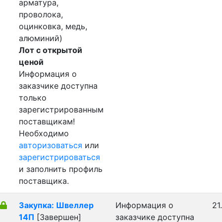
арматура,
проволока,
оцинковка, медь,
алюминий)
Лот с открытой
ценой
Информация о
заказчике доступна
только
зарегистрированным
поставщикам!
Необходимо
авторизоваться
или
зарегистрироваться
и заполнить профиль
поставщика.
Закупка: Швеллер
Информация о
21
14П
[Завершен]
заказчике доступна