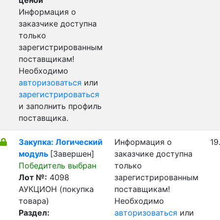
ценой
Информация о
заказчике доступна
только
зарегистрированным
поставщикам!
Необходимо
авторизоваться
или
зарегистрироваться
и заполнить профиль
поставщика.
Закупка: Логический
Информация о
19
модуль
[Завершен]
заказчике доступна
Победитель выбран
только
Лот №:
4098
зарегистрированным
АУКЦИОН (покупка
поставщикам!
товара)
Необходимо
Раздел:
авторизоваться
или