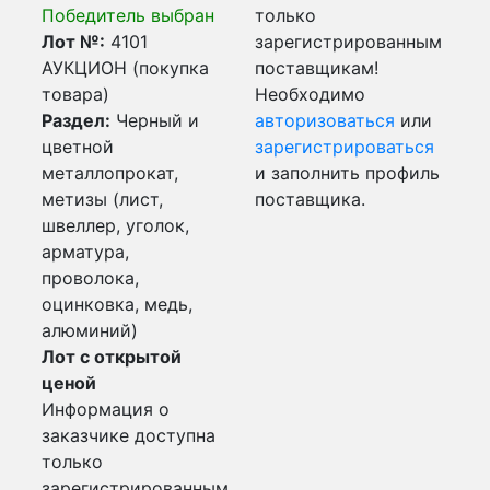
Победитель выбран
только
Лот №:
4101
зарегистрированным
АУКЦИОН (покупка
поставщикам!
товара)
Необходимо
Раздел:
Черный и
авторизоваться
или
цветной
зарегистрироваться
металлопрокат,
и заполнить профиль
метизы (лист,
поставщика.
швеллер, уголок,
арматура,
проволока,
оцинковка, медь,
алюминий)
Лот с открытой
ценой
Информация о
заказчике доступна
только
зарегистрированным