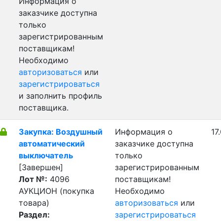
Информация о
заказчике доступна
только
зарегистрированным
поставщикам!
Необходимо
авторизоваться
или
зарегистрироваться
и заполнить профиль
поставщика.
Закупка: Воздушный
Информация о
17
автоматический
заказчике доступна
выключатель
только
[Завершен]
зарегистрированным
Лот №:
4096
поставщикам!
АУКЦИОН (покупка
Необходимо
товара)
авторизоваться
или
Раздел:
зарегистрироваться