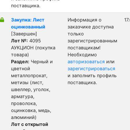
поставщика.
Закупка: Лист
Информация о
17
оцинкованный
заказчике доступна
[Завершен]
только
Лот №:
4095
зарегистрированным
АУКЦИОН (покупка
поставщикам!
товара)
Необходимо
Раздел:
Черный и
авторизоваться
или
цветной
зарегистрироваться
металлопрокат,
и заполнить профиль
метизы (лист,
поставщика.
швеллер, уголок,
арматура,
проволока,
оцинковка, медь,
алюминий)
Лот с открытой