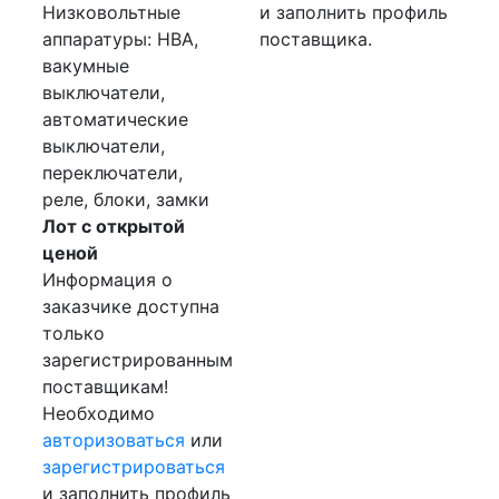
Низковольтные
и заполнить профиль
аппаратуры: НВА,
поставщика.
вакумные
выключатели,
автоматические
выключатели,
переключатели,
реле, блоки, замки
Лот с открытой
ценой
Информация о
заказчике доступна
только
зарегистрированным
поставщикам!
Необходимо
авторизоваться
или
зарегистрироваться
и заполнить профиль