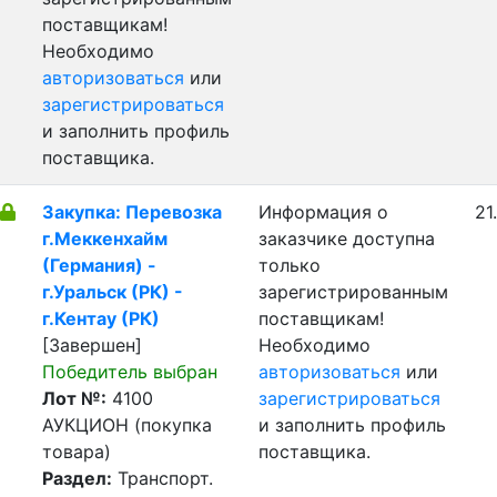
поставщикам!
Необходимо
авторизоваться
или
зарегистрироваться
и заполнить профиль
поставщика.
Закупка: Перевозка
Информация о
21
г.Меккенхайм
заказчике доступна
(Германия) -
только
г.Уральск (РК) -
зарегистрированным
г.Кентау (РК)
поставщикам!
[Завершен]
Необходимо
Победитель выбран
авторизоваться
или
Лот №:
4100
зарегистрироваться
АУКЦИОН (покупка
и заполнить профиль
товара)
поставщика.
Раздел:
Транспорт.