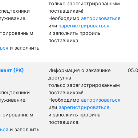
только зарегистрированным
 спецтехники
поставщикам!
луживание.
Необходимо
авторизоваться
или
зарегистрироваться
стрированным
и заполнить профиль
поставщика.
ься
и заполнить
мкент (РК)
Информация о заказчике
05.0
доступна
только зарегистрированным
 спецтехники
поставщикам!
луживание.
Необходимо
авторизоваться
или
зарегистрироваться
стрированным
и заполнить профиль
поставщика.
ься
и заполнить