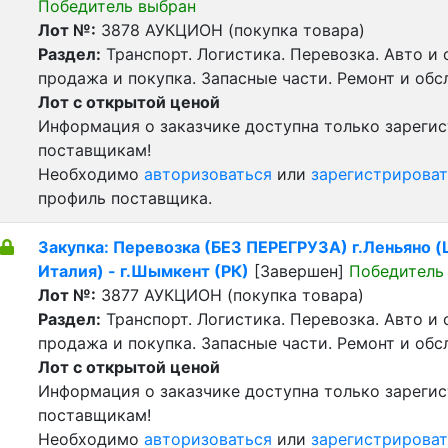
Победитель выбран
Лот №:
3878
АУКЦИОН (покупка товара)
Раздел:
Транспорт. Логистика. Перевозка. Авто и
продажа и покупка. Запасные части. Ремонт и обс
Лот с открытой ценой
Информация о заказчике доступна только зареги
поставщикам!
Необходимо
авторизоваться
или
зарегистрироват
профиль поставщика.
Закупка: Перевозка (БЕЗ ПЕРЕГРУЗА) г.Леньяно (
Италия) - г.Шымкент (РК)
[Завершен]
Победитель
Лот №:
3877
АУКЦИОН (покупка товара)
Раздел:
Транспорт. Логистика. Перевозка. Авто и
продажа и покупка. Запасные части. Ремонт и обс
Лот с открытой ценой
Информация о заказчике доступна только зареги
поставщикам!
Необходимо
авторизоваться
или
зарегистрироват