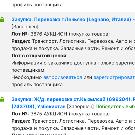
профиль поставщика.
Закупка: Перевозка г.Леньяно (Legnano, Италия) 
[Завершен]
Лот №:
3876
АУКЦИОН (покупка товара)
Раздел:
Транспорт. Логистика. Перевозка. Авто и
продажа и покупка. Запасные части. Ремонт и обс
Лот с открытой ценой
Информация о заказчике доступна только зареги
поставщикам!
Необходимо
авторизоваться
или
зарегистрироват
профиль поставщика.
Закупка: Ж/д. перевозка ст.Кызылсай (699204), Р
(743708), Узбекистан
[Завершен]
Победитель выб
Лот №:
3875
АУКЦИОН (покупка товара)
Раздел:
Транспорт. Логистика. Перевозка. Авто и
продажа и покупка. Запасные части. Ремонт и обс