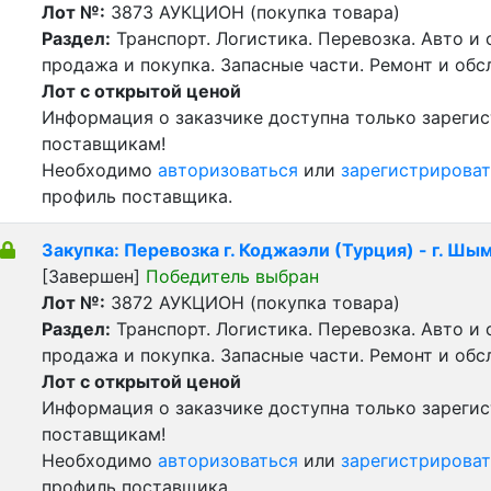
Лот №:
3873
АУКЦИОН (покупка товара)
Раздел:
Транспорт. Логистика. Перевозка. Авто и
продажа и покупка. Запасные части. Ремонт и обс
Лот с открытой ценой
Информация о заказчике доступна только зареги
поставщикам!
Необходимо
авторизоваться
или
зарегистрироват
профиль поставщика.
Закупка: Перевозка г. Коджаэли (Турция) - г. Шы
[Завершен]
Победитель выбран
Лот №:
3872
АУКЦИОН (покупка товара)
Раздел:
Транспорт. Логистика. Перевозка. Авто и
продажа и покупка. Запасные части. Ремонт и обс
Лот с открытой ценой
Информация о заказчике доступна только зареги
поставщикам!
Необходимо
авторизоваться
или
зарегистрироват
профиль поставщика.