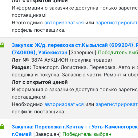
Лот с открытой ценой
Информация о заказчике доступна только зареги
поставщикам!
Необходимо
авторизоваться
или
зарегистрироват
профиль поставщика.
Закупка: Ж/д. перевозка ст.Кызылсай (699204), Р
(740606), Узбекистан
[Завершен]
Победитель вы
Лот №:
3874
АУКЦИОН (покупка товара)
Раздел:
Транспорт. Логистика. Перевозка. Авто и
продажа и покупка. Запасные части. Ремонт и обс
Лот с открытой ценой
Информация о заказчике доступна только зареги
поставщикам!
Необходимо
авторизоваться
или
зарегистрироват
профиль поставщика.
Закупка: Перевозка г.Кентау - г.Усть-Каменогорск 
г.Семей
[Завершен]
Победитель выбран