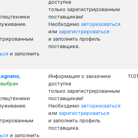
доступна
только зарегистрированным
 спецтехники
поставщикам!
луживание.
Необходимо
авторизоваться
или
зарегистрироваться
стрированным
и заполнить профиль
поставщика.
ься
и заполнить
Legnano,
Информация о заказчике
11.0
 выбран
доступна
только зарегистрированным
 спецтехники
поставщикам!
луживание.
Необходимо
авторизоваться
или
зарегистрироваться
стрированным
и заполнить профиль
поставщика.
ься
и заполнить