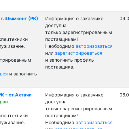
- г.Шымкент (РК)
Информация о заказчике
09.0
доступна
только зарегистрированным
 спецтехники
поставщикам!
луживание.
Необходимо
авторизоваться
или
зарегистрироваться
стрированным
и заполнить профиль
поставщика.
ься
и заполнить
К - ст.Ахтачи
Информация о заказчике
06.0
ран
доступна
только зарегистрированным
 спецтехники
поставщикам!
луживание.
Необходимо
авторизоваться