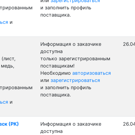
или
зарегистрироваться
стрированным
и заполнить профиль
поставщика.
ься
и
Информация о заказчике
26.0
доступна
(лист,
только зарегистрированным
 медь,
поставщикам!
Необходимо
авторизоваться
или
зарегистрироваться
стрированным
и заполнить профиль
поставщика.
ься
и
вск (РК)
Информация о заказчике
26.0
доступна