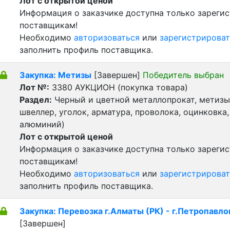
Лот с открытой ценой
Информация о заказчике доступна только зареги
поставщикам!
Необходимо
авторизоваться
или
зарегистрироват
заполнить профиль поставщика.
Закупка: Метизы
[Завершен]
Победитель выбран
Лот №:
3380
АУКЦИОН (покупка товара)
Раздел:
Черный и цветной металлопрокат, метизы 
швеллер, уголок, арматура, проволока, оцинковка,
алюминий)
Лот с открытой ценой
Информация о заказчике доступна только зареги
поставщикам!
Необходимо
авторизоваться
или
зарегистрироват
заполнить профиль поставщика.
Закупка: Перевозка г.Алматы (РК) - г.Петропавло
[Завершен]