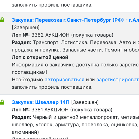
заполнить профиль поставщика.
Закупка: Перевозка г.Санкт-Петербург (РФ) - г.А
[Завершен]
Лот №:
3382
АУКЦИОН (покупка товара)
Раздел:
Транспорт. Логистика. Перевозка. Авто и
продажа и покупка. Запасные части. Ремонт и обс
Лот с открытой ценой
Информация о заказчике доступна только зареги
поставщикам!
Необходимо
авторизоваться
или
зарегистрироват
заполнить профиль поставщика.
Закупка: Швеллер 14П
[Завершен]
Лот №:
3381
АУКЦИОН (покупка товара)
Раздел:
Черный и цветной металлопрокат, метизы 
швеллер, уголок, арматура, проволока, оцинковка,
алюминий)