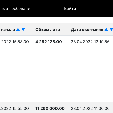
Фильтр
ные требования
Войти
ликован)
 начала
▲
▼
Объем лота
Дата окончания
▲
4.2022 15:58:00
4 282 125.00
28.04.2022 12:19:56
4.2022 15:55:00
11 260 000.00
28.04.2022 11:30:00