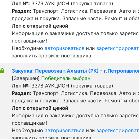
Лот №:
3379
АУКЦИОН (покупка товара)
Раздел:
Транспорт. Логистика. Перевозка. Авто и
продажа и покупка. Запасные части. Ремонт и обс
Лот с открытой ценой
Информация о заказчике доступна только зареги
поставщикам!
Необходимо
авторизоваться
или
зарегистрироват
заполнить профиль поставщика.
Закупка: Перевозка г.Алматы (РК) - г.Петропавло
[Завершен]
Победитель выбран
Лот №:
3378
АУКЦИОН (покупка товара)
Раздел:
Транспорт. Логистика. Перевозка. Авто и
продажа и покупка. Запасные части. Ремонт и обс
Лот с открытой ценой
Информация о заказчике доступна только зареги
поставщикам!
Необходимо
авторизоваться
или
зарегистрироват
заполнить профиль поставщика.