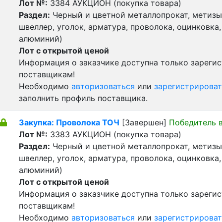
Лот №:
3384
АУКЦИОН (покупка товара)
Раздел:
Черный и цветной металлопрокат, метизы 
швеллер, уголок, арматура, проволока, оцинковка,
алюминий)
Лот с открытой ценой
Информация о заказчике доступна только зареги
поставщикам!
Необходимо
авторизоваться
или
зарегистрироват
заполнить профиль поставщика.
Закупка: Проволока ТОЧ
[Завершен]
Победитель 
Лот №:
3383
АУКЦИОН (покупка товара)
Раздел:
Черный и цветной металлопрокат, метизы 
швеллер, уголок, арматура, проволока, оцинковка,
алюминий)
Лот с открытой ценой
Информация о заказчике доступна только зареги
поставщикам!
Необходимо
авторизоваться
или
зарегистрироват