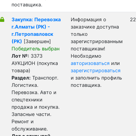
поставщика.
Закупка: Перевозка
Информация о
22
г.Алматы (РК) -
заказчике доступна
г.Петропавловск
только
(РК)
[Завершен]
зарегистрированным
Победитель выбран
поставщикам!
Лот №:
3373
Необходимо
АУКЦИОН (покупка
авторизоваться
или
товара)
зарегистрироваться
Раздел:
Транспорт.
и заполнить профиль
Логистика.
поставщика.
Перевозка. Авто и
спецтехники
продажа и покупка.
Запасные части.
Ремонт и
обслуживание.