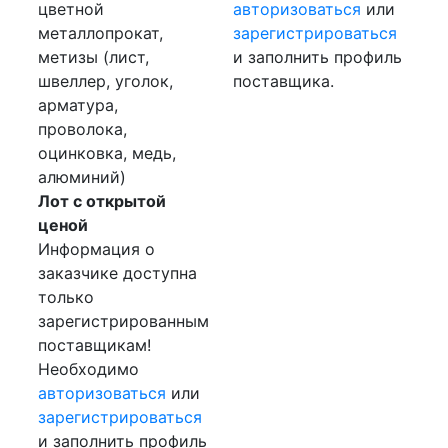
цветной
авторизоваться
или
металлопрокат,
зарегистрироваться
метизы (лист,
и заполнить профиль
швеллер, уголок,
поставщика.
арматура,
проволока,
оцинковка, медь,
алюминий)
Лот с открытой
ценой
Информация о
заказчике доступна
только
зарегистрированным
поставщикам!
Необходимо
авторизоваться
или
зарегистрироваться
и заполнить профиль