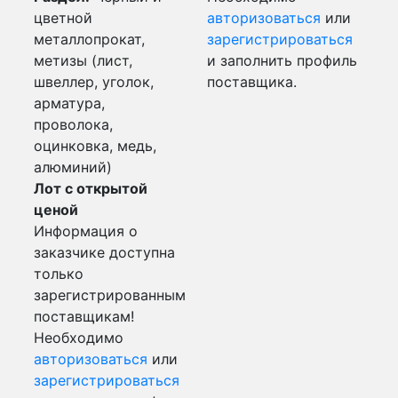
цветной
авторизоваться
или
металлопрокат,
зарегистрироваться
метизы (лист,
и заполнить профиль
швеллер, уголок,
поставщика.
арматура,
проволока,
оцинковка, медь,
алюминий)
Лот с открытой
ценой
Информация о
заказчике доступна
только
зарегистрированным
поставщикам!
Необходимо
авторизоваться
или
зарегистрироваться