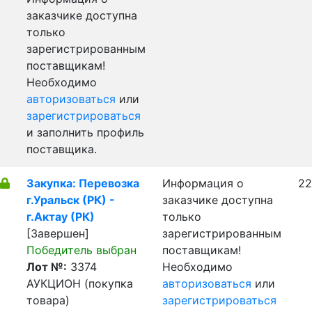
заказчике доступна
только
зарегистрированным
поставщикам!
Необходимо
авторизоваться
или
зарегистрироваться
и заполнить профиль
поставщика.
Закупка: Перевозка
Информация о
22
г.Уральск (РК) -
заказчике доступна
г.Актау (РК)
только
[Завершен]
зарегистрированным
Победитель выбран
поставщикам!
Лот №:
3374
Необходимо
АУКЦИОН (покупка
авторизоваться
или
товара)
зарегистрироваться