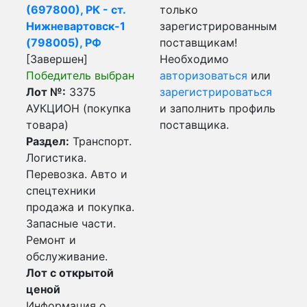
(697800), РК - ст.
только
Нижневартовск-1
зарегистрированным
(798005), РФ
поставщикам!
[Завершен]
Необходимо
Победитель выбран
авторизоваться
или
Лот №:
3375
зарегистрироваться
АУКЦИОН (покупка
и заполнить профиль
товара)
поставщика.
Раздел:
Транспорт.
Логистика.
Перевозка. Авто и
спецтехники
продажа и покупка.
Запасные части.
Ремонт и
обслуживание.
Лот с открытой
ценой
Информация о