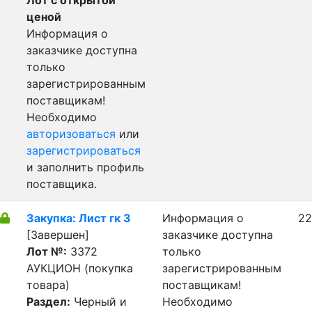
Лот с открытой
ценой
Информация о
заказчике доступна
только
зарегистрированным
поставщикам!
Необходимо
авторизоваться
или
зарегистрироваться
и заполнить профиль
поставщика.
Закупка: Лист гк 3
Информация о
22
[Завершен]
заказчике доступна
Лот №:
3372
только
АУКЦИОН (покупка
зарегистрированным
товара)
поставщикам!
Раздел:
Черный и
Необходимо