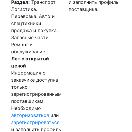
Раздел:
Транспорт.
и заполнить профиль
Логистика.
поставщика.
Перевозка. Авто и
спецтехники
продажа и покупка.
Запасные части.
Ремонт и
обслуживание.
Лот с открытой
ценой
Информация о
заказчике доступна
только
зарегистрированным
поставщикам!
Необходимо
авторизоваться
или
зарегистрироваться
и заполнить профиль