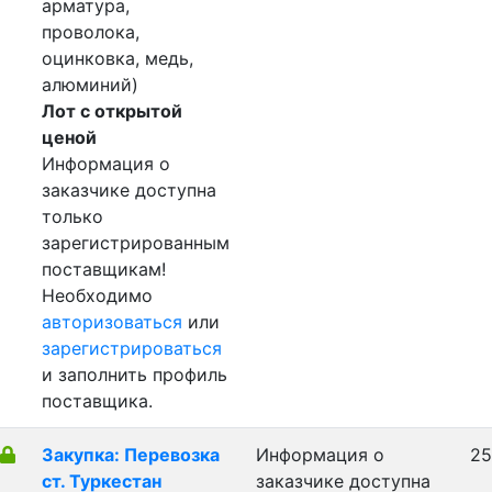
арматура,
проволока,
оцинковка, медь,
алюминий)
Лот с открытой
ценой
Информация о
заказчике доступна
только
зарегистрированным
поставщикам!
Необходимо
авторизоваться
или
зарегистрироваться
и заполнить профиль
поставщика.
Закупка: Перевозка
Информация о
25
ст. Туркестан
заказчике доступна