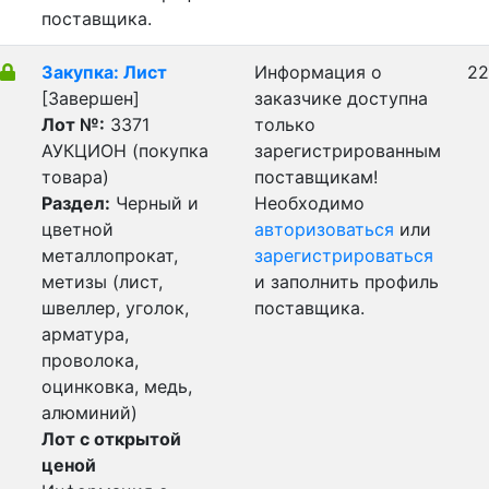
поставщика.
Закупка: Лист
Информация о
22
[Завершен]
заказчике доступна
Лот №:
3371
только
АУКЦИОН (покупка
зарегистрированным
товара)
поставщикам!
Раздел:
Черный и
Необходимо
цветной
авторизоваться
или
металлопрокат,
зарегистрироваться
метизы (лист,
и заполнить профиль
швеллер, уголок,
поставщика.
арматура,
проволока,
оцинковка, медь,
алюминий)
Лот с открытой
ценой