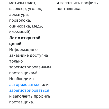
метизы (лист,
и заполнить профиль
швеллер, уголок,
поставщика.
арматура,
проволока,
оцинковка, медь,
алюминий)
Лот с открытой
ценой
Информация о
заказчике доступна
только
зарегистрированным
поставщикам!
Необходимо
авторизоваться
или
зарегистрироваться
и заполнить профиль
поставщика.