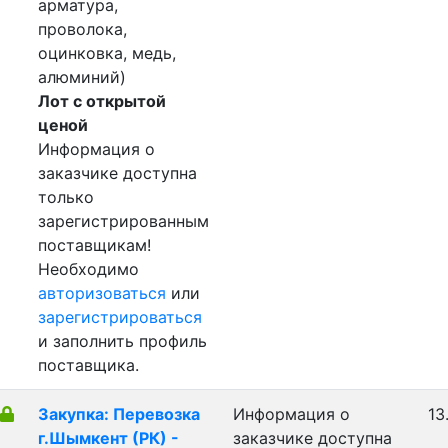
арматура,
проволока,
оцинковка, медь,
алюминий)
Лот с открытой
ценой
Информация о
заказчике доступна
только
зарегистрированным
поставщикам!
Необходимо
авторизоваться
или
зарегистрироваться
и заполнить профиль
поставщика.
Закупка: Перевозка
Информация о
13
г.Шымкент (РК) -
заказчике доступна