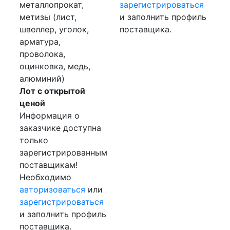
металлопрокат,
зарегистрироваться
метизы (лист,
и заполнить профиль
швеллер, уголок,
поставщика.
арматура,
проволока,
оцинковка, медь,
алюминий)
Лот с открытой
ценой
Информация о
заказчике доступна
только
зарегистрированным
поставщикам!
Необходимо
авторизоваться
или
зарегистрироваться
и заполнить профиль
поставщика.