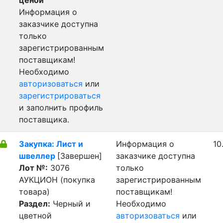
ценой
Информация о
заказчике доступна
только
зарегистрированным
поставщикам!
Необходимо
авторизоваться
или
зарегистрироваться
и заполнить профиль
поставщика.
Закупка: Лист и
Информация о
10
швеллер
[Завершен]
заказчике доступна
Лот №:
3076
только
АУКЦИОН (покупка
зарегистрированным
товара)
поставщикам!
Раздел:
Черный и
Необходимо
цветной
авторизоваться
или