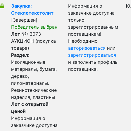
Закупка:
Информация о
10
Стеклотекстолит
заказчике доступна
[Завершен]
только
Победитель выбран
зарегистрированным
Лот №:
3073
поставщикам!
АУКЦИОН (покупка
Необходимо
товара)
авторизоваться
или
Раздел:
зарегистрироваться
Изоляционные
и заполнить профиль
материалы, бумага,
поставщика.
дерево,
пиломатериалы.
Резинотехнические
изделия, пластины
Лот с открытой
ценой
Информация о
заказчике доступна