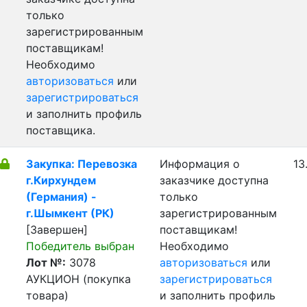
только
зарегистрированным
поставщикам!
Необходимо
авторизоваться
или
зарегистрироваться
и заполнить профиль
поставщика.
Закупка: Перевозка
Информация о
13
г.Кирхундем
заказчике доступна
(Германия) -
только
г.Шымкент (РК)
зарегистрированным
[Завершен]
поставщикам!
Победитель выбран
Необходимо
Лот №:
3078
авторизоваться
или
АУКЦИОН (покупка
зарегистрироваться
товара)
и заполнить профиль