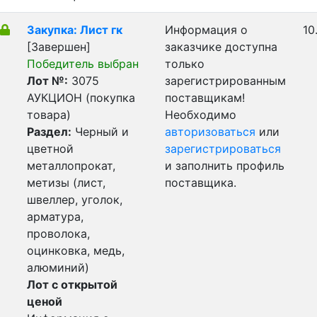
Закупка: Лист гк
Информация о
10
[Завершен]
заказчике доступна
Победитель выбран
только
Лот №:
3075
зарегистрированным
АУКЦИОН (покупка
поставщикам!
товара)
Необходимо
Раздел:
Черный и
авторизоваться
или
цветной
зарегистрироваться
металлопрокат,
и заполнить профиль
метизы (лист,
поставщика.
швеллер, уголок,
арматура,
проволока,
оцинковка, медь,
алюминий)
Лот с открытой
ценой