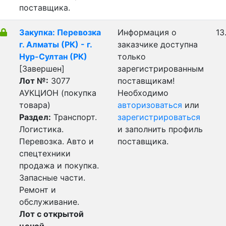
поставщика.
Закупка: Перевозка
Информация о
13
г. Алматы (РК) - г.
заказчике доступна
Нур-Султан (РК)
только
[Завершен]
зарегистрированным
Лот №:
3077
поставщикам!
АУКЦИОН (покупка
Необходимо
товара)
авторизоваться
или
Раздел:
Транспорт.
зарегистрироваться
Логистика.
и заполнить профиль
Перевозка. Авто и
поставщика.
спецтехники
продажа и покупка.
Запасные части.
Ремонт и
обслуживание.
Лот с открытой