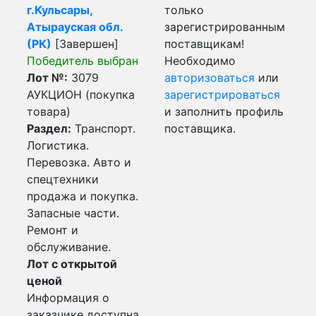
г.Кульсары,
только
Атырауская обл.
зарегистрированным
(РК)
[Завершен]
поставщикам!
Победитель выбран
Необходимо
Лот №:
3079
авторизоваться
или
АУКЦИОН (покупка
зарегистрироваться
товара)
и заполнить профиль
Раздел:
Транспорт.
поставщика.
Логистика.
Перевозка. Авто и
спецтехники
продажа и покупка.
Запасные части.
Ремонт и
обслуживание.
Лот с открытой
ценой
Информация о
заказчике доступна