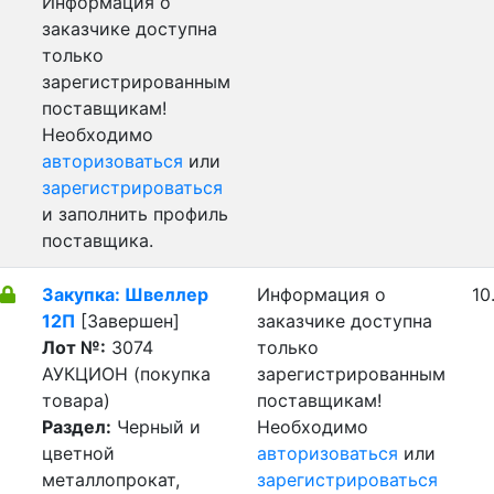
Информация о
заказчике доступна
только
зарегистрированным
поставщикам!
Необходимо
авторизоваться
или
зарегистрироваться
и заполнить профиль
поставщика.
Закупка: Швеллер
Информация о
10
12П
[Завершен]
заказчике доступна
Лот №:
3074
только
АУКЦИОН (покупка
зарегистрированным
товара)
поставщикам!
Раздел:
Черный и
Необходимо
цветной
авторизоваться
или
металлопрокат,
зарегистрироваться