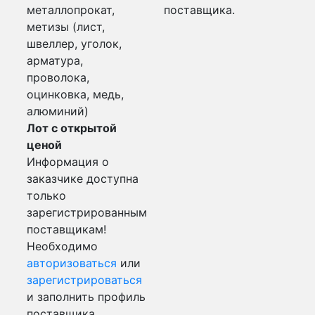
металлопрокат,
поставщика.
метизы (лист,
швеллер, уголок,
арматура,
проволока,
оцинковка, медь,
алюминий)
Лот с открытой
ценой
Информация о
заказчике доступна
только
зарегистрированным
поставщикам!
Необходимо
авторизоваться
или
зарегистрироваться
и заполнить профиль
поставщика.