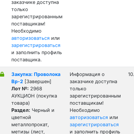
заказчике доступна
только
зарегистрированным
поставщикам!
Необходимо
авторизоваться
или
зарегистрироваться
и заполнить профиль
поставщика.
Закупка: Проволока
Информация о
10
Вр-2
[Завершен]
заказчике доступна
Лот №:
2968
только
АУКЦИОН (покупка
зарегистрированным
товара)
поставщикам!
Раздел:
Черный и
Необходимо
цветной
авторизоваться
или
металлопрокат,
зарегистрироваться
метизы (лист,
и заполнить профиль