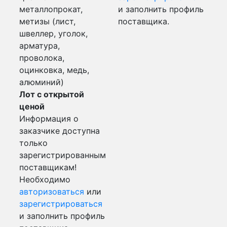
металлопрокат,
и заполнить профиль
метизы (лист,
поставщика.
швеллер, уголок,
арматура,
проволока,
оцинковка, медь,
алюминий)
Лот с открытой
ценой
Информация о
заказчике доступна
только
зарегистрированным
поставщикам!
Необходимо
авторизоваться
или
зарегистрироваться
и заполнить профиль