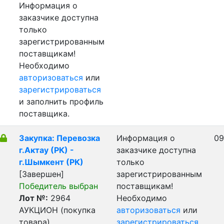
Информация о
заказчике доступна
только
зарегистрированным
поставщикам!
Необходимо
авторизоваться
или
зарегистрироваться
и заполнить профиль
поставщика.
Закупка: Перевозка
Информация о
09
г.Актау (РК) -
заказчике доступна
г.Шымкент (РК)
только
[Завершен]
зарегистрированным
Победитель выбран
поставщикам!
Лот №:
2964
Необходимо
АУКЦИОН (покупка
авторизоваться
или
товара)
зарегистрироваться