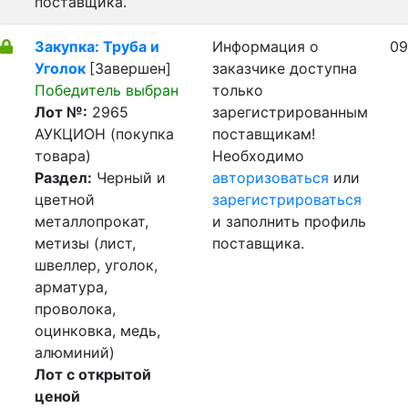
поставщика.
Закупка: Труба и
Информация о
09
Уголок
[Завершен]
заказчике доступна
Победитель выбран
только
Лот №:
2965
зарегистрированным
АУКЦИОН (покупка
поставщикам!
товара)
Необходимо
Раздел:
Черный и
авторизоваться
или
цветной
зарегистрироваться
металлопрокат,
и заполнить профиль
метизы (лист,
поставщика.
швеллер, уголок,
арматура,
проволока,
оцинковка, медь,
алюминий)
Лот с открытой
ценой