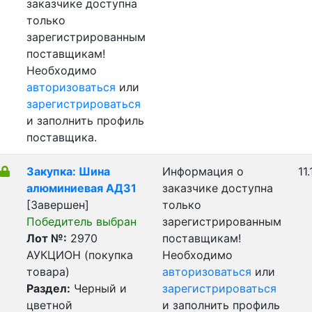
заказчике доступна
только
зарегистрированным
поставщикам!
Необходимо
авторизоваться
или
зарегистрироваться
и заполнить профиль
поставщика.
Закупка: Шина
Информация о
11
алюминиевая АД31
заказчике доступна
[Завершен]
только
Победитель выбран
зарегистрированным
Лот №:
2970
поставщикам!
АУКЦИОН (покупка
Необходимо
товара)
авторизоваться
или
Раздел:
Черный и
зарегистрироваться
цветной
и заполнить профиль