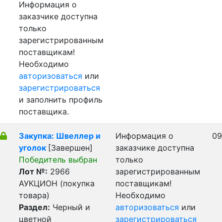
Информация о
заказчике доступна
только
зарегистрированным
поставщикам!
Необходимо
авторизоваться
или
зарегистрироваться
и заполнить профиль
поставщика.
Закупка: Швеллер и
Информация о
09
уголок
[Завершен]
заказчике доступна
Победитель выбран
только
Лот №:
2966
зарегистрированным
АУКЦИОН (покупка
поставщикам!
товара)
Необходимо
Раздел:
Черный и
авторизоваться
или
цветной
зарегистрироваться