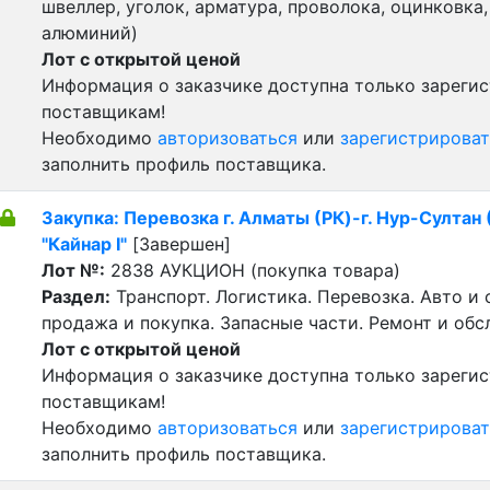
швеллер, уголок, арматура, проволока, оцинковка,
алюминий)
Лот с открытой ценой
Информация о заказчике доступна только зареги
поставщикам!
Необходимо
авторизоваться
или
зарегистрироват
заполнить профиль поставщика.
Закупка: Перевозка г. Алматы (РК)-г. Нур-Султан
"Кайнар I"
[Завершен]
Лот №:
2838
АУКЦИОН (покупка товара)
Раздел:
Транспорт. Логистика. Перевозка. Авто и
продажа и покупка. Запасные части. Ремонт и обс
Лот с открытой ценой
Информация о заказчике доступна только зареги
поставщикам!
Необходимо
авторизоваться
или
зарегистрироват
заполнить профиль поставщика.