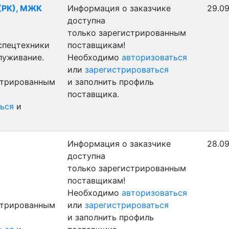
 (РК), МЖК
Информация о заказчике
29.09
доступна
только зарегистрированным
 спецтехники
поставщикам!
луживание.
Необходимо
авторизоваться
или
зарегистрироваться
стрированным
и заполнить профиль
поставщика.
ься
и
Информация о заказчике
28.09
доступна
только зарегистрированным
поставщикам!
Необходимо
авторизоваться
стрированным
или
зарегистрироваться
и заполнить профиль