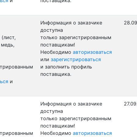
ься
и
поставщика.
Информация о заказчике
28.09
доступна
(лист,
только зарегистрированным
 медь,
поставщикам!
Необходимо
авторизоваться
или
зарегистрироваться
стрированным
и заполнить профиль
поставщика.
ься
и
Информация о заказчике
27.09
доступна
только зарегистрированным
поставщикам!
стрированным
Необходимо
авторизоваться