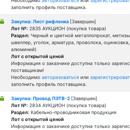
Необходимо
авторизоваться
или
зарегистрироват
заполнить профиль поставщика.
Закупка: Лист рифленка
[Завершен]
Лот №:
2835
АУКЦИОН (покупка товара)
Раздел:
Черный и цветной металлопрокат, метизы 
швеллер, уголок, арматура, проволока, оцинковка,
алюминий)
Лот с открытой ценой
Информация о заказчике доступна только зареги
поставщикам!
Необходимо
авторизоваться
или
зарегистрироват
заполнить профиль поставщика.
Закупка: Провод ПЭТВ-2
[Завершен]
Лот №:
2834
АУКЦИОН (покупка товара)
Раздел:
Кабельно-проводниковая продукция
Лот с открытой ценой
Информация о заказчике доступна только зареги