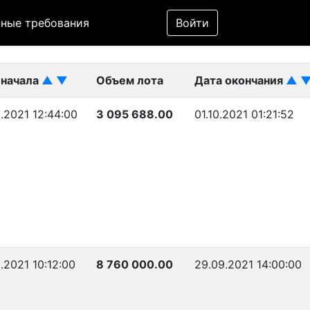
Фильтр
ные требования
Войти
ликован)
 начала
▲
▼
Объем лота
Дата окончания
▲
.2021 12:44:00
3 095 688.00
01.10.2021 01:21:52
.2021 10:12:00
8 760 000.00
29.09.2021 14:00:00