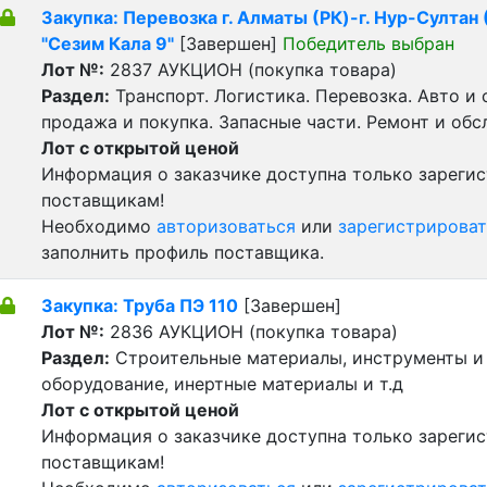
Закупка: Перевозка г. Алматы (РК)-г. Нур-Султан
"Сезим Кала 9"
[Завершен]
Победитель выбран
Лот №:
2837
АУКЦИОН (покупка товара)
Раздел:
Транспорт. Логистика. Перевозка. Авто и
продажа и покупка. Запасные части. Ремонт и обс
Лот с открытой ценой
Информация о заказчике доступна только зареги
поставщикам!
Необходимо
авторизоваться
или
зарегистрироват
заполнить профиль поставщика.
Закупка: Труба ПЭ 110
[Завершен]
Лот №:
2836
АУКЦИОН (покупка товара)
Раздел:
Строительные материалы, инструменты и
оборудование, инертные материалы и т.д
Лот с открытой ценой
Информация о заказчике доступна только зареги
поставщикам!