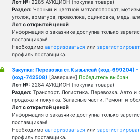
Лот №:
2285
АУКЦИОН (покупка товара)
Раздел:
Черный и цветной металлопрокат, метизы 
уголок, арматура, проволока, оцинковка, медь, а
Лот с открытой ценой
Информация о заказчике доступна только зареги
поставщикам!
Необходимо
авторизоваться
или
зарегистрироват
профиль поставщика.
Закупка: Перевозка ст.Кызылсай (код-699204) -
(код-742508)
[Завершен]
Победитель выбран
Лот №:
2284
АУКЦИОН (покупка товара)
Раздел:
Транспорт. Логистика. Перевозка. Авто и
продажа и покупка. Запасные части. Ремонт и обс
Лот с открытой ценой
Информация о заказчике доступна только зареги
поставщикам!
Необходимо
авторизоваться
или
зарегистрироват
профиль поставщика.