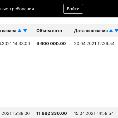
Фильтр
ные требования
Войти
ликован)
а начала
▲
▼
Объем лота
Дата окончания
▲
4.2021 14:33:00
9 600 000.00
20.04.2021 12:29:54
4.2021 15:38:00
11 662 330.00
15.04.2021 14:58:54