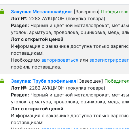
Закупка: Металлосайдинг
[Завершен]
Победитель
Лот №:
2283
АУКЦИОН (покупка товара)
Раздел:
Черный и цветной металлопрокат, метизы 
уголок, арматура, проволока, оцинковка, медь, а
Лот с открытой ценой
Информация о заказчике доступна только зареги
поставщикам!
Необходимо
авторизоваться
или
зарегистрироват
профиль поставщика.
Закупка: Труба профильная
[Завершен]
Победител
Лот №:
2282
АУКЦИОН (покупка товара)
Раздел:
Черный и цветной металлопрокат, метизы 
уголок, арматура, проволока, оцинковка, медь, а
Лот с открытой ценой
Информация о заказчике доступна только зареги
поставщикам!