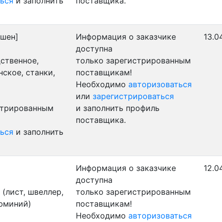
ься
и заполнить
поставщика.
ршен]
Информация о заказчике
13.0
доступна
ственное,
только зарегистрированным
ское, станки,
поставщикам!
Необходимо
авторизоваться
или
зарегистрироваться
стрированным
и заполнить профиль
поставщика.
ься
и заполнить
Информация о заказчике
12.0
доступна
(лист, швеллер,
только зарегистрированным
люминий)
поставщикам!
Необходимо
авторизоваться