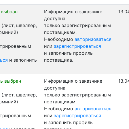
 выбран
Информация о заказчике
13.0
доступна
(лист, швеллер,
только зарегистрированным
люминий)
поставщикам!
Необходимо
авторизоваться
стрированным
или
зарегистрироваться
и заполнить профиль
ься
и заполнить
поставщика.
ь выбран
Информация о заказчике
13.0
доступна
(лист, швеллер,
только зарегистрированным
люминий)
поставщикам!
Необходимо
авторизоваться
стрированным
или
зарегистрироваться
и заполнить профиль